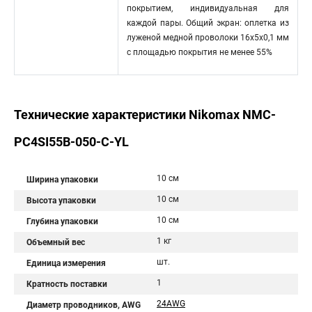
покрытием, индивидуальная для
каждой пары. Общий экран: оплетка из
луженой медной проволоки 16x5x0,1 мм
с площадью покрытия не менее 55%
Технические характеристики Nikomax NMC-
PC4SI55B-050-C-YL
10 см
Ширина упаковки
10 см
Высота упаковки
10 см
Глубина упаковки
1 кг
Объемный вес
шт.
Единица измерения
1
Кратность поставки
24AWG
Диаметр проводников, AWG