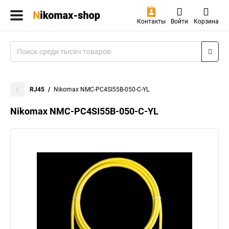
Контакты
Войти
Корзина
RJ45
Nikomax NMC-PC4SI55B-050-C-YL
Nikomax NMC-PC4SI55B-050-C-YL