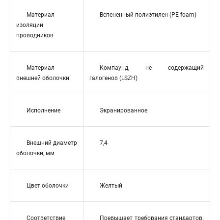
Материал
Вспененный полиэтилен (PE foam)
изоляции
проводников
Материал
Компаунд, не содержащий
внешней оболочки
галогенов (LSZH)
Исполнение
Экранированное
Внешний диаметр
7,4
оболочки, мм
Цвет оболочки
Желтый
Соответствие
Превышает требования стандартов: