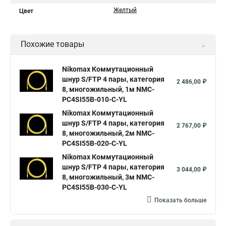
Желтый
Цвет
Похожие товары
Nikomax Коммутационный
шнур S/FTP 4 пары, категория
2 486,00 ₽
8, многожильный, 1м NMC-
PC4SI55B-010-C-YL
Nikomax Коммутационный
шнур S/FTP 4 пары, категория
2 767,00 ₽
8, многожильный, 2м NMC-
PC4SI55B-020-C-YL
Nikomax Коммутационный
шнур S/FTP 4 пары, категория
3 044,00 ₽
8, многожильный, 3м NMC-
PC4SI55B-030-C-YL
Показать больше