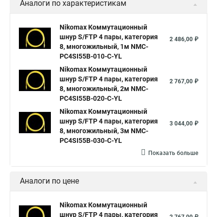
Аналоги по характеристикам
Nikomax Коммутационный
шнур S/FTP 4 пары, категория
2 486,00 ₽
8, многожильный, 1м NMC-
PC4SI55B-010-C-YL
Nikomax Коммутационный
шнур S/FTP 4 пары, категория
2 767,00 ₽
8, многожильный, 2м NMC-
PC4SI55B-020-C-YL
Nikomax Коммутационный
шнур S/FTP 4 пары, категория
3 044,00 ₽
8, многожильный, 3м NMC-
PC4SI55B-030-C-YL
Показать больше
Аналоги по цене
Nikomax Коммутационный
шнур S/FTP 4 пары, категория