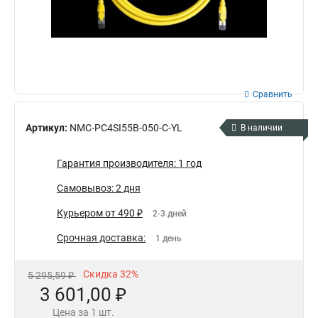
Сравнить
Артикул:
NMC-PC4SI55B-050-C-YL
В наличии
Гарантия производителя: 1 год
Самовывоз: 2 дня
Курьером от 490 ₽
2-3 дней
Срочная доставка:
1 день
Скидка 32%
5 295,59 ₽
3 601,00 ₽
Цена за 1 шт.