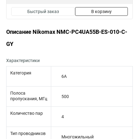
Быстрый заказ
В корзину
Описание Nikomax NMC-PC4UA55B-ES-010-C-
GY
Характеристики
Категория
6A
Полоса
500
пропускания, МГц
Количество пар
4
Тип проводников
Многожильный