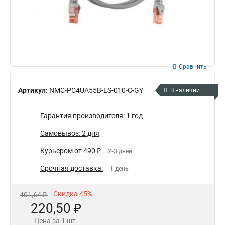
Сравнить
Артикул:
NMC-PC4UA55B-ES-010-C-GY
В наличии
Гарантия производителя: 1 год
Самовывоз: 2 дня
Курьером от 490 ₽
2-3 дней
Срочная доставка:
1 день
Скидка 45%
401,64 ₽
220,50 ₽
Цена за 1 шт.