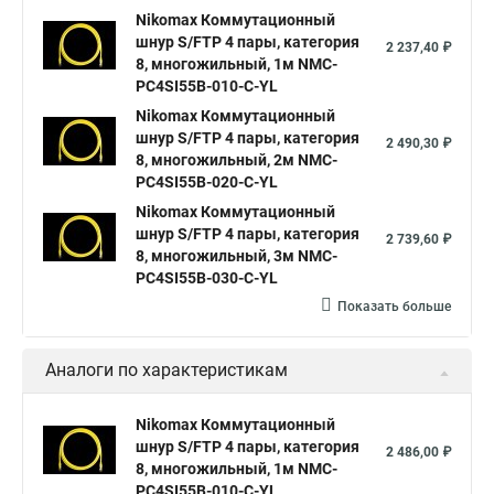
Nikomax Коммутационный
шнур S/FTP 4 пары, категория
2 237,40 ₽
8, многожильный, 1м NMC-
PC4SI55B-010-C-YL
Nikomax Коммутационный
шнур S/FTP 4 пары, категория
2 490,30 ₽
8, многожильный, 2м NMC-
PC4SI55B-020-C-YL
Nikomax Коммутационный
шнур S/FTP 4 пары, категория
2 739,60 ₽
8, многожильный, 3м NMC-
PC4SI55B-030-C-YL
Показать больше
Аналоги по характеристикам
Nikomax Коммутационный
шнур S/FTP 4 пары, категория
2 486,00 ₽
8, многожильный, 1м NMC-
PC4SI55B-010-C-YL