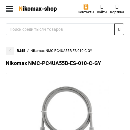
Контакты
Войти
Корзина
RJ45
Nikomax NMC-PC4UA55B-ES-010-C-GY
Nikomax NMC-PC4UA55B-ES-010-C-GY