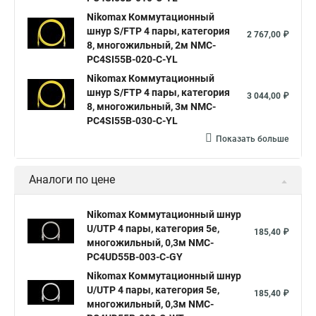
Nikomax Коммутационный
шнур S/FTP 4 пары, категория
2 767,00 ₽
8, многожильный, 2м NMC-
PC4SI55B-020-C-YL
Nikomax Коммутационный
шнур S/FTP 4 пары, категория
3 044,00 ₽
8, многожильный, 3м NMC-
PC4SI55B-030-C-YL
Показать больше
Аналоги по цене
Nikomax Коммутационный шнур
U/UTP 4 пары, категория 5е,
185,40 ₽
многожильный, 0,3м NMC-
PC4UD55B-003-C-GY
Nikomax Коммутационный шнур
U/UTP 4 пары, категория 5е,
185,40 ₽
многожильный, 0,3м NMC-