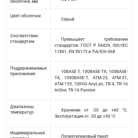
оболочки, мм
Цвет оболочки
Серый
Соответствие
Превышает требования
стандартам
стандартов: ГОСТ Р 54429, ISO/IEC
11801, EN 50173 и TIA/EIA-568
Поддерживаемые
10BASE-T, 100BASE-TX, 100BASE-
приложения
T4, 1000BASE-T, ATM-25, ATM-51,
ATM-155, 100VG-AnyLan, TR-4, TR-16
Active, TR-16 Passive
Диапазоны
Хранение от -20 до +60 °C.
температур
Эксплуатация от -20 до +50 °C
Индивидуальная
Полиэтиленовый пакет