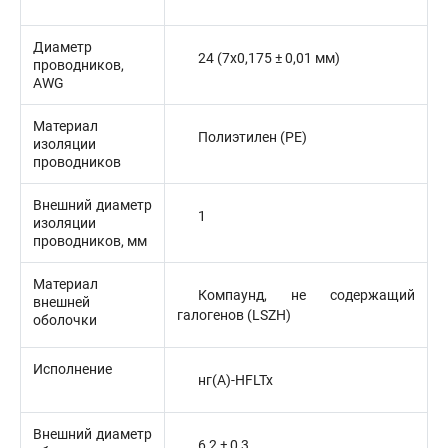
Диаметр
24 (7x0,175 ± 0,01 мм)
проводников,
AWG
Материал
Полиэтилен (PE)
изоляции
проводников
Внешний диаметр
1
изоляции
проводников, мм
Материал
Компаунд, не содержащий
внешней
галогенов (LSZH)
оболочки
Исполнение
нг(А)-HFLTx
Внешний диаметр
6,2 ± 0,3