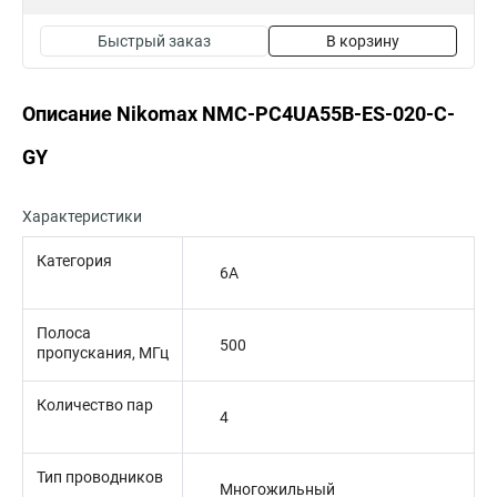
Быстрый заказ
В корзину
Описание Nikomax NMC-PC4UA55B-ES-020-C-
GY
Характеристики
Категория
6A
Полоса
500
пропускания, МГц
Количество пар
4
Тип проводников
Многожильный