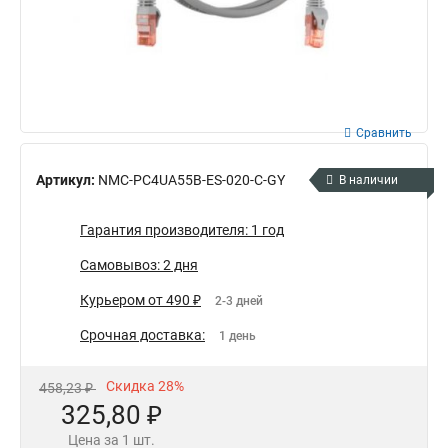
Сравнить
Артикул:
NMC-PC4UA55B-ES-020-C-GY
В наличии
Гарантия производителя: 1 год
Самовывоз: 2 дня
Курьером от 490 ₽
2-3 дней
Срочная доставка:
1 день
Скидка 28%
458,23 ₽
325,80 ₽
Цена за 1 шт.