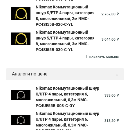
Nikomax Коммутационный
шнур S/FTP 4 пары, категория
2 767,00 ₽
8, многожильный, 2м NMC-
PC4SI55B-020-C-YL
Nikomax Коммутационный
шнур S/FTP 4 пары, категория
3 044,00 ₽
8, многожильный, 3м NMC-
PC4SI55B-030-C-YL
Показать больше
Аналоги по цене
Nikomax Коммутационный шнур
U/UTP 4 пары, категория 6,
333,00 ₽
многожильный, 0,3м NMC-
PC4UE55B-003-C-GY
Nikomax Коммутационный шнур
U/UTP 4 пары, категория 6,
313,20 ₽
многожильный, 0,3м NMC-