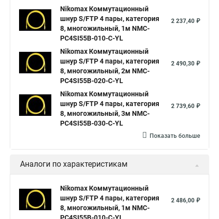
Nikomax Коммутационный
шнур S/FTP 4 пары, категория
2 237,40 ₽
8, многожильный, 1м NMC-
PC4SI55B-010-C-YL
Nikomax Коммутационный
шнур S/FTP 4 пары, категория
2 490,30 ₽
8, многожильный, 2м NMC-
PC4SI55B-020-C-YL
Nikomax Коммутационный
шнур S/FTP 4 пары, категория
2 739,60 ₽
8, многожильный, 3м NMC-
PC4SI55B-030-C-YL
Показать больше
Аналоги по характеристикам
Nikomax Коммутационный
шнур S/FTP 4 пары, категория
2 486,00 ₽
8, многожильный, 1м NMC-
PC4SI55B-010-C-YL