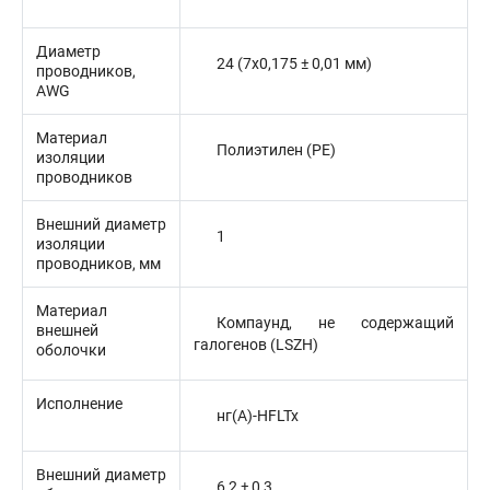
Диаметр
24 (7x0,175 ± 0,01 мм)
проводников,
AWG
Материал
Полиэтилен (PE)
изоляции
проводников
Внешний диаметр
1
изоляции
проводников, мм
Материал
Компаунд, не содержащий
внешней
галогенов (LSZH)
оболочки
Исполнение
нг(А)-HFLTx
Внешний диаметр
6,2 ± 0,3