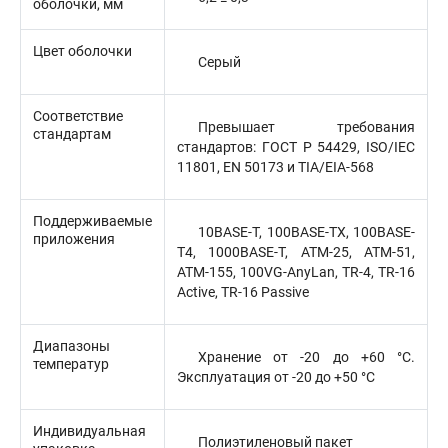
оболочки, мм
Цвет оболочки
Серый
Соответствие
Превышает требования
стандартам
стандартов: ГОСТ Р 54429, ISO/IEC
11801, EN 50173 и TIA/EIA-568
Поддерживаемые
10BASE-T, 100BASE-TX, 100BASE-
приложения
T4, 1000BASE-T, ATM-25, ATM-51,
ATM-155, 100VG-AnyLan, TR-4, TR-16
Active, TR-16 Passive
Диапазоны
Хранение от -20 до +60 °C.
температур
Эксплуатация от -20 до +50 °C
Индивидуальная
Полиэтиленовый пакет