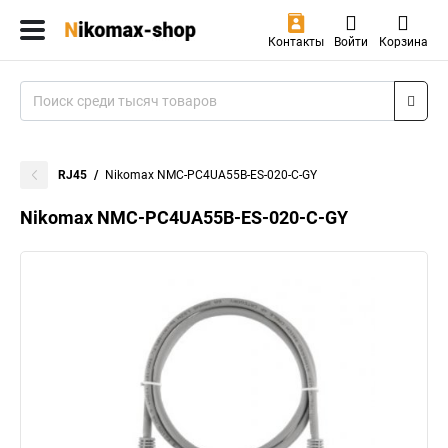
Контакты
Войти
Корзина
RJ45
Nikomax NMC-PC4UA55B-ES-020-C-GY
Nikomax NMC-PC4UA55B-ES-020-C-GY