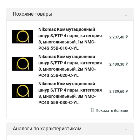
Похожие товары
Nikomax Коммутационный
шнур S/FTP 4 пары, категория
2 237,40 ₽
8, многожильный, 1м NMC-
PC4SI55B-010-C-YL
Nikomax Коммутационный
шнур S/FTP 4 пары, категория
2 490,30 ₽
8, многожильный, 2м NMC-
PC4SI55B-020-C-YL
Nikomax Коммутационный
шнур S/FTP 4 пары, категория
2 739,60 ₽
8, многожильный, 3м NMC-
PC4SI55B-030-C-YL
Показать больше
Аналоги по характеристикам