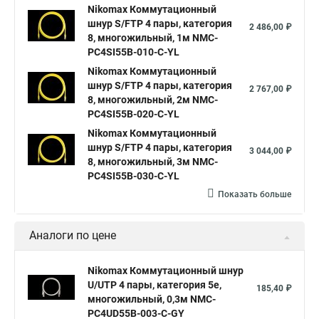
Nikomax Коммутационный
шнур S/FTP 4 пары, категория
2 486,00 ₽
8, многожильный, 1м NMC-
PC4SI55B-010-C-YL
Nikomax Коммутационный
шнур S/FTP 4 пары, категория
2 767,00 ₽
8, многожильный, 2м NMC-
PC4SI55B-020-C-YL
Nikomax Коммутационный
шнур S/FTP 4 пары, категория
3 044,00 ₽
8, многожильный, 3м NMC-
PC4SI55B-030-C-YL
Показать больше
Аналоги по цене
Nikomax Коммутационный шнур
U/UTP 4 пары, категория 5е,
185,40 ₽
многожильный, 0,3м NMC-
PC4UD55B-003-C-GY