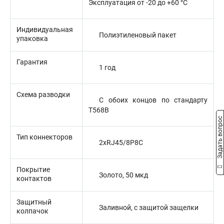
Эксплуатация от -20 до +60 °C
Индивидуальная
Полиэтиленовый пакет
упаковка
Гарантия
1 год
Схема разводки
С обоих концов по стандарту
T568B
Задать вопрос
Тип коннекторов
2xRJ45/8P8C
Покрытие
Золото, 50 мкд
контактов
Защитный
Заливной, с защитой защелки
колпачок