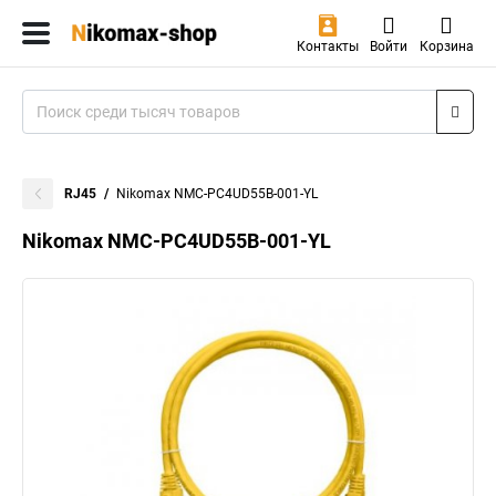
Контакты
Войти
Корзина
RJ45
Nikomax NMC-PC4UD55B-001-YL
Nikomax NMC-PC4UD55B-001-YL