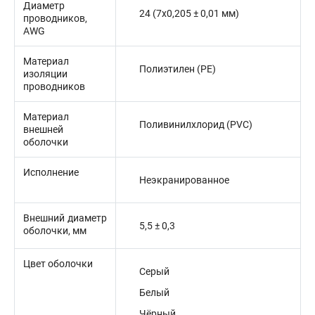
Диаметр
24 (7x0,205 ± 0,01 мм)
проводников,
AWG
Материал
Полиэтилен (PE)
изоляции
проводников
Материал
Поливинилхлорид (PVC)
внешней
оболочки
Исполнение
Неэкранированное
Внешний диаметр
5,5 ± 0,3
оболочки, мм
Цвет оболочки
Серый
Белый
Чёрный