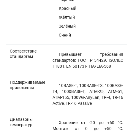
Красный
Жёлтый
Зелёный
Синий
Соответствие
Превышает требования
стандартам
стандартов: ГОСТ Р 54429, ISO/IEC
11801, EN 50173 и TIA/EIA-568
Поддерживаемые
10BASE-T, 100BASE-TX, 100BASE-
приложения
T4, 1000BASE-T, ATM-25, ATM-51,
ATM-155, 100VG-AnyLan, TR-4, TR-16
Active, TR-16 Passive
Диапазоны
Хранение от -20 до +60 °C.
температур
Монтаж от 0 до +50 °C.