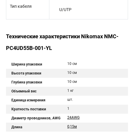
Тип кабеля
U/UTP
Технические характеристики Nikomax NMC-
PC4UD55B-001-YL
10 см
Ширина упаковки
10 см
Высота упаковки
10 см
Глубина упаковки
1 кг
Объемный вес
шт.
Единица измерения
1
Кратность поставки
24AWG
Диаметр проводников, AWG
0,15м
Длина