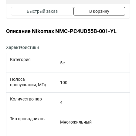
Быстрый заказ
В корзину
Описание Nikomax NMC-PC4UD55B-001-YL
Характеристики
Категория
5e
Полоса
100
пропускания, МГц
Количество пар
4
Тип проводников
Многожильный