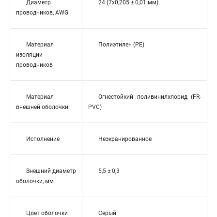
Диаметр
24 (7x0,205 ± 0,01 мм)
проводников, AWG
Материал
Полиэтилен (PE)
изоляции
проводников
Материал
Огнестойкий поливинилхлорид (FR-
внешней оболочки
PVC)
Исполнение
Неэкранированное
Внешний диаметр
5,5 ± 0,3
оболочки, мм
Цвет оболочки
Серый