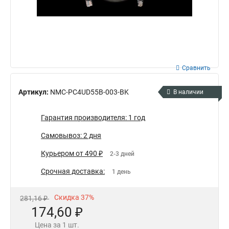
Сравнить
Артикул:
NMC-PC4UD55B-003-BK
В наличии
Гарантия производителя: 1 год
Самовывоз: 2 дня
Курьером от 490 ₽
2-3 дней
Срочная доставка:
1 день
Скидка 37%
281,16 ₽
174,60 ₽
Цена за 1 шт.