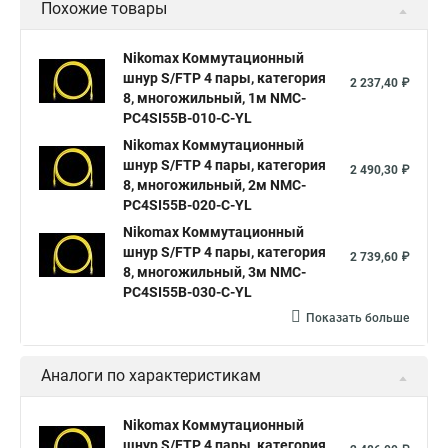
Похожие товары
Nikomax Коммутационный
шнур S/FTP 4 пары, категория
2 237,40 ₽
8, многожильный, 1м NMC-
PC4SI55B-010-C-YL
Nikomax Коммутационный
шнур S/FTP 4 пары, категория
2 490,30 ₽
8, многожильный, 2м NMC-
PC4SI55B-020-C-YL
Nikomax Коммутационный
шнур S/FTP 4 пары, категория
2 739,60 ₽
8, многожильный, 3м NMC-
PC4SI55B-030-C-YL
Показать больше
Аналоги по характеристикам
Nikomax Коммутационный
шнур S/FTP 4 пары, категория