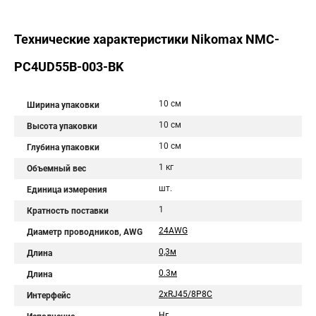
Технические характеристики Nikomax NMC-
PC4UD55B-003-BK
10 см
Ширина упаковки
10 см
Высота упаковки
10 см
Глубина упаковки
1 кг
Объемный вес
шт.
Единица измерения
1
Кратность поставки
24AWG
Диаметр проводников, AWG
0,3м
Длина
0.3м
Длина
2хRJ45/8P8C
Интерфейс
Нг