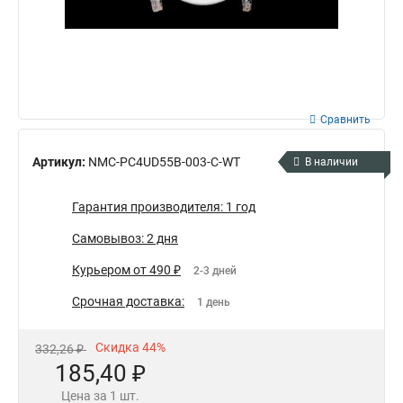
Сравнить
Артикул:
NMC-PC4UD55B-003-C-WT
В наличии
Гарантия производителя: 1 год
Самовывоз: 2 дня
Курьером от 490 ₽
2-3 дней
Срочная доставка:
1 день
Скидка 44%
332,26 ₽
185,40 ₽
Цена за 1 шт.