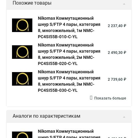
Похожие товары
Nikomax Коммутационный
шнур S/FTP 4 пары, категория
2 237,40 ₽
8, многожильный, 1м NMC-
PC4SI55B-010-C-YL
Nikomax Коммутационный
шнур S/FTP 4 пары, категория
2 490,30 ₽
8, многожильный, 2м NMC-
PC4SI55B-020-C-YL
Nikomax Коммутационный
шнур S/FTP 4 пары, категория
2 739,60 ₽
8, многожильный, 3м NMC-
PC4SI55B-030-C-YL
Показать больше
Аналоги по характеристикам
Nikomax Коммутационный
шнур S/FTP 4 пары, категория