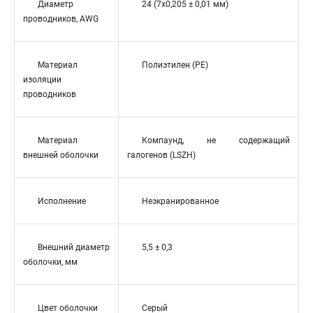
Диаметр
24 (7x0,205 ± 0,01 мм)
проводников, AWG
Материал
Полиэтилен (PE)
изоляции
проводников
Материал
Компаунд, не содержащий
внешней оболочки
галогенов (LSZH)
Исполнение
Неэкранированное
Внешний диаметр
5,5 ± 0,3
оболочки, мм
Цвет оболочки
Серый