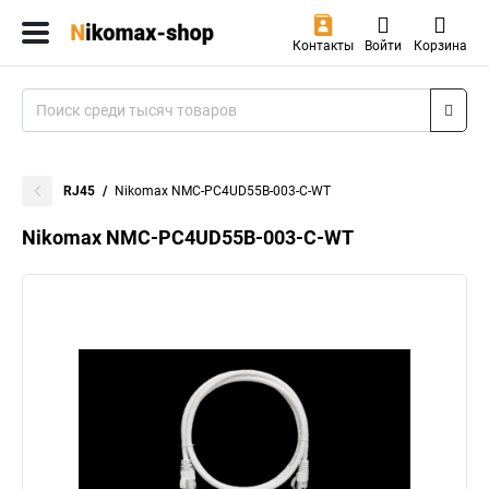
Контакты
Войти
Корзина
RJ45
Nikomax NMC-PC4UD55B-003-C-WT
Nikomax NMC-PC4UD55B-003-C-WT