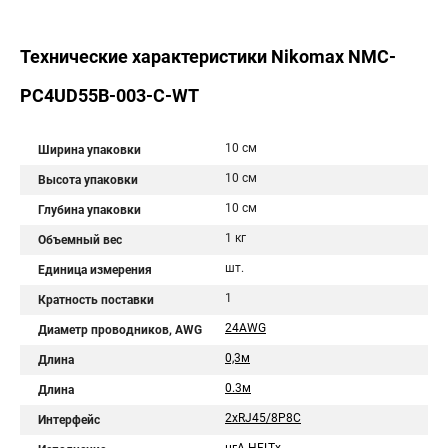
Технические характеристики Nikomax NMC-
PC4UD55B-003-C-WT
10 см
Ширина упаковки
10 см
Высота упаковки
10 см
Глубина упаковки
1 кг
Объемный вес
шт.
Единица измерения
1
Кратность поставки
24AWG
Диаметр проводников, AWG
0,3м
Длина
0.3м
Длина
2хRJ45/8P8C
Интерфейс