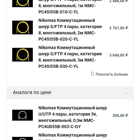
2 486,00 ₽
8, многожильный, 1м NMC-
PC4SI55B-010-C-YL
Nikomax Коммутационный
шнур S/FTP 4 пары, категория
2 767,00 ₽
8, многожильный, 2м NMC-
PC4SI55B-020-C-YL
Nikomax Коммутационный
шнур S/FTP 4 пары, категория
3 044,00 ₽
8, многожильный, 3м NMC-
PC4SI55B-030-C-YL
Показать больше
Аналоги по цене
Nikomax Коммутационный шнур
U/UTP 4 пары, категория 5е,
206,00 ₽
многожильный, 0,3м NMC-
PC4UD55B-003-C-GY
Nikomax Коммутационный шнур