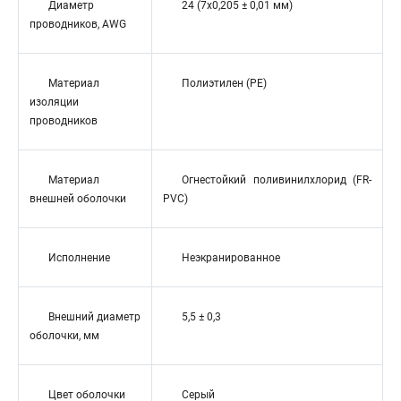
Диаметр
24 (7x0,205 ± 0,01 мм)
проводников, AWG
Материал
Полиэтилен (PE)
изоляции
проводников
Материал
Огнестойкий поливинилхлорид (FR-
внешней оболочки
PVC)
Исполнение
Неэкранированное
Внешний диаметр
5,5 ± 0,3
оболочки, мм
Цвет оболочки
Серый