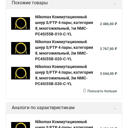
Похожие товары
Nikomax Коммутационный
шнур S/FTP 4 пары, категория
2 486,00 ₽
8, многожильный, 1м NMC-
PC4SI55B-010-C-YL
Nikomax Коммутационный
шнур S/FTP 4 пары, категория
2 767,00 ₽
8, многожильный, 2м NMC-
PC4SI55B-020-C-YL
Nikomax Коммутационный
шнур S/FTP 4 пары, категория
3 044,00 ₽
8, многожильный, 3м NMC-
PC4SI55B-030-C-YL
Показать больше
Аналоги по характеристикам
Nikomax Коммутационный
шнур S/FTP 4 пары, категория