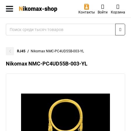
Контакты
Войти
Корзина
RJ45
Nikomax NMC-PC4UD55B-003-YL
Nikomax NMC-PC4UD55B-003-YL