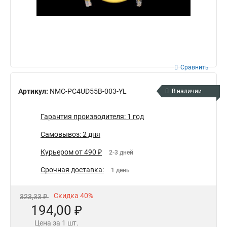
Сравнить
Артикул:
NMC-PC4UD55B-003-YL
В наличии
Гарантия производителя: 1 год
Самовывоз: 2 дня
Курьером от 490 ₽
2-3 дней
Срочная доставка:
1 день
Скидка 40%
323,33 ₽
194,00 ₽
Цена за 1 шт.