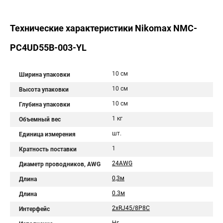
Технические характеристики Nikomax NMC-
PC4UD55B-003-YL
10 см
Ширина упаковки
10 см
Высота упаковки
10 см
Глубина упаковки
1 кг
Объемный вес
шт.
Единица измерения
1
Кратность поставки
24AWG
Диаметр проводников, AWG
0,3м
Длина
0.3м
Длина
2хRJ45/8P8C
Интерфейс