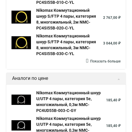
PC4SI55B-010-C-YL
Nikomax Коммутационный
шнур S/FTP 4 пары, категория
2 767,00 ₽
8, многожильный, 2м NMC-
PC4SI55B-020-C-YL
Nikomax Коммутационный
шнур S/FTP 4 пары, категория
3 044,00 ₽
8, многожильный, 3м NMC-
PC4SI55B-030-C-YL
Показать больше
Аналоги по цене
Nikomax Коммутационный шнур
U/UTP 4 пары, категория 5е,
185,40 ₽
многожильный, 0,3м NMC-
PC4UD55B-003-C-GY
Nikomax Коммутационный шнур
U/UTP 4 пары, категория 5е,
185,40 ₽
многожильный, 0,3м NMC-