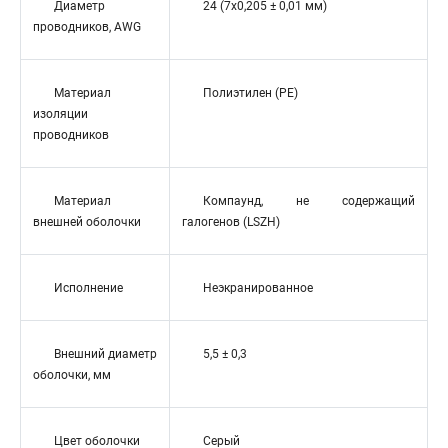
Диаметр
24 (7x0,205 ± 0,01 мм)
проводников, AWG
Материал
Полиэтилен (PE)
изоляции
проводников
Материал
Компаунд, не содержащий
внешней оболочки
галогенов (LSZH)
Исполнение
Неэкранированное
Внешний диаметр
5,5 ± 0,3
оболочки, мм
Цвет оболочки
Серый