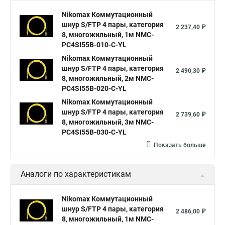
Nikomax Коммутационный
шнур S/FTP 4 пары, категория
2 237,40 ₽
8, многожильный, 1м NMC-
PC4SI55B-010-C-YL
Nikomax Коммутационный
шнур S/FTP 4 пары, категория
2 490,30 ₽
8, многожильный, 2м NMC-
PC4SI55B-020-C-YL
Nikomax Коммутационный
шнур S/FTP 4 пары, категория
2 739,60 ₽
8, многожильный, 3м NMC-
PC4SI55B-030-C-YL
Показать больше
Аналоги по характеристикам
Nikomax Коммутационный
шнур S/FTP 4 пары, категория
2 486,00 ₽
8, многожильный, 1м NMC-