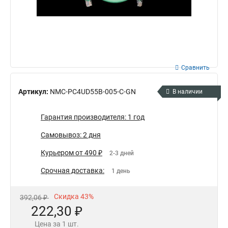
Сравнить
Артикул:
NMC-PC4UD55B-005-C-GN
В наличии
Гарантия производителя: 1 год
Самовывоз: 2 дня
Курьером от 490 ₽
2-3 дней
Срочная доставка:
1 день
Скидка 43%
392,06 ₽
222,30 ₽
Цена за 1 шт.