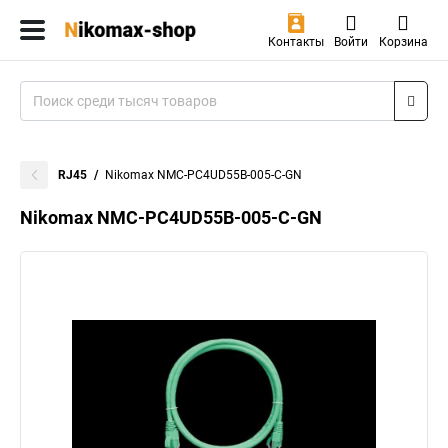
Контакты
Войти
Корзина
RJ45
Nikomax NMC-PC4UD55B-005-C-GN
Nikomax NMC-PC4UD55B-005-C-GN