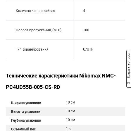
Количество пар кабеля
4
Полоса пропускания, (МГц)
100
Тип экранирования
U/UTP
Задать вопрос
Технические характеристики Nikomax NMC-
PC4UD55B-005-CS-RD
10 см
Ширина упаковки
10 см
Высота упаковки
10 см
Глубина упаковки
1 кг
Объемный вес