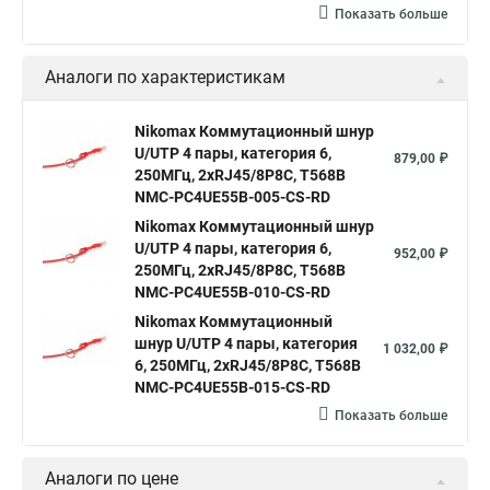
Показать больше
Аналоги по характеристикам
Nikomax Коммутационный шнур
U/UTP 4 пары, категория 6,
879,00 ₽
250МГц, 2хRJ45/8P8C, T568B
NMC-PC4UE55B-005-CS-RD
Nikomax Коммутационный шнур
U/UTP 4 пары, категория 6,
952,00 ₽
250МГц, 2хRJ45/8P8C, T568B
NMC-PC4UE55B-010-CS-RD
Nikomax Коммутационный
шнур U/UTP 4 пары, категория
1 032,00 ₽
6, 250МГц, 2хRJ45/8P8C, T568B
NMC-PC4UE55B-015-CS-RD
Показать больше
Аналоги по цене