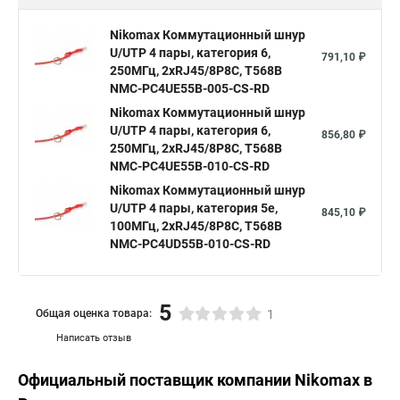
Nikomax Коммутационный шнур
U/UTP 4 пары, категория 6,
791,10 ₽
250МГц, 2хRJ45/8P8C, T568B
NMC-PC4UE55B-005-CS-RD
Nikomax Коммутационный шнур
U/UTP 4 пары, категория 6,
856,80 ₽
250МГц, 2хRJ45/8P8C, T568B
NMC-PC4UE55B-010-CS-RD
Nikomax Коммутационный шнур
U/UTP 4 пары, категория 5е,
845,10 ₽
100МГц, 2хRJ45/8P8C, T568B
NMC-PC4UD55B-010-CS-RD
5
Общая оценка товара:
1
Написать отзыв
Официальный поставщик компании
Nikomax
в