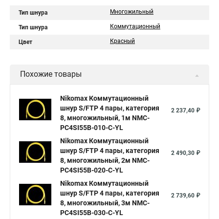
Многожильный
Тип шнура
Коммутационный
Тип шнура
Красный
Цвет
Похожие товары
Nikomax Коммутационный
шнур S/FTP 4 пары, категория
2 237,40 ₽
8, многожильный, 1м NMC-
PC4SI55B-010-C-YL
Nikomax Коммутационный
шнур S/FTP 4 пары, категория
2 490,30 ₽
8, многожильный, 2м NMC-
PC4SI55B-020-C-YL
Nikomax Коммутационный
шнур S/FTP 4 пары, категория
2 739,60 ₽
8, многожильный, 3м NMC-
PC4SI55B-030-C-YL