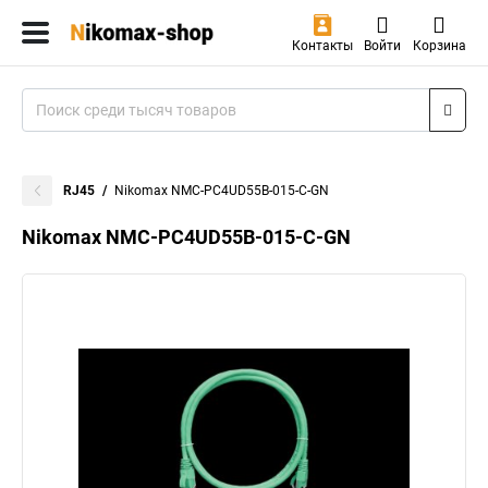
Контакты
Войти
Корзина
RJ45
Nikomax NMC-PC4UD55B-015-C-GN
Nikomax NMC-PC4UD55B-015-C-GN