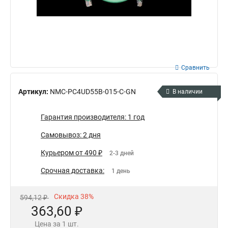
Сравнить
Артикул:
NMC-PC4UD55B-015-C-GN
В наличии
Гарантия производителя: 1 год
Самовывоз: 2 дня
Курьером от 490 ₽
2-3 дней
Срочная доставка:
1 день
Скидка 38%
594,12 ₽
363,60 ₽
Цена за 1 шт.