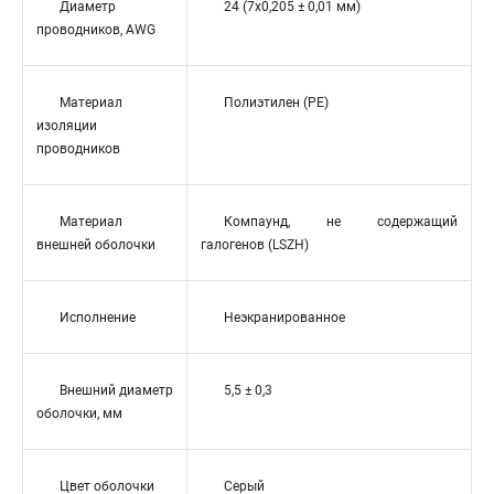
Диаметр
24 (7x0,205 ± 0,01 мм)
проводников, AWG
Материал
Полиэтилен (PE)
изоляции
проводников
Материал
Компаунд, не содержащий
внешней оболочки
галогенов (LSZH)
Исполнение
Неэкранированное
Внешний диаметр
5,5 ± 0,3
оболочки, мм
Цвет оболочки
Серый