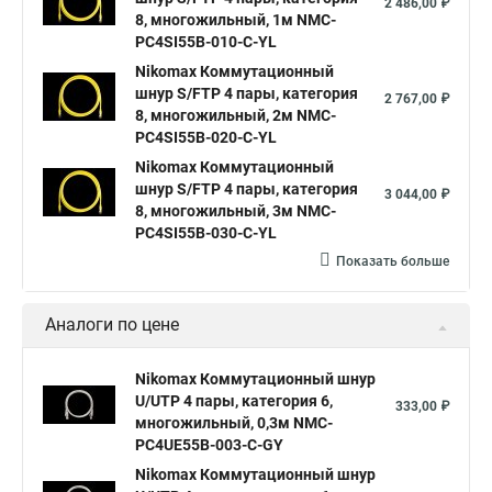
2 486,00 ₽
8, многожильный, 1м NMC-
PC4SI55B-010-C-YL
Nikomax Коммутационный
шнур S/FTP 4 пары, категория
2 767,00 ₽
8, многожильный, 2м NMC-
PC4SI55B-020-C-YL
Nikomax Коммутационный
шнур S/FTP 4 пары, категория
3 044,00 ₽
8, многожильный, 3м NMC-
PC4SI55B-030-C-YL
Показать больше
Аналоги по цене
Nikomax Коммутационный шнур
U/UTP 4 пары, категория 6,
333,00 ₽
многожильный, 0,3м NMC-
PC4UE55B-003-C-GY
Nikomax Коммутационный шнур