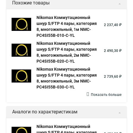
Похожие товары
Nikomax Коммутационный
шнур S/FTP 4 пары, категория
2 237,40 ₽
8, многожильный, 1м NMC-
PC4SI55B-010-C-YL
Nikomax Коммутационный
шнур S/FTP 4 пары, категория
2 490,30 ₽
8, многожильный, 2м NMC-
PC4SI55B-020-C-YL
Nikomax Коммутационный
шнур S/FTP 4 пары, категория
2 739,60 ₽
8, многожильный, 3м NMC-
PC4SI55B-030-C-YL
Показать больше
Аналоги по характеристикам
Nikomax Коммутационный
шнур S/FTP 4 пары, категория