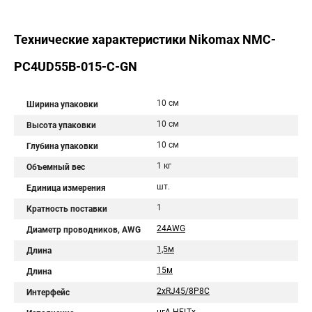
Технические характеристики Nikomax NMC-
PC4UD55B-015-C-GN
10 см
Ширина упаковки
10 см
Высота упаковки
10 см
Глубина упаковки
1 кг
Объемный вес
шт.
Единица измерения
1
Кратность поставки
24AWG
Диаметр проводников, AWG
1,5м
Длина
15м
Длина
2хRJ45/8P8C
Интерфейс