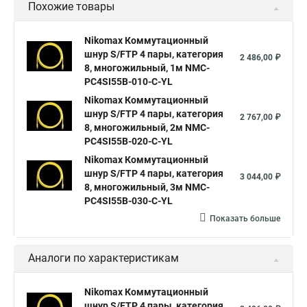
Похожие товары
Nikomax Коммутационный
шнур S/FTP 4 пары, категория
2 486,00 ₽
8, многожильный, 1м NMC-
PC4SI55B-010-C-YL
Nikomax Коммутационный
шнур S/FTP 4 пары, категория
2 767,00 ₽
8, многожильный, 2м NMC-
PC4SI55B-020-C-YL
Nikomax Коммутационный
шнур S/FTP 4 пары, категория
3 044,00 ₽
8, многожильный, 3м NMC-
PC4SI55B-030-C-YL
Показать больше
Аналоги по характеристикам
Nikomax Коммутационный
шнур S/FTP 4 пары, категория