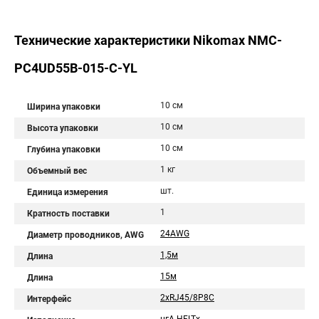
Технические характеристики Nikomax NMC-
PC4UD55B-015-C-YL
10 см
Ширина упаковки
10 см
Высота упаковки
10 см
Глубина упаковки
1 кг
Объемный вес
шт.
Единица измерения
1
Кратность поставки
24AWG
Диаметр проводников, AWG
1,5м
Длина
15м
Длина
2хRJ45/8P8C
Интерфейс