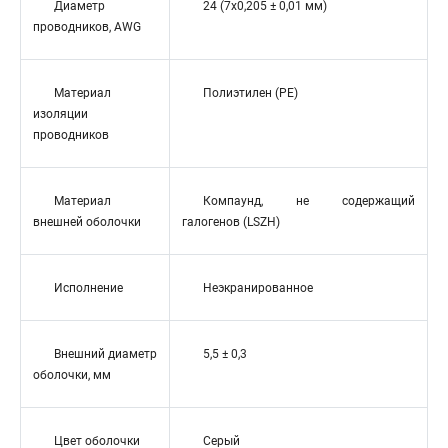
Диаметр
24 (7x0,205 ± 0,01 мм)
проводников, AWG
Материал
Полиэтилен (PE)
изоляции
проводников
Материал
Компаунд, не содержащий
внешней оболочки
галогенов (LSZH)
Исполнение
Неэкранированное
Внешний диаметр
5,5 ± 0,3
оболочки, мм
Цвет оболочки
Серый