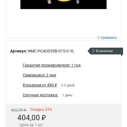
Сравнить
Артикул:
NMC-PC4UD55B-015-C-YL
В наличии
Гарантия производителя: 1 год
Самовывоз: 2 дня
Курьером от 490 ₽
2-3 дней
Срочная доставка:
1 день
Скидка 33%
602,99 ₽
404,00 ₽
Цена за 1 шт.