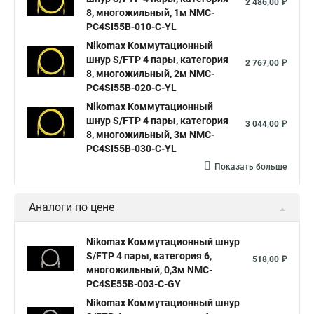
2 486,00 ₽
8, многожильный, 1м NMC-
PC4SI55B-010-C-YL
Nikomax Коммутационный
шнур S/FTP 4 пары, категория
2 767,00 ₽
8, многожильный, 2м NMC-
PC4SI55B-020-C-YL
Nikomax Коммутационный
шнур S/FTP 4 пары, категория
3 044,00 ₽
8, многожильный, 3м NMC-
PC4SI55B-030-C-YL
Показать больше
Аналоги по цене
Nikomax Коммутационный шнур
S/FTP 4 пары, категория 6,
518,00 ₽
многожильный, 0,3м NMC-
PC4SE55B-003-C-GY
Nikomax Коммутационный шнур