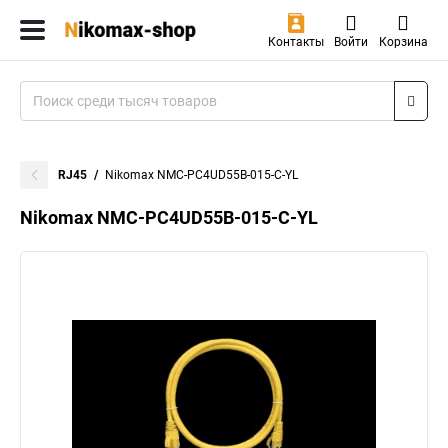
Контакты
Войти
Корзина
RJ45
Nikomax NMC-PC4UD55B-015-C-YL
Nikomax NMC-PC4UD55B-015-C-YL