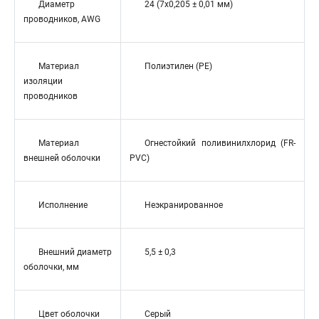
Диаметр
24 (7x0,205 ± 0,01 мм)
проводников, AWG
Материал
Полиэтилен (PE)
изоляции
проводников
Материал
Огнестойкий поливинилхлорид (FR-
внешней оболочки
PVC)
Исполнение
Неэкранированное
Внешний диаметр
5,5 ± 0,3
оболочки, мм
Цвет оболочки
Серый