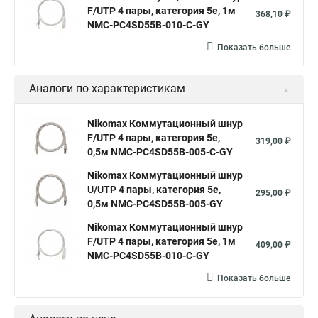
F/UTP 4 пары, категория 5е, 1м
368,10 ₽
NMC-PC4SD55B-010-C-GY
Показать больше
Аналоги по характеристикам
Nikomax Коммутационный шнур
F/UTP 4 пары, категория 5е,
319,00 ₽
0,5м NMC-PC4SD55B-005-C-GY
Nikomax Коммутационный шнур
U/UTP 4 пары, категория 5е,
295,00 ₽
0,5м NMC-PC4SD55B-005-GY
Nikomax Коммутационный шнур
F/UTP 4 пары, категория 5е, 1м
409,00 ₽
NMC-PC4SD55B-010-C-GY
Показать больше