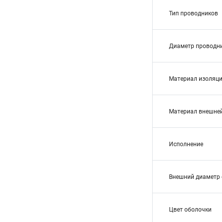
Тип проводников
Диаметр проводн
Материал изоляц
Материал внешне
Исполнение
Внешний диаметр 
Цвет оболочки