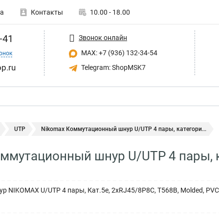
а
Контакты
10.00 - 18.00
-41
Звонок онлайн
MAX: +7 (936) 132-34-54
онок
p.ru
Telegram: ShopMSK7
UTP
Nikomax Коммутационный шнур U/UTP 4 пары, категори...
ммутационный шнур U/UTP 4 пары, 
 NIKOMAX U/UTP 4 пары, Кат.5е, 2хRJ45/8P8C, T568B, Molded, PVC,