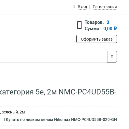
Вход
Регистрация
Товаров:
0
Сумма:
0,00 ₽
Оформить заказ
категория 5е, 2м NMC-PC4UD55B-
 зеленый, 2м
Купить по низким ценам Nikomax NMC-PC4UD55B-020-GN