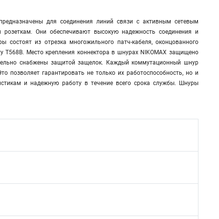
предназначены для соединения линий связи с активным сетевым
 розеткам. Они обеспечивают высокую надежность соединения и
 состоят из отрезка многожильного патч-кабеля, оконцованного
ту T568B. Место крепления коннектора в шнурах NIKOMAX защищено
ительно снабжены защитой защелок. Каждый коммутационный шнур
то позволяет гарантировать не только их работоспособность, но и
стикам и надежную работу в течение всего срока службы. Шнуры