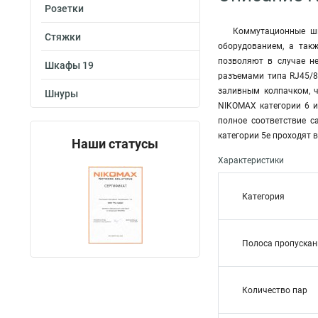
Розетки
Коммутационные шн
Стяжки
оборудованием, а так
позволяют в случае н
Шкафы 19
разъемами типа RJ45/8
заливным колпачком, 
Шнуры
NIKOMAX категории 6 и
полное соответствие 
категории 5е проходят 
Наши статусы
Характеристики
Категория
Полоса пропускан
Количество пар