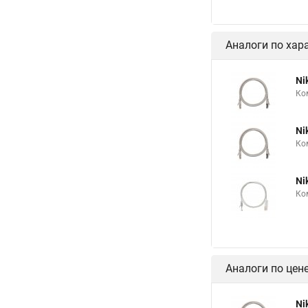
Аналоги по хар
Ni
Ко
Ni
Ко
Ni
Ко
Аналоги по цен
Ni