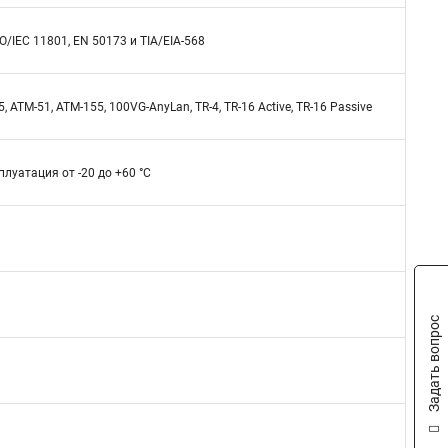
/IEC 11801, EN 50173 и TIA/EIA-568
 ATM-51, ATM-155, 100VG-AnyLan, TR-4, TR-16 Active, TR-16 Passive
плуатация от -20 до +60 °C
Задать вопрос