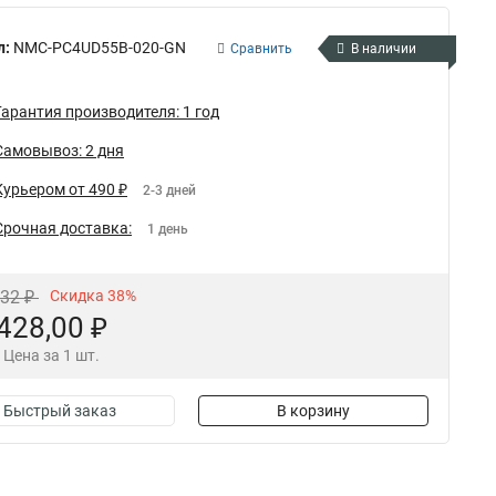
л:
NMC-PC4UD55B-020-GN
Сравнить
В наличии
Гарантия производителя: 1 год
Самовывоз: 2 дня
Курьером от 490 ₽
2-3 дней
Срочная доставка:
1 день
,32 ₽
Скидка 38%
428,00 ₽
Цена за 1 шт.
Быстрый заказ
В корзину