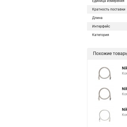
Единица измерения
Кратность поставки
Длина
Интерфейс
Категория
Похожие товар
Ni
Ко
Ni
Ко
Ni
Ко