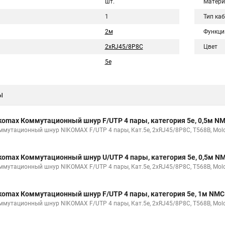
шт.
Матери
1
Тип ка
2м
Функци
2хRJ45/8P8C
Цвет
5e
ы
komax Коммутационный шнур F/UTP 4 пары, категория 5е, 0,5м 
ммутационный шнур NIKOMAX F/UTP 4 пары, Кат.5е, 2хRJ45/8P8C, T568B, Molde
komax Коммутационный шнур U/UTP 4 пары, категория 5е, 0,5м 
ммутационный шнур NIKOMAX F/UTP 4 пары, Кат.5е, 2хRJ45/8P8C, T568B, Molde
komax Коммутационный шнур F/UTP 4 пары, категория 5е, 1м NM
ммутационный шнур NIKOMAX F/UTP 4 пары, Кат.5е, 2хRJ45/8P8C, T568B, Molde