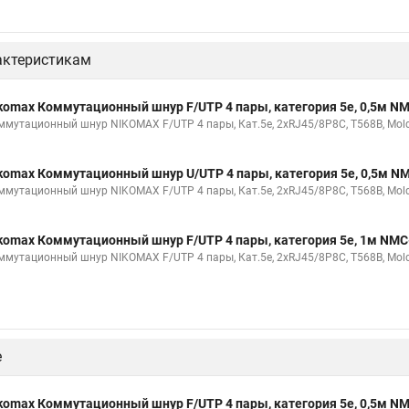
актеристикам
komax Коммутационный шнур F/UTP 4 пары, категория 5е, 0,5м 
ммутационный шнур NIKOMAX F/UTP 4 пары, Кат.5е, 2хRJ45/8P8C, T568B, Molde
komax Коммутационный шнур U/UTP 4 пары, категория 5е, 0,5м 
ммутационный шнур NIKOMAX F/UTP 4 пары, Кат.5е, 2хRJ45/8P8C, T568B, Molde
komax Коммутационный шнур F/UTP 4 пары, категория 5е, 1м NM
ммутационный шнур NIKOMAX F/UTP 4 пары, Кат.5е, 2хRJ45/8P8C, T568B, Molde
е
komax Коммутационный шнур F/UTP 4 пары, категория 5е, 0,5м 