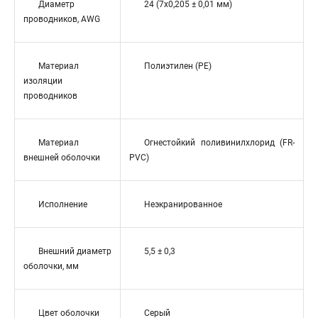
Диаметр
24 (7x0,205 ± 0,01 мм)
проводников, AWG
Материал
Полиэтилен (PE)
изоляции
проводников
Материал
Огнестойкий поливинилхлорид (FR-
внешней оболочки
PVC)
Исполнение
Неэкранированное
Внешний диаметр
5,5 ± 0,3
оболочки, мм
Цвет оболочки
Серый