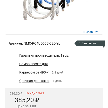
Сравнить
Артикул:
NMC-PC4UD55B-020-YL
В наличии
Гарантия производителя: 1 год
Самовывоз: 2 дня
Курьером от 490 ₽
2-3 дней
Срочная доставка:
1 день
Скидка 34%
586,30 ₽
385,20 ₽
Цена за 1 шт.