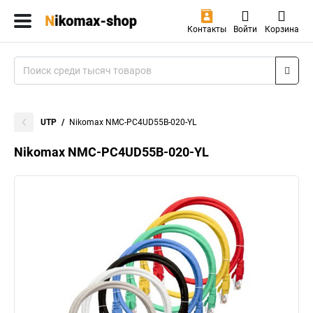
Контакты
Войти
Корзина
UTP
Nikomax NMC-PC4UD55B-020-YL
Nikomax NMC-PC4UD55B-020-YL