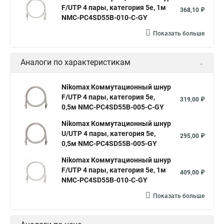
F/UTP 4 пары, категория 5е, 1м
368,10 ₽
NMC-PC4SD55B-010-C-GY
Показать больше
Аналоги по характеристикам
Nikomax Коммутационный шнур
F/UTP 4 пары, категория 5е,
319,00 ₽
0,5м NMC-PC4SD55B-005-C-GY
Nikomax Коммутационный шнур
U/UTP 4 пары, категория 5е,
295,00 ₽
0,5м NMC-PC4SD55B-005-GY
Nikomax Коммутационный шнур
F/UTP 4 пары, категория 5е, 1м
409,00 ₽
NMC-PC4SD55B-010-C-GY
Показать больше