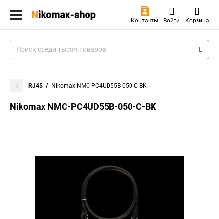
Контакты
Войти
Корзина
RJ45
Nikomax NMC-PC4UD55B-050-C-BK
Nikomax NMC-PC4UD55B-050-C-BK