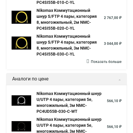
PC4SI55B-010-C-YL
Nikomax Коммутационный
шнур S/FTP 4 пары, категория
2 767,00 ₽
8, многожильный, 2м NMC-
PC4SI55B-020-C-YL
Nikomax Коммутационный
шнур S/FTP 4 пары, категория
3 044,00 ₽
8, многожильный, 3м NMC-
PC4SI55B-030-C-YL
Показать больше
Аналоги по цене
Nikomax Коммутационный шнур
U/UTP 4 пары, категория 5е,
566,10 ₽
многожильный, 3м NMC-
PC4UD55B-030-C-WT
Nikomax Коммутационный шнур
U/UTP 4 пары, категория 5е,
566,10 ₽
многожильный, 3м NMC-