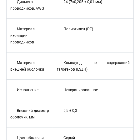
Диаметр
24 (7x0,205 ± 0,01 мм)
проводников, AWG
Материал
Полиэтилен (PE)
изоляции
проводников
Материал
Компаунд, не содержащий
внешней оболочки
галогенов (LSZH)
Исполнение
Неэкранированное
Внешний диаметр
5,5 ± 0,3
оболочки, мм
Цвет оболочки
Серый