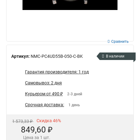
Сравнить
Артикул:
NMC-PC4UD55B-050-C-BK
В наличии
Гарантия производителя: 1 год
Самовывоз: 2 дня
Курьером от 490 ₽
2-3 дней
Срочная доставка:
1 день
Скидка 46%
1 573,33 ₽
849,60 ₽
Цена за 1 шт.