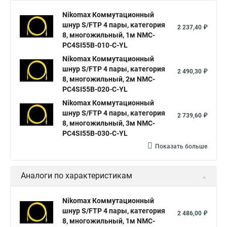
Nikomax Коммутационный
шнур S/FTP 4 пары, категория
2 237,40 ₽
8, многожильный, 1м NMC-
PC4SI55B-010-C-YL
Nikomax Коммутационный
шнур S/FTP 4 пары, категория
2 490,30 ₽
8, многожильный, 2м NMC-
PC4SI55B-020-C-YL
Nikomax Коммутационный
шнур S/FTP 4 пары, категория
2 739,60 ₽
8, многожильный, 3м NMC-
PC4SI55B-030-C-YL
Показать больше
Аналоги по характеристикам
Nikomax Коммутационный
шнур S/FTP 4 пары, категория
2 486,00 ₽
8, многожильный, 1м NMC-