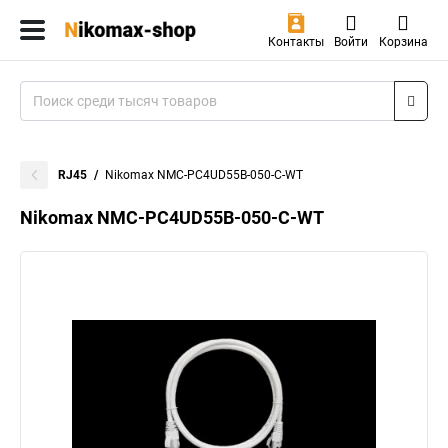
Контакты
Войти
Корзина
RJ45
Nikomax NMC-PC4UD55B-050-C-WT
Nikomax NMC-PC4UD55B-050-C-WT