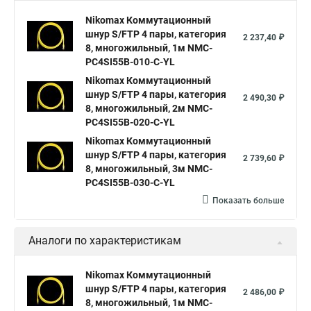
Nikomax Коммутационный
шнур S/FTP 4 пары, категория
2 237,40 ₽
8, многожильный, 1м NMC-
PC4SI55B-010-C-YL
Nikomax Коммутационный
шнур S/FTP 4 пары, категория
2 490,30 ₽
8, многожильный, 2м NMC-
PC4SI55B-020-C-YL
Nikomax Коммутационный
шнур S/FTP 4 пары, категория
2 739,60 ₽
8, многожильный, 3м NMC-
PC4SI55B-030-C-YL
Показать больше
Аналоги по характеристикам
Nikomax Коммутационный
шнур S/FTP 4 пары, категория
2 486,00 ₽
8, многожильный, 1м NMC-