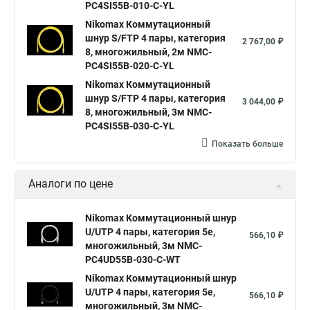
PC4SI55B-010-C-YL
Nikomax Коммутационный
шнур S/FTP 4 пары, категория
2 767,00 ₽
8, многожильный, 2м NMC-
PC4SI55B-020-C-YL
Nikomax Коммутационный
шнур S/FTP 4 пары, категория
3 044,00 ₽
8, многожильный, 3м NMC-
PC4SI55B-030-C-YL
Показать больше
Аналоги по цене
Nikomax Коммутационный шнур
U/UTP 4 пары, категория 5е,
566,10 ₽
многожильный, 3м NMC-
PC4UD55B-030-C-WT
Nikomax Коммутационный шнур
U/UTP 4 пары, категория 5е,
566,10 ₽
многожильный, 3м NMC-