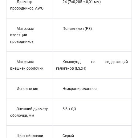
Диаметр
24 (7x0,205 ± 0,01 мм)
проводников, AWG
Материал
Полиэтилен (PE)
изоляции
проводников
Материал
Компаунд, не содержащий
внешней оболочки
галогенов (LSZH)
Исполнение
Неэкранированное
Внешний диаметр
5,5 ± 0,3
оболочки, мм
Цвет оболочки
Серый