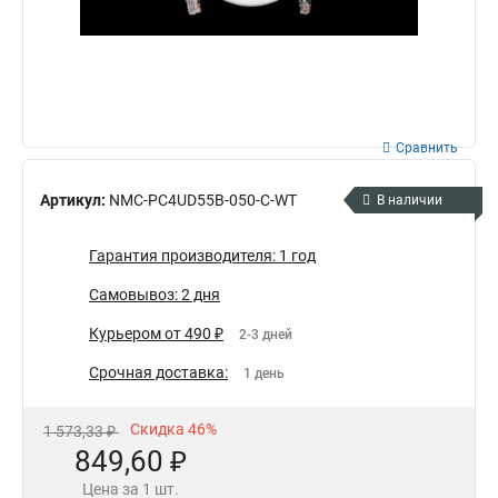
Сравнить
Артикул:
NMC-PC4UD55B-050-C-WT
В наличии
Гарантия производителя: 1 год
Самовывоз: 2 дня
Курьером от 490 ₽
2-3 дней
Срочная доставка:
1 день
Скидка 46%
1 573,33 ₽
849,60 ₽
Цена за 1 шт.