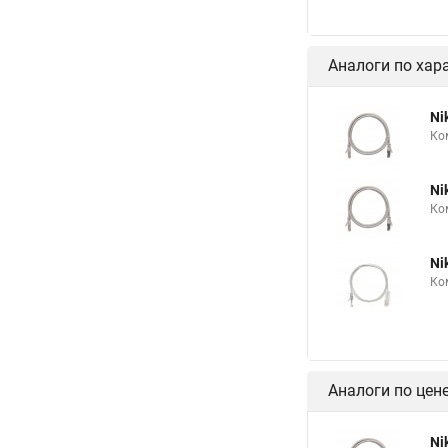
Аналоги по хар
Ni
Ко
Ni
Ко
Ni
Ко
Аналоги по цен
Ni