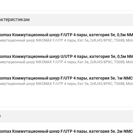
актеристикам
komax Коммутационный шнур F/UTP 4 пары, категория 5е, 0,5м 
ммутационный шнур NIKOMAX F/UTP 4 пары, Кат.5е, 2хRJ45/8P8C, T568B, Molde
komax Коммутационный шнур U/UTP 4 пары, категория 5е, 0,5м 
ммутационный шнур NIKOMAX F/UTP 4 пары, Кат.5е, 2хRJ45/8P8C, T568B, Molde
komax Коммутационный шнур F/UTP 4 пары, категория 5е, 1м NM
ммутационный шнур NIKOMAX F/UTP 4 пары, Кат.5е, 2хRJ45/8P8C, T568B, Molde
е
komax Коммутационный шнур F/UTP 4 пары, категория 5е, 2м NM