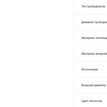
Тип проводников
Диаметр проводн
Материал изоляц
Материал внешне
Исполнение
Внешний диаметр 
Цвет оболочки