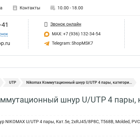
а
Контакты
10.00 - 18.00
-41
Звонок онлайн
MAX: +7 (936) 132-34-54
онок
p.ru
Telegram: ShopMSK7
UTP
Nikomax Коммутационный шнур U/UTP 4 пары, категори...
ммутационный шнур U/UTP 4 пары, 
 NIKOMAX U/UTP 4 пары, Кат.5е, 2хRJ45/8P8C, T568B, Molded, PVC