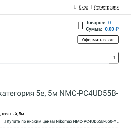
Вход
Регистрация
Товаров:
0
Сумма:
0,00 ₽
Оформить заказ
категория 5е, 5м NMC-PC4UD55B-
, желтый, 5м
Купить по низким ценам Nikomax NMC-PC4UD55B-050-YL