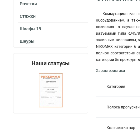
Розетки
Коммутационные шн
Стяжки
оборудованием, а так
позволяют в случае н
Шкафы 19
разъемами типа RJ45/8
заливным колпачком, 
Шнуры
NIKOMAX категории 6 и
полное соответствие 
категории 5е проходят 
Наши статусы
Характеристики
Категория
Полоса пропускан
Количество пар