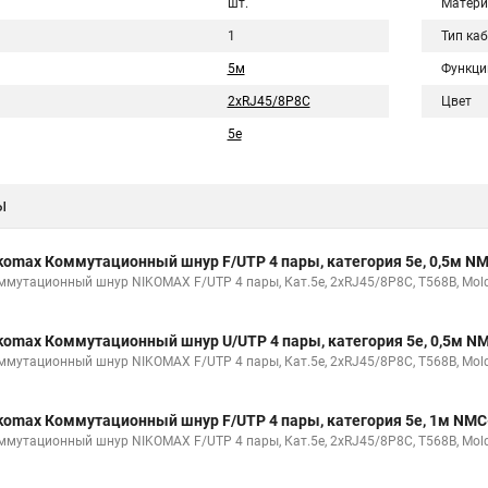
шт.
Матери
1
Тип ка
5м
Функци
2хRJ45/8P8C
Цвет
5e
ы
komax Коммутационный шнур F/UTP 4 пары, категория 5е, 0,5м 
ммутационный шнур NIKOMAX F/UTP 4 пары, Кат.5е, 2хRJ45/8P8C, T568B, Molde
komax Коммутационный шнур U/UTP 4 пары, категория 5е, 0,5м 
ммутационный шнур NIKOMAX F/UTP 4 пары, Кат.5е, 2хRJ45/8P8C, T568B, Molde
komax Коммутационный шнур F/UTP 4 пары, категория 5е, 1м NM
ммутационный шнур NIKOMAX F/UTP 4 пары, Кат.5е, 2хRJ45/8P8C, T568B, Molde