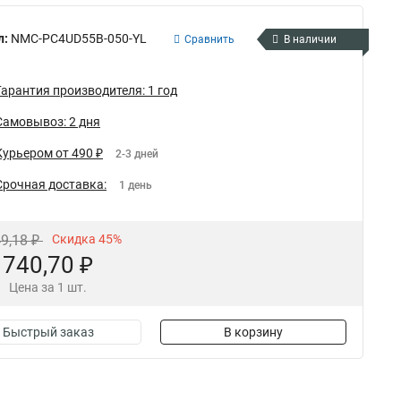
л:
NMC-PC4UD55B-050-YL
Сравнить
В наличии
Гарантия производителя: 1 год
Самовывоз: 2 дня
Курьером от 490 ₽
2-3 дней
Срочная доставка:
1 день
49,18 ₽
Скидка 45%
740,70 ₽
Цена за 1 шт.
Быстрый заказ
В корзину