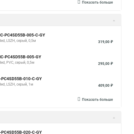
Показать больше
NMC-PC4SD55B-005-C-GY
d, LSZH, серый, 0,5м
319,00 ₽
NMC-PC4SD55B-005-GY
d, PVC, серый, 0,5м
295,00 ₽
C-PC4SD55B-010-C-GY
d, LSZH, серый, 1м
409,00 ₽
Показать больше
C-PC4SD55B-020-C-GY