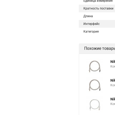
Единица измерения
Кратность поставки
Длина
Интерфейс
Категория
Похожие товар
Ni
Ко
Ni
Ко
Ni
Ко