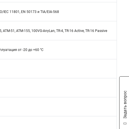
/IEC 11801, EN 50173 и TIA/EIA-568
 ATM-51, ATM-155, 100VG-AnyLan, TR-4, TR-16 Active, TR-16 Passive
плуатация от -20 до +60 °C
Задать вопрос