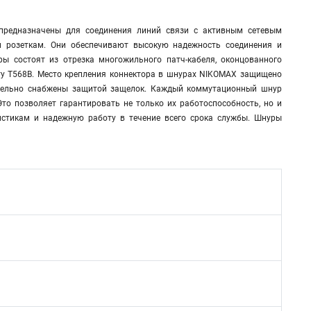
предназначены для соединения линий связи с активным сетевым
 розеткам. Они обеспечивают высокую надежность соединения и
 состоят из отрезка многожильного патч-кабеля, оконцованного
ту T568B. Место крепления коннектора в шнурах NIKOMAX защищено
ительно снабжены защитой защелок. Каждый коммутационный шнур
то позволяет гарантировать не только их работоспособность, но и
стикам и надежную работу в течение всего срока службы. Шнуры