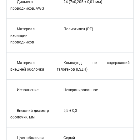
Диаметр
24 (7x0,205 ± 0,01 мм)
проводников, AWG
Материал
Полиэтилен (PE)
изоляции
проводников
Материал
Компаунд, не содержащий
внешней оболочки
галогенов (LSZH)
Исполнение
Неэкранированное
Внешний диаметр
5,5 ± 0,3
оболочки, мм
Цвет оболочки
Серый