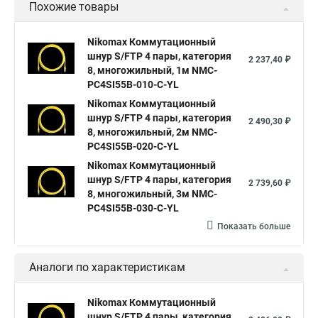
Похожие товары
Nikomax Коммутационный
шнур S/FTP 4 пары, категория
2 237,40 ₽
8, многожильный, 1м NMC-
PC4SI55B-010-C-YL
Nikomax Коммутационный
шнур S/FTP 4 пары, категория
2 490,30 ₽
8, многожильный, 2м NMC-
PC4SI55B-020-C-YL
Nikomax Коммутационный
шнур S/FTP 4 пары, категория
2 739,60 ₽
8, многожильный, 3м NMC-
PC4SI55B-030-C-YL
Показать больше
Аналоги по характеристикам
Nikomax Коммутационный
шнур S/FTP 4 пары, категория