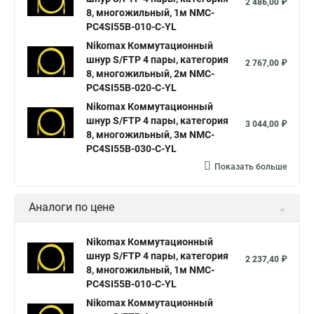
2 486,00 ₽
8, многожильный, 1м NMC-
PC4SI55B-010-C-YL
Nikomax Коммутационный
шнур S/FTP 4 пары, категория
2 767,00 ₽
8, многожильный, 2м NMC-
PC4SI55B-020-C-YL
Nikomax Коммутационный
шнур S/FTP 4 пары, категория
3 044,00 ₽
8, многожильный, 3м NMC-
PC4SI55B-030-C-YL
Показать больше
Аналоги по цене
Nikomax Коммутационный
шнур S/FTP 4 пары, категория
2 237,40 ₽
8, многожильный, 1м NMC-
PC4SI55B-010-C-YL
Nikomax Коммутационный