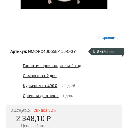
Сравнить
Артикул:
NMC-PC4UD55B-150-C-GY
В наличии
Гарантия производителя: 1 год
Самовывоз: 2 дня
Курьером от 490 ₽
2-3 дней
Срочная доставка:
1 день
Скидка 32%
3 478,67 ₽
2 348,10 ₽
Цена за 1 шт.