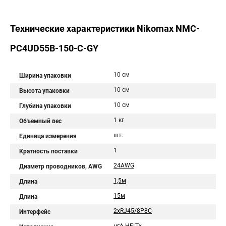
Технические характеристики Nikomax NMC-
PC4UD55B-150-C-GY
10 см
Ширина упаковки
10 см
Высота упаковки
10 см
Глубина упаковки
1 кг
Объемный вес
шт.
Единица измерения
1
Кратность поставки
24AWG
Диаметр проводников, AWG
1,5м
Длина
15м
Длина
2хRJ45/8P8C
Интерфейс