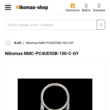
Контакты
Войти
Корзина
RJ45
Nikomax NMC-PC4UD55B-150-C-GY
Nikomax NMC-PC4UD55B-150-C-GY