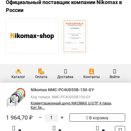
Официальный поставщик компании
Nikomax
в
России
Каталог
Оплата
Доставка
Контакты
Войти
Nikomax NMC-PC4UD55B-150-GY
Код товара: NMC-PC4UD55B-150-GY
Коммутационный шнур NIKOMAX U/UTP 4 пары,
Кат.5е,...
1 964,70 ₽
–
+
В корзину
0
0
1