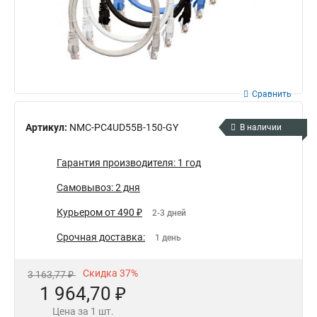
Сравнить
Артикул:
NMC-PC4UD55B-150-GY
В наличии
Гарантия производителя: 1 год
Самовывоз: 2 дня
Курьером от 490 ₽
2-3 дней
Срочная доставка:
1 день
Скидка 37%
3 163,77 ₽
1 964,70 ₽
Цена за 1 шт.