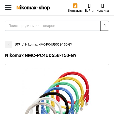
Контакты
Войти
Корзина
UTP
Nikomax NMC-PC4UD55B-150-GY
Nikomax NMC-PC4UD55B-150-GY