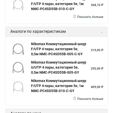
F/UTP 4 пары, категория 5е, 1м
368,10 ₽
NMC-PC4SD55B-010-C-GY
Показать больше
Аналоги по характеристикам
Nikomax Коммутационный шнур
F/UTP 4 пары, категория 5е,
319,00 ₽
0,5м NMC-PC4SD55B-005-C-GY
Nikomax Коммутационный шнур
U/UTP 4 пары, категория 5е,
295,00 ₽
0,5м NMC-PC4SD55B-005-GY
Nikomax Коммутационный шнур
F/UTP 4 пары, категория 5е, 1м
409,00 ₽
NMC-PC4SD55B-010-C-GY
Показать больше