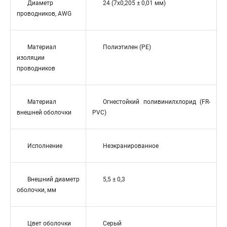
Диаметр
24 (7x0,205 ± 0,01 мм)
проводников, AWG
Материал
Полиэтилен (PE)
изоляции
проводников
Материал
Огнестойкий поливинилхлорид (FR-
внешней оболочки
PVC)
Исполнение
Неэкранированное
Внешний диаметр
5,5 ± 0,3
оболочки, мм
Цвет оболочки
Серый