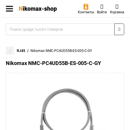
Контакты
Войти
Корзина
RJ45
Nikomax NMC-PC4UD55B-ES-005-C-GY
Nikomax NMC-PC4UD55B-ES-005-C-GY