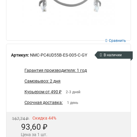
Сравнить
Артикул:
NMC-PC4UD55B-ES-005-C-GY
В наличии
Гарантия производителя: 1 год
Самовывоз: 2 дня
Курьером от 490 ₽
2-3 дней
Срочная доставка:
1 день
Скидка 44%
167,74 ₽
93,60 ₽
Цена за 1 шт.