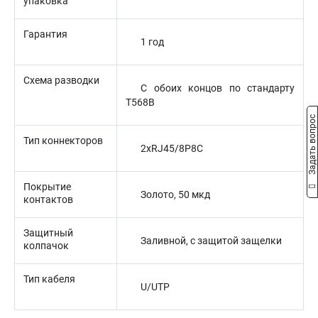
упаковка
Гарантия
1 год
Схема разводки
С обоих концов по стандарту
T568B
Задать вопрос
Тип коннекторов
2xRJ45/8P8C
Покрытие
Золото, 50 мкд
контактов
Защитный
Заливной, с защитой защелки
колпачок
Тип кабеля
U/UTP