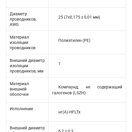
Диаметр
25 (7x0,175 ± 0,01 мм)
проводников,
AWG
Материал
Полиэтилен (PE)
изоляции
проводников
Внешний диаметр
1
изоляции
проводников, мм
Материал
Компаунд, не содержащий
внешней
галогенов (LSZH)
оболочки
Исполнение
нг(А)-HFLTx
Внешний диаметр
6,2 ± 0,3