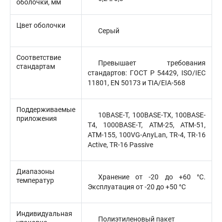
оболочки, мм
Цвет оболочки
Серый
Соответствие
Превышает требования
стандартам
стандартов: ГОСТ Р 54429, ISO/IEC
11801, EN 50173 и TIA/EIA-568
Поддерживаемые
10BASE-T, 100BASE-TX, 100BASE-
приложения
T4, 1000BASE-T, ATM-25, ATM-51,
ATM-155, 100VG-AnyLan, TR-4, TR-16
Active, TR-16 Passive
Диапазоны
Хранение от -20 до +60 °C.
температур
Эксплуатация от -20 до +50 °C
Индивидуальная
Полиэтиленовый пакет