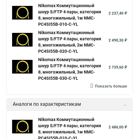
Nikomax Коммутационный
шнур S/FTP 4 пары, категория
2 237,40 ₽
8, многожильный, 1м NMC-
PC4SI55B-010-C-YL
Nikomax Коммутационный
шнур S/FTP 4 пары, категория
2 490,30 ₽
8, многожильный, 2м NMC-
PC4SI55B-020-C-YL
Nikomax Коммутационный
шнур S/FTP 4 пары, категория
2 739,60 ₽
8, многожильный, 3м NMC-
PC4SI55B-030-C-YL
Показать больше
Аналоги по характеристикам
Nikomax Коммутационный
шнур S/FTP 4 пары, категория
2 486,00 ₽
8, многожильный, 1м NMC-
PC4SI55B-010-C-YL