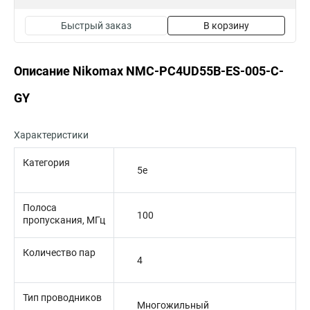
Быстрый заказ
В корзину
Описание Nikomax NMC-PC4UD55B-ES-005-C-
GY
Характеристики
Категория
5e
Полоса
100
пропускания, МГц
Количество пар
4
Тип проводников
Многожильный