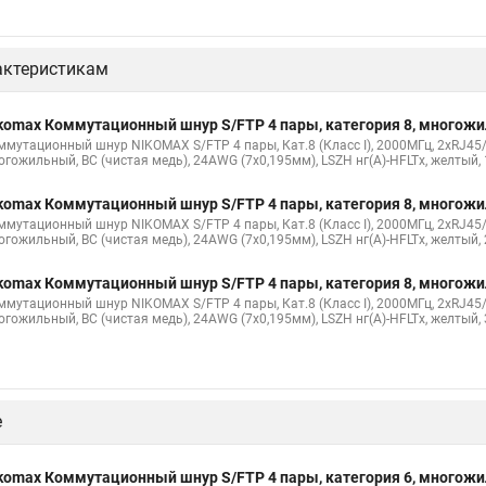
актеристикам
komax Коммутационный шнур S/FTP 4 пары, категория 8, многож
ммутационный шнур NIKOMAX S/FTP 4 пары, Кат.8 (Класс I), 2000МГц, 2хRJ45/
огожильный, BC (чистая медь), 24AWG (7х0,195мм), LSZH нг(А)-HFLTx, желтый,
komax Коммутационный шнур S/FTP 4 пары, категория 8, многож
ммутационный шнур NIKOMAX S/FTP 4 пары, Кат.8 (Класс I), 2000МГц, 2хRJ45/
огожильный, BC (чистая медь), 24AWG (7х0,195мм), LSZH нг(А)-HFLTx, желтый,
komax Коммутационный шнур S/FTP 4 пары, категория 8, многож
ммутационный шнур NIKOMAX S/FTP 4 пары, Кат.8 (Класс I), 2000МГц, 2хRJ45/
огожильный, BC (чистая медь), 24AWG (7х0,195мм), LSZH нг(А)-HFLTx, желтый,
е
komax Коммутационный шнур S/FTP 4 пары, категория 6, многож