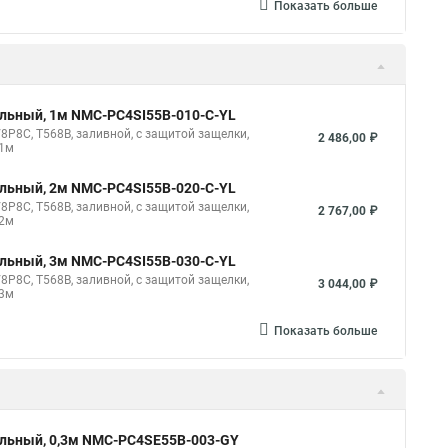
Показать больше
ильный, 1м NMC-PC4SI55B-010-C-YL
8P8C, T568B, заливной, с защитой защелки,
2 486,00 ₽
 1м
ильный, 2м NMC-PC4SI55B-020-C-YL
8P8C, T568B, заливной, с защитой защелки,
2 767,00 ₽
 2м
ильный, 3м NMC-PC4SI55B-030-C-YL
8P8C, T568B, заливной, с защитой защелки,
3 044,00 ₽
 3м
Показать больше
ильный, 0,3м NMC-PC4SE55B-003-GY