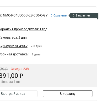
л:
NMC-PC4UD55B-ES-050-C-GY
Сравнить
В наличии
Гарантия производителя: 1 год
Самовывоз: 2 дня
Курьером от 490 ₽
2-3 дней
Срочная доставка:
1 день
,79 ₽
Скидка 23%
391,00 ₽
Цена за 1 шт.
Быстрый заказ
В корзину