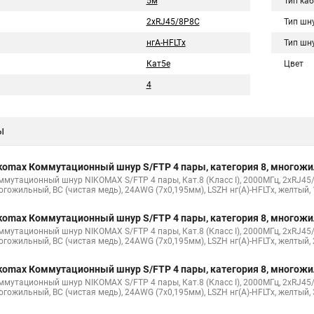
5м
Тип ка
2хRJ45/8P8C
Тип шн
нгА-HFLTx
Тип шн
Кат5е
Цвет
4
ы
komax Коммутационный шнур S/FTP 4 пары, категория 8, многож
ммутационный шнур NIKOMAX S/FTP 4 пары, Кат.8 (Класс I), 2000МГц, 2хRJ45/
огожильный, BC (чистая медь), 24AWG (7х0,195мм), LSZH нг(А)-HFLTx, желтый,
komax Коммутационный шнур S/FTP 4 пары, категория 8, многож
ммутационный шнур NIKOMAX S/FTP 4 пары, Кат.8 (Класс I), 2000МГц, 2хRJ45/
огожильный, BC (чистая медь), 24AWG (7х0,195мм), LSZH нг(А)-HFLTx, желтый,
komax Коммутационный шнур S/FTP 4 пары, категория 8, многож
ммутационный шнур NIKOMAX S/FTP 4 пары, Кат.8 (Класс I), 2000МГц, 2хRJ45/
огожильный, BC (чистая медь), 24AWG (7х0,195мм), LSZH нг(А)-HFLTx, желтый,