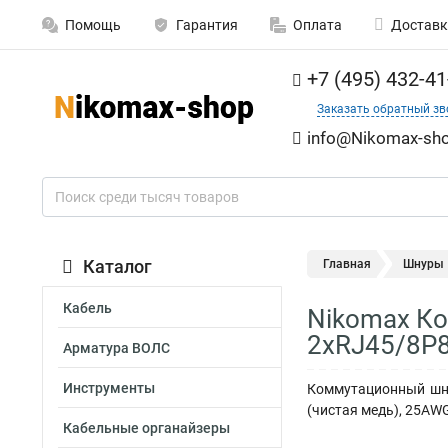
Помощь
Гарантия
Оплата
Доставк
+7 (495) 432-41
Заказать обратный зв
info@Nikomax-sho
Каталог
Главная
Шнуры
Кабель
Nikomax Ко
2хRJ45/8P8
Арматура ВОЛС
Инструменты
Коммутационный шну
(чистая медь), 25AWG
Кабельные органайзеры