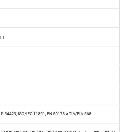
H)
 54429, ISO/IEC 11801, EN 50173 и TIA/EIA-568