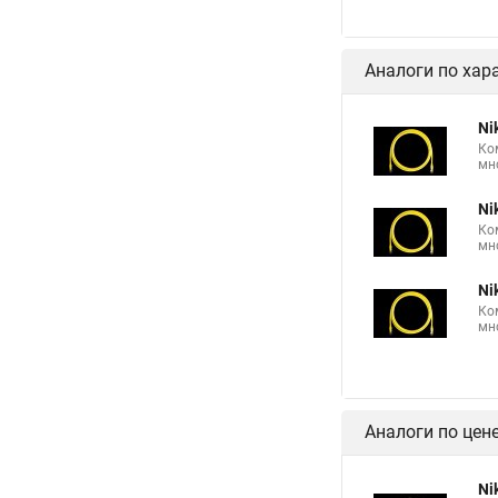
Аналоги по хар
Ni
Ко
мн
Ni
Ко
мн
Ni
Ко
мн
Аналоги по цен
Ni