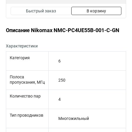
Быстрый заказ
В корзину
Описание Nikomax NMC-PC4UE55B-001-C-GN
Характеристики
Категория
6
Полоса
250
пропускания, МГц
Количество пар
4
Тип проводников
Многожильный