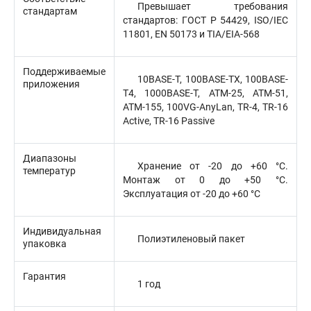
Превышает требования
стандартам
стандартов: ГОСТ Р 54429, ISO/IEC
11801, EN 50173 и TIA/EIA-568
Поддерживаемые
10BASE-T, 100BASE-TX, 100BASE-
приложения
T4, 1000BASE-T, ATM-25, ATM-51,
ATM-155, 100VG-AnyLan, TR-4, TR-16
Active, TR-16 Passive
Диапазоны
Хранение от -20 до +60 °C.
температур
Монтаж от 0 до +50 °C.
Эксплуатация от -20 до +60 °C
Индивидуальная
Полиэтиленовый пакет
упаковка
Гарантия
1 год