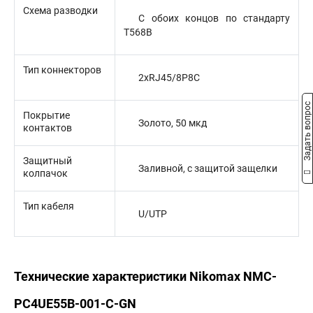
Схема разводки
С обоих концов по стандарту
T568B
Тип коннекторов
2xRJ45/8P8C
Задать вопрос
Покрытие
Золото, 50 мкд
контактов
Защитный
Заливной, с защитой защелки
колпачок
Тип кабеля
U/UTP
Технические характеристики Nikomax NMC-
PC4UE55B-001-C-GN