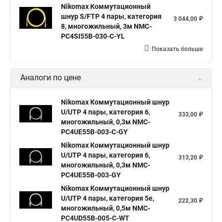
Nikomax Коммутационный
шнур S/FTP 4 пары, категория
3 044,00 ₽
8, многожильный, 3м NMC-
PC4SI55B-030-C-YL
Показать больше
Аналоги по цене
Nikomax Коммутационный шнур
U/UTP 4 пары, категория 6,
333,00 ₽
многожильный, 0,3м NMC-
PC4UE55B-003-C-GY
Nikomax Коммутационный шнур
U/UTP 4 пары, категория 6,
313,20 ₽
многожильный, 0,3м NMC-
PC4UE55B-003-GY
Nikomax Коммутационный шнур
U/UTP 4 пары, категория 5е,
222,30 ₽
многожильный, 0,5м NMC-
PC4UD55B-005-C-WT