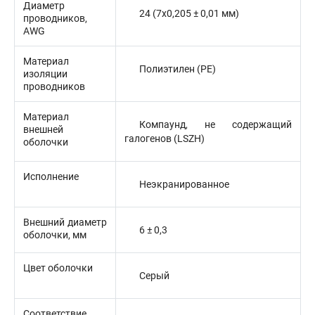
Диаметр
24 (7x0,205 ± 0,01 мм)
проводников,
AWG
Материал
Полиэтилен (PE)
изоляции
проводников
Материал
Компаунд, не содержащий
внешней
галогенов (LSZH)
оболочки
Исполнение
Неэкранированное
Внешний диаметр
6 ± 0,3
оболочки, мм
Цвет оболочки
Серый
Соответствие