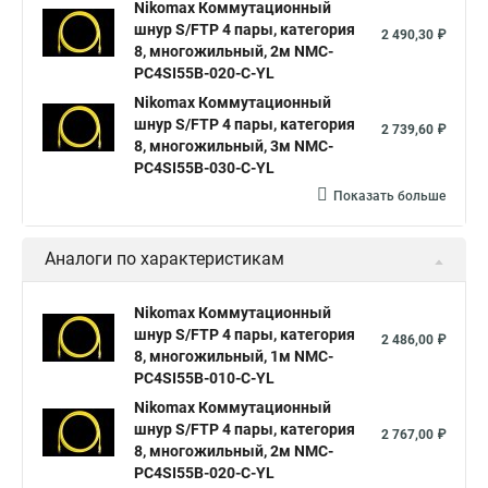
Nikomax Коммутационный
шнур S/FTP 4 пары, категория
2 490,30 ₽
8, многожильный, 2м NMC-
PC4SI55B-020-C-YL
Nikomax Коммутационный
шнур S/FTP 4 пары, категория
2 739,60 ₽
8, многожильный, 3м NMC-
PC4SI55B-030-C-YL
Показать больше
Аналоги по характеристикам
Nikomax Коммутационный
шнур S/FTP 4 пары, категория
2 486,00 ₽
8, многожильный, 1м NMC-
PC4SI55B-010-C-YL
Nikomax Коммутационный
шнур S/FTP 4 пары, категория
2 767,00 ₽
8, многожильный, 2м NMC-
PC4SI55B-020-C-YL