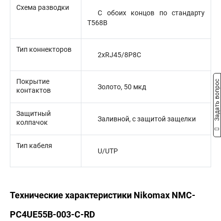
Схема разводки
С обоих концов по стандарту
T568B
Тип коннекторов
2xRJ45/8P8C
Покрытие
Задать вопрос
Золото, 50 мкд
контактов
Защитный
Заливной, с защитой защелки
колпачок
Тип кабеля
U/UTP
Технические характеристики Nikomax NMC-
PC4UE55B-003-C-RD