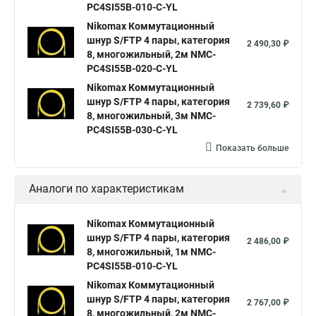
PC4SI55B-010-C-YL
Nikomax Коммутационный
шнур S/FTP 4 пары, категория
2 490,30 ₽
8, многожильный, 2м NMC-
PC4SI55B-020-C-YL
Nikomax Коммутационный
шнур S/FTP 4 пары, категория
2 739,60 ₽
8, многожильный, 3м NMC-
PC4SI55B-030-C-YL
Показать больше
Аналоги по характеристикам
Nikomax Коммутационный
шнур S/FTP 4 пары, категория
2 486,00 ₽
8, многожильный, 1м NMC-
PC4SI55B-010-C-YL
Nikomax Коммутационный
шнур S/FTP 4 пары, категория
2 767,00 ₽
8, многожильный, 2м NMC-