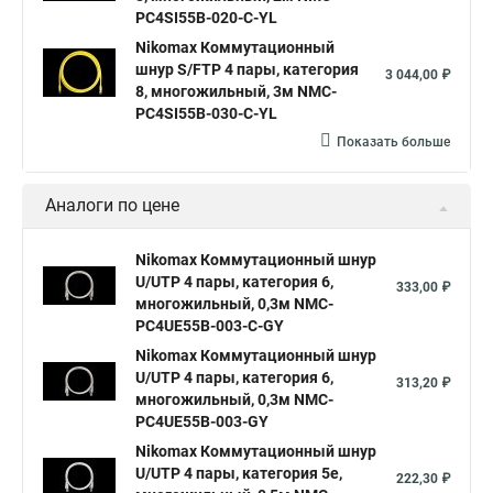
PC4SI55B-020-C-YL
Nikomax Коммутационный
шнур S/FTP 4 пары, категория
3 044,00 ₽
8, многожильный, 3м NMC-
PC4SI55B-030-C-YL
Показать больше
Аналоги по цене
Nikomax Коммутационный шнур
U/UTP 4 пары, категория 6,
333,00 ₽
многожильный, 0,3м NMC-
PC4UE55B-003-C-GY
Nikomax Коммутационный шнур
U/UTP 4 пары, категория 6,
313,20 ₽
многожильный, 0,3м NMC-
PC4UE55B-003-GY
Nikomax Коммутационный шнур
U/UTP 4 пары, категория 5е,
222,30 ₽