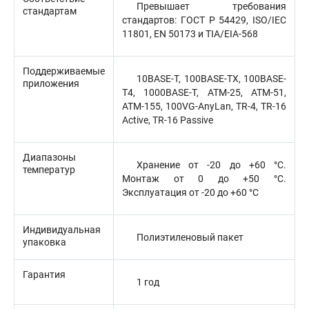
Превышает требования
стандартам
стандартов: ГОСТ Р 54429, ISO/IEC
11801, EN 50173 и TIA/EIA-568
Поддерживаемые
10BASE-T, 100BASE-TX, 100BASE-
приложения
T4, 1000BASE-T, ATM-25, ATM-51,
ATM-155, 100VG-AnyLan, TR-4, TR-16
Active, TR-16 Passive
Диапазоны
Хранение от -20 до +60 °C.
температур
Монтаж от 0 до +50 °C.
Эксплуатация от -20 до +60 °C
Индивидуальная
Полиэтиленовый пакет
упаковка
Гарантия
1 год