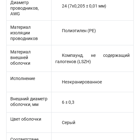
Диаметр
24 (7x0,205 ± 0,01 мм)
проводников,
AWG
Материал
Полиэтилен (PE)
изоляции
проводников
Материал
Компаунд, не содержащий
внешней
галогенов (LSZH)
оболочки
Исполнение
Неэкранированное
Внешний диаметр
6 ± 0,3
оболочки, мм
Цвет оболочки
Серый
Соответствие