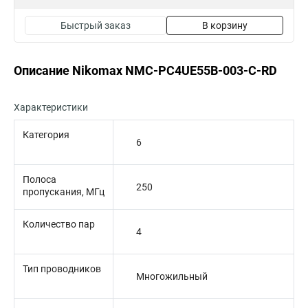
Быстрый заказ
В корзину
Описание Nikomax NMC-PC4UE55B-003-C-RD
Характеристики
Категория
6
Полоса
250
пропускания, МГц
Количество пар
4
Тип проводников
Многожильный