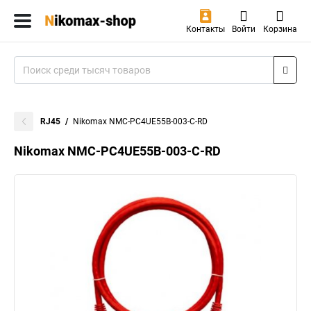
Контакты
Войти
Корзина
RJ45
Nikomax NMC-PC4UE55B-003-C-RD
Nikomax NMC-PC4UE55B-003-C-RD