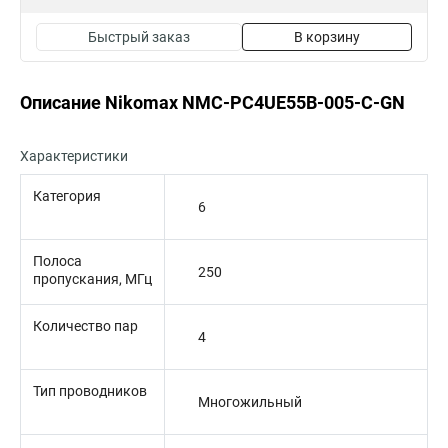
Быстрый заказ
В корзину
Описание Nikomax NMC-PC4UE55B-005-C-GN
Характеристики
Категория
6
Полоса
250
пропускания, МГц
Количество пар
4
Тип проводников
Многожильный