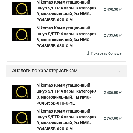
Nikomax Коммутационный
шнур S/FTP 4 пары, категория
2 490,30 ₽
8, многожильный, 2м NMC-
PC4SI55B-020-C-YL
Nikomax Коммутационный
шнур S/FTP 4 пары, категория
2 739,60 ₽
8, многожильный, 3м NMC-
PC4SI55B-030-C-YL
Показать больше
Аналоги по характеристикам
Nikomax Коммутационный
шнур S/FTP 4 пары, категория
2 486,00 ₽
8, многожильный, 1м NMC-
PC4SI55B-010-C-YL
Nikomax Коммутационный
шнур S/FTP 4 пары, категория
2 767,00 ₽
8, многожильный, 2м NMC-
PC4SI55B-020-C-YL