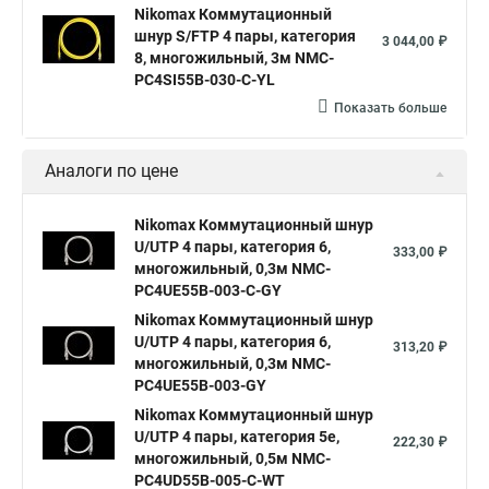
Nikomax Коммутационный
шнур S/FTP 4 пары, категория
3 044,00 ₽
8, многожильный, 3м NMC-
PC4SI55B-030-C-YL
Показать больше
Аналоги по цене
Nikomax Коммутационный шнур
U/UTP 4 пары, категория 6,
333,00 ₽
многожильный, 0,3м NMC-
PC4UE55B-003-C-GY
Nikomax Коммутационный шнур
U/UTP 4 пары, категория 6,
313,20 ₽
многожильный, 0,3м NMC-
PC4UE55B-003-GY
Nikomax Коммутационный шнур
U/UTP 4 пары, категория 5е,
222,30 ₽
многожильный, 0,5м NMC-
PC4UD55B-005-C-WT