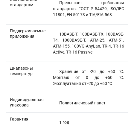
Превышает требования
стандартам
стандартов: ГОСТ Р 54429, ISO/IEC
11801, EN 50173 и TIA/EIA-568
Поддерживаемые
10BASE-T, 100BASE-TX, 100BASE-
приложения
T4, 1000BASE-T, ATM-25, ATM-51,
ATM-155, 100VG-AnyLan, TR-4, TR-16
Active, TR-16 Passive
Диапазоны
Хранение от -20 до +60 °C.
температур
Монтаж от 0 до +50 °C.
Эксплуатация от -20 до +60 °C
Индивидуальная
Полиэтиленовый пакет
упаковка
Гарантия
1 год