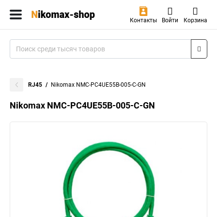
Контакты
Войти
Корзина
RJ45
Nikomax NMC-PC4UE55B-005-C-GN
Nikomax NMC-PC4UE55B-005-C-GN