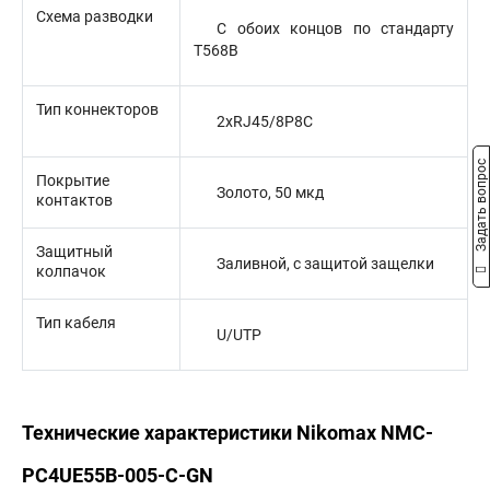
Схема разводки
С обоих концов по стандарту
T568B
Тип коннекторов
2xRJ45/8P8C
Задать вопрос
Покрытие
Золото, 50 мкд
контактов
Защитный
Заливной, с защитой защелки
колпачок
Тип кабеля
U/UTP
Технические характеристики Nikomax NMC-
PC4UE55B-005-C-GN