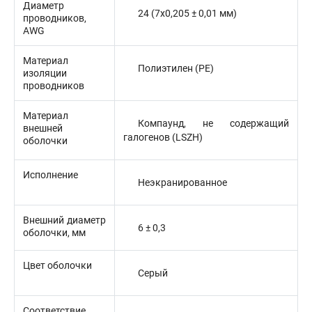
Диаметр
24 (7x0,205 ± 0,01 мм)
проводников,
AWG
Материал
Полиэтилен (PE)
изоляции
проводников
Материал
Компаунд, не содержащий
внешней
галогенов (LSZH)
оболочки
Исполнение
Неэкранированное
Внешний диаметр
6 ± 0,3
оболочки, мм
Цвет оболочки
Серый
Соответствие