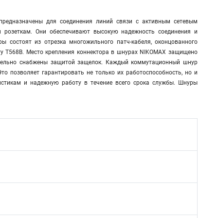
предназначены для соединения линий связи с активным сетевым
 розеткам. Они обеспечивают высокую надежность соединения и
 состоят из отрезка многожильного патч-кабеля, оконцованного
ту T568B. Место крепления коннектора в шнурах NIKOMAX защищено
ительно снабжены защитой защелок. Каждый коммутационный шнур
то позволяет гарантировать не только их работоспособность, но и
стикам и надежную работу в течение всего срока службы. Шнуры