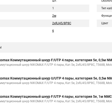
шт.
Оболоч
1
Тип ка
2м
Функци
2хRJ45/8P8C
Цвет
6
ы
komax Коммутационный шнур F/UTP 4 пары, категория 5е, 0,5м 
ммутационный шнур NIKOMAX F/UTP 4 пары, Кат.5е, 2хRJ45/8P8C, T568B, Molde
komax Коммутационный шнур U/UTP 4 пары, категория 5е, 0,5м 
ммутационный шнур NIKOMAX F/UTP 4 пары, Кат.5е, 2хRJ45/8P8C, T568B, Molde
komax Коммутационный шнур F/UTP 4 пары, категория 5е, 1м NM
ммутационный шнур NIKOMAX F/UTP 4 пары, Кат.5е, 2хRJ45/8P8C, T568B, Molde