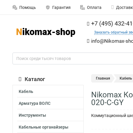
Помощь
Гарантия
Оплата
Доставк
+7 (495) 432-41
Заказать обратный зв
info@Nikomax-sho
Каталог
Главная
Кабель
Кабель
Nikomax Ко
020-C-GY
Арматура ВОЛС
Инструменты
Коммутационный шнур
Кабельные органайзеры