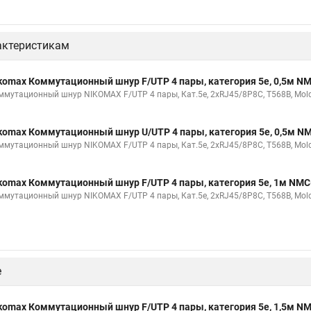
актеристикам
komax Коммутационный шнур F/UTP 4 пары, категория 5е, 0,5м 
ммутационный шнур NIKOMAX F/UTP 4 пары, Кат.5е, 2хRJ45/8P8C, T568B, Molde
komax Коммутационный шнур U/UTP 4 пары, категория 5е, 0,5м 
ммутационный шнур NIKOMAX F/UTP 4 пары, Кат.5е, 2хRJ45/8P8C, T568B, Molde
komax Коммутационный шнур F/UTP 4 пары, категория 5е, 1м NM
ммутационный шнур NIKOMAX F/UTP 4 пары, Кат.5е, 2хRJ45/8P8C, T568B, Molde
е
komax Коммутационный шнур F/UTP 4 пары, категория 5е, 1,5м 