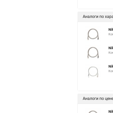
Аналоги по хар
Ni
Ко
Ni
Ко
Ni
Ко
Аналоги по цен
Ni