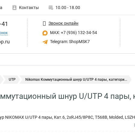
а
Контакты
10.00 - 18.00
-41
Звонок онлайн
MAX: +7 (936) 132-34-54
онок
p.ru
Telegram: ShopMSK7
UTP
Nikomax Коммутационный шнур U/UTP 4 пары, категори...
ммутационный шнур U/UTP 4 пары, 
 NIKOMAX U/UTP 4 пары, Кат.6, 2хRJ45/8P8C, T568B, Molded, LSZH,