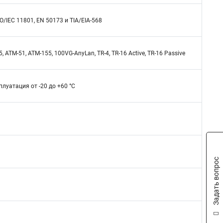
/IEC 11801, EN 50173 и TIA/EIA-568
 ATM-51, ATM-155, 100VG-AnyLan, TR-4, TR-16 Active, TR-16 Passive
плуатация от -20 до +60 °C
Задать вопрос