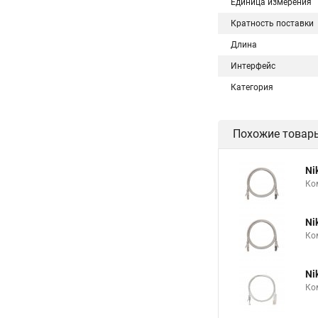
Единица измерения
Кратность поставки
Длина
Интерфейс
Категория
Похожие товар
Ni
Ко
Ni
Ко
Ni
Ко