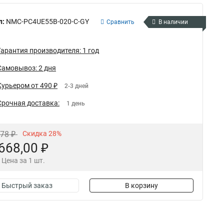
л:
NMC-PC4UE55B-020-C-GY
Сравнить
В наличии
Гарантия производителя: 1 год
Самовывоз: 2 дня
Курьером от 490 ₽
2-3 дней
Срочная доставка:
1 день
,78 ₽
Скидка 28%
668,00 ₽
Цена за 1 шт.
Быстрый заказ
В корзину