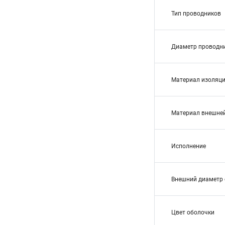
Тип проводников
Диаметр проводн
Материал изоляц
Материал внешне
Исполнение
Внешний диаметр 
Цвет оболочки