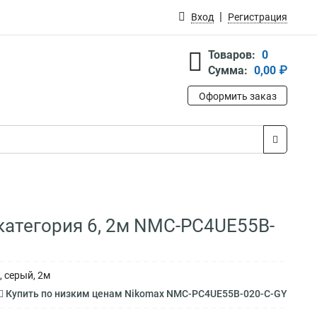
Вход
Регистрация
Товаров:
0
Сумма:
0,00 ₽
Оформить заказ
категория 6, 2м NMC-PC4UE55B-
 серый, 2м
Купить по низким ценам Nikomax NMC-PC4UE55B-020-C-GY