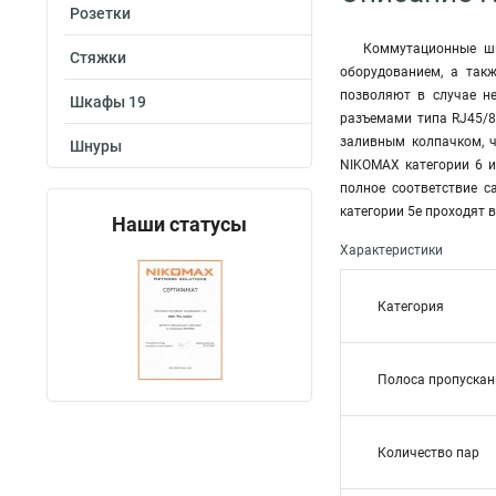
Розетки
Коммутационные шн
Стяжки
оборудованием, а так
позволяют в случае н
Шкафы 19
разъемами типа RJ45/8
заливным колпачком, 
Шнуры
NIKOMAX категории 6 и
полное соответствие 
категории 5е проходят 
Наши статусы
Характеристики
Категория
Полоса пропускан
Количество пар