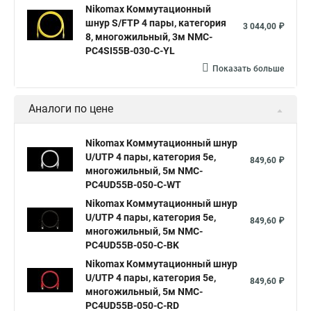
Nikomax Коммутационный
шнур S/FTP 4 пары, категория
3 044,00 ₽
8, многожильный, 3м NMC-
PC4SI55B-030-C-YL
Показать больше
Аналоги по цене
Nikomax Коммутационный шнур
U/UTP 4 пары, категория 5е,
849,60 ₽
многожильный, 5м NMC-
PC4UD55B-050-C-WT
Nikomax Коммутационный шнур
U/UTP 4 пары, категория 5е,
849,60 ₽
многожильный, 5м NMC-
PC4UD55B-050-C-BK
Nikomax Коммутационный шнур
U/UTP 4 пары, категория 5е,
849,60 ₽
многожильный, 5м NMC-
PC4UD55B-050-C-RD