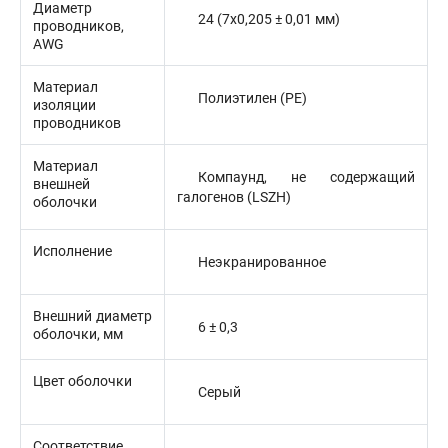
Диаметр
24 (7x0,205 ± 0,01 мм)
проводников,
AWG
Материал
Полиэтилен (PE)
изоляции
проводников
Материал
Компаунд, не содержащий
внешней
галогенов (LSZH)
оболочки
Исполнение
Неэкранированное
Внешний диаметр
6 ± 0,3
оболочки, мм
Цвет оболочки
Серый
Соответствие