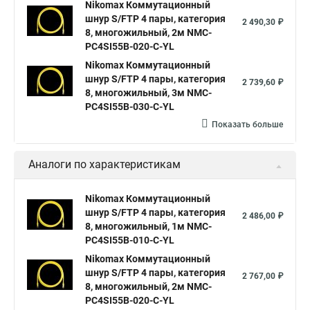
Nikomax Коммутационный
шнур S/FTP 4 пары, категория
2 490,30 ₽
8, многожильный, 2м NMC-
PC4SI55B-020-C-YL
Nikomax Коммутационный
шнур S/FTP 4 пары, категория
2 739,60 ₽
8, многожильный, 3м NMC-
PC4SI55B-030-C-YL
Показать больше
Аналоги по характеристикам
Nikomax Коммутационный
шнур S/FTP 4 пары, категория
2 486,00 ₽
8, многожильный, 1м NMC-
PC4SI55B-010-C-YL
Nikomax Коммутационный
шнур S/FTP 4 пары, категория
2 767,00 ₽
8, многожильный, 2м NMC-
PC4SI55B-020-C-YL