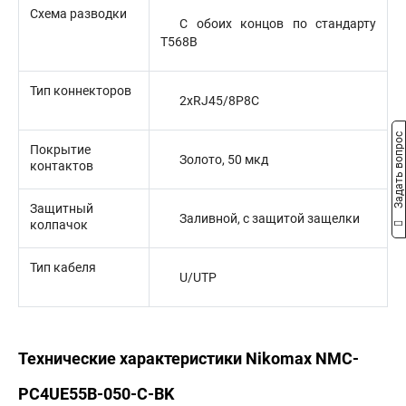
Схема разводки
С обоих концов по стандарту
T568B
Тип коннекторов
2xRJ45/8P8C
Задать вопрос
Покрытие
Золото, 50 мкд
контактов
Защитный
Заливной, с защитой защелки
колпачок
Тип кабеля
U/UTP
Технические характеристики Nikomax NMC-
PC4UE55B-050-C-BK