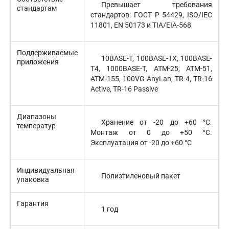
Превышает требования
стандартам
стандартов: ГОСТ Р 54429, ISO/IEC
11801, EN 50173 и TIA/EIA-568
Поддерживаемые
10BASE-T, 100BASE-TX, 100BASE-
приложения
T4, 1000BASE-T, ATM-25, ATM-51,
ATM-155, 100VG-AnyLan, TR-4, TR-16
Active, TR-16 Passive
Диапазоны
Хранение от -20 до +60 °C.
температур
Монтаж от 0 до +50 °C.
Эксплуатация от -20 до +60 °C
Индивидуальная
Полиэтиленовый пакет
упаковка
Гарантия
1 год