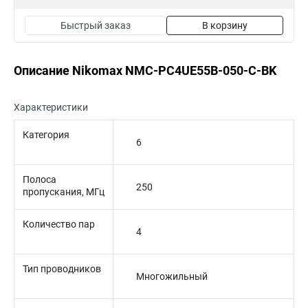
Быстрый заказ
В корзину
Описание Nikomax NMC-PC4UE55B-050-C-BK
Характеристики
Категория
6
Полоса
250
пропускания, МГц
Количество пар
4
Тип проводников
Многожильный