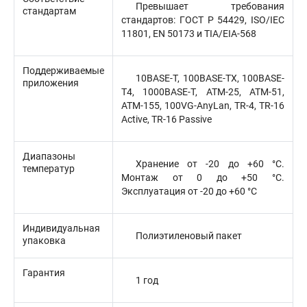
Превышает требования
стандартам
стандартов: ГОСТ Р 54429, ISO/IEC
11801, EN 50173 и TIA/EIA-568
Поддерживаемые
10BASE-T, 100BASE-TX, 100BASE-
приложения
T4, 1000BASE-T, ATM-25, ATM-51,
ATM-155, 100VG-AnyLan, TR-4, TR-16
Active, TR-16 Passive
Диапазоны
Хранение от -20 до +60 °C.
температур
Монтаж от 0 до +50 °C.
Эксплуатация от -20 до +60 °C
Индивидуальная
Полиэтиленовый пакет
упаковка
Гарантия
1 год