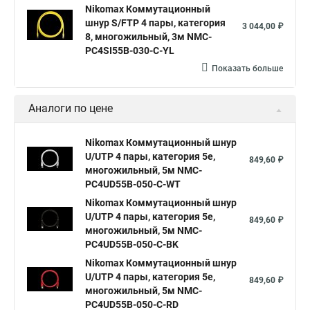
Nikomax Коммутационный
шнур S/FTP 4 пары, категория
3 044,00 ₽
8, многожильный, 3м NMC-
PC4SI55B-030-C-YL
Показать больше
Аналоги по цене
Nikomax Коммутационный шнур
U/UTP 4 пары, категория 5е,
849,60 ₽
многожильный, 5м NMC-
PC4UD55B-050-C-WT
Nikomax Коммутационный шнур
U/UTP 4 пары, категория 5е,
849,60 ₽
многожильный, 5м NMC-
PC4UD55B-050-C-BK
Nikomax Коммутационный шнур
U/UTP 4 пары, категория 5е,
849,60 ₽
многожильный, 5м NMC-
PC4UD55B-050-C-RD