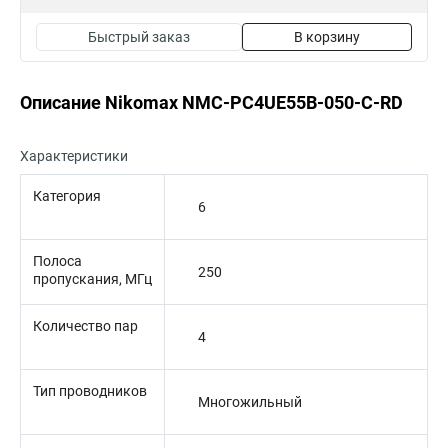
Быстрый заказ
В корзину
Описание Nikomax NMC-PC4UE55B-050-C-RD
Характеристики
Категория
6
Полоса
250
пропускания, МГц
Количество пар
4
Тип проводников
Многожильный