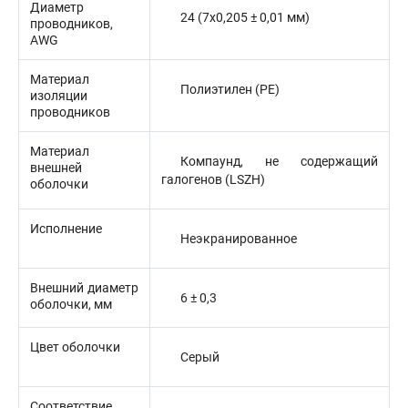
Диаметр
24 (7x0,205 ± 0,01 мм)
проводников,
AWG
Материал
Полиэтилен (PE)
изоляции
проводников
Материал
Компаунд, не содержащий
внешней
галогенов (LSZH)
оболочки
Исполнение
Неэкранированное
Внешний диаметр
6 ± 0,3
оболочки, мм
Цвет оболочки
Серый
Соответствие