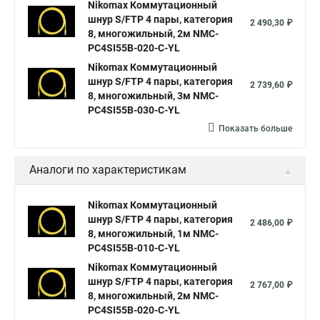
Nikomax Коммутационный
шнур S/FTP 4 пары, категория
2 490,30 ₽
8, многожильный, 2м NMC-
PC4SI55B-020-C-YL
Nikomax Коммутационный
шнур S/FTP 4 пары, категория
2 739,60 ₽
8, многожильный, 3м NMC-
PC4SI55B-030-C-YL
Показать больше
Аналоги по характеристикам
Nikomax Коммутационный
шнур S/FTP 4 пары, категория
2 486,00 ₽
8, многожильный, 1м NMC-
PC4SI55B-010-C-YL
Nikomax Коммутационный
шнур S/FTP 4 пары, категория
2 767,00 ₽
8, многожильный, 2м NMC-
PC4SI55B-020-C-YL