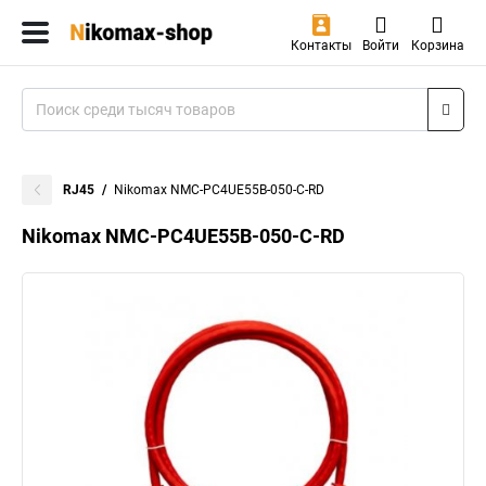
Контакты
Войти
Корзина
RJ45
Nikomax NMC-PC4UE55B-050-C-RD
Nikomax NMC-PC4UE55B-050-C-RD