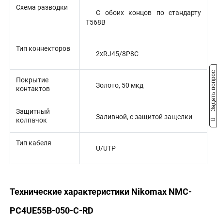
Схема разводки
С обоих концов по стандарту
T568B
Тип коннекторов
2xRJ45/8P8C
Задать вопрос
Покрытие
Золото, 50 мкд
контактов
Защитный
Заливной, с защитой защелки
колпачок
Тип кабеля
U/UTP
Технические характеристики Nikomax NMC-
PC4UE55B-050-C-RD