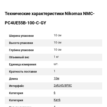
Технические характеристики Nikomax NMC-
PC4UE55B-100-C-GY
10 см
Ширина упаковки
10 см
Высота упаковки
10 см
Глубина упаковки
1 кг
Объемный вес
шт.
Единица измерения
1
Кратность поставки
10м
Длина
2хRJ45/8P8C
Интерфейс
6
Категория
Кат6
Категория