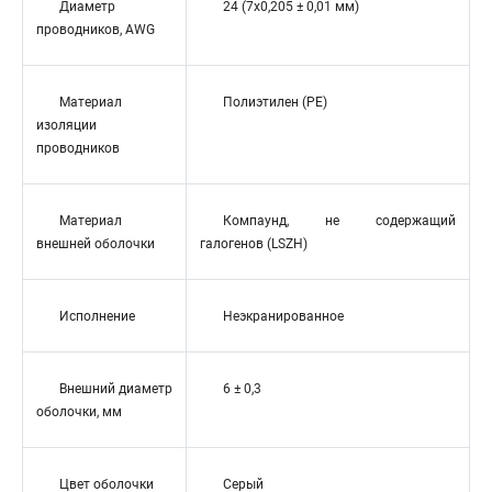
Диаметр
24 (7x0,205 ± 0,01 мм)
проводников, AWG
Материал
Полиэтилен (PE)
изоляции
проводников
Материал
Компаунд, не содержащий
внешней оболочки
галогенов (LSZH)
Исполнение
Неэкранированное
Внешний диаметр
6 ± 0,3
оболочки, мм
Цвет оболочки
Серый