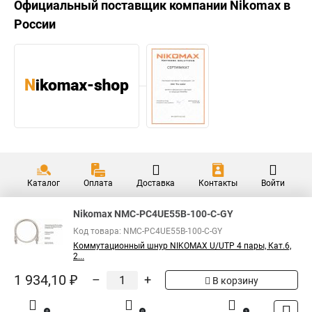
Официальный поставщик компании
Nikomax
в
России
Каталог
Оплата
Доставка
Контакты
Войти
Nikomax NMC-PC4UE55B-100-C-GY
Код товара: NMC-PC4UE55B-100-C-GY
Коммутационный шнур NIKOMAX U/UTP 4 пары, Кат.6,
2...
1 934,10 ₽
–
+
В корзину
0
0
1