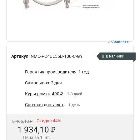
Сравнить
Артикул:
NMC-PC4UE55B-100-C-GY
В наличии
Гарантия производителя: 1 год
Самовывоз: 2 дня
Курьером от 490 ₽
2-3 дней
Срочная доставка:
1 день
Скидка 44%
3 466,13 ₽
1 934,10 ₽
Цена за 1 шт.