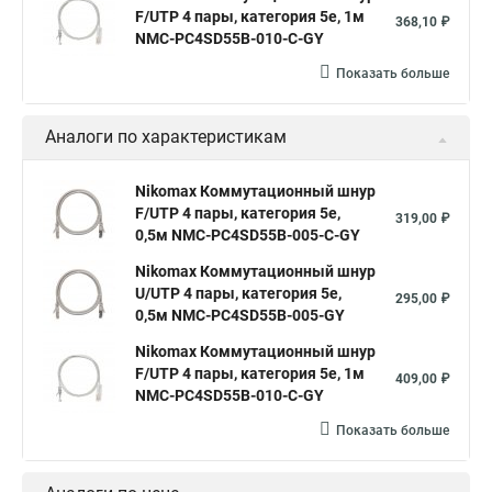
F/UTP 4 пары, категория 5е, 1м
368,10 ₽
NMC-PC4SD55B-010-C-GY
Показать больше
Аналоги по характеристикам
Nikomax Коммутационный шнур
F/UTP 4 пары, категория 5е,
319,00 ₽
0,5м NMC-PC4SD55B-005-C-GY
Nikomax Коммутационный шнур
U/UTP 4 пары, категория 5е,
295,00 ₽
0,5м NMC-PC4SD55B-005-GY
Nikomax Коммутационный шнур
F/UTP 4 пары, категория 5е, 1м
409,00 ₽
NMC-PC4SD55B-010-C-GY
Показать больше