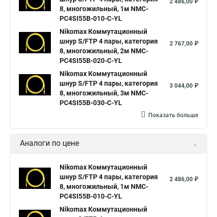
2 486,00 ₽
8, многожильный, 1м NMC-
PC4SI55B-010-C-YL
Nikomax Коммутационный
шнур S/FTP 4 пары, категория
2 767,00 ₽
8, многожильный, 2м NMC-
PC4SI55B-020-C-YL
Nikomax Коммутационный
шнур S/FTP 4 пары, категория
3 044,00 ₽
8, многожильный, 3м NMC-
PC4SI55B-030-C-YL
Показать больше
Аналоги по цене
Nikomax Коммутационный
шнур S/FTP 4 пары, категория
2 486,00 ₽
8, многожильный, 1м NMC-
PC4SI55B-010-C-YL
Nikomax Коммутационный