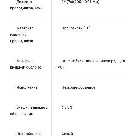
Диаметр
24 (7x0,205 ± 0,01 мм)
проводников, AWG
Материал
Полиэтилен (PE)
изоляции
проводников
Материал
Огнестойкий поливинилхлорид (FR-
внешней оболочки
PVC)
Исполнение
Неэкранированное
Внешний диаметр
6 ± 0,3
оболочки, мм
Цвет оболочки
Серый