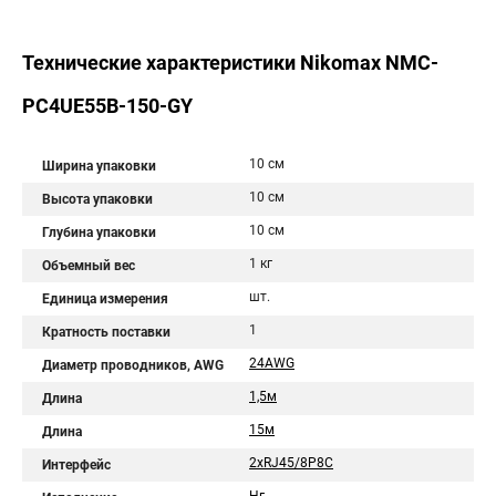
Технические характеристики Nikomax NMC-
PC4UE55B-150-GY
10 см
Ширина упаковки
10 см
Высота упаковки
10 см
Глубина упаковки
1 кг
Объемный вес
шт.
Единица измерения
1
Кратность поставки
24AWG
Диаметр проводников, AWG
1,5м
Длина
15м
Длина
2хRJ45/8P8C
Интерфейс