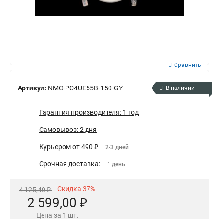
Сравнить
Артикул:
NMC-PC4UE55B-150-GY
В наличии
Гарантия производителя: 1 год
Самовывоз: 2 дня
Курьером от 490 ₽
2-3 дней
Срочная доставка:
1 день
Скидка 37%
4 125,40 ₽
2 599,00 ₽
Цена за 1 шт.