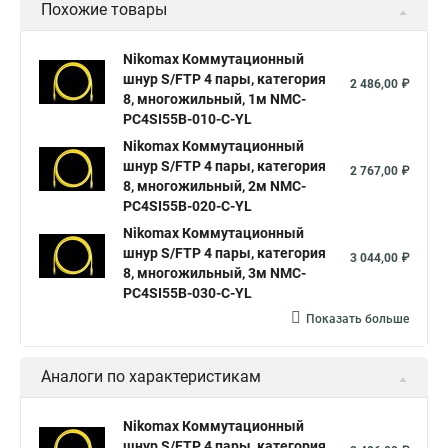
Похожие товары
Nikomax Коммутационный
шнур S/FTP 4 пары, категория
2 486,00 ₽
8, многожильный, 1м NMC-
PC4SI55B-010-C-YL
Nikomax Коммутационный
шнур S/FTP 4 пары, категория
2 767,00 ₽
8, многожильный, 2м NMC-
PC4SI55B-020-C-YL
Nikomax Коммутационный
шнур S/FTP 4 пары, категория
3 044,00 ₽
8, многожильный, 3м NMC-
PC4SI55B-030-C-YL
Показать больше
Аналоги по характеристикам
Nikomax Коммутационный
шнур S/FTP 4 пары, категория