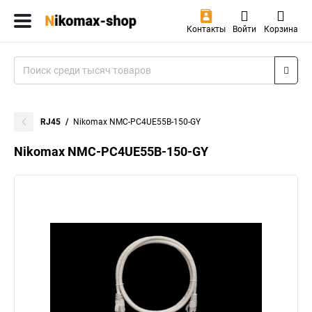
Контакты
Войти
Корзина
RJ45
Nikomax NMC-PC4UE55B-150-GY
Nikomax NMC-PC4UE55B-150-GY