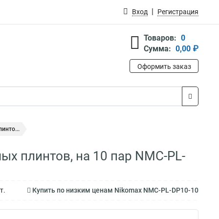
Вход
Регистрация
Товаров:
0
Сумма:
0,00 ₽
Оформить заказ
инто...
х плинтов, на 10 пар NMC-PL-
т.
Купить по низким ценам Nikomax NMC-PL-DP10-10