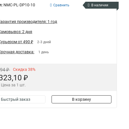
л:
NMC-PL-DP10-10
Сравнить
В наличии
Гарантия производителя: 1 год
Самовывоз: 2 дня
Курьером от 490 ₽
2-3 дней
Срочная доставка:
1 день
,94 ₽
Скидка 38%
323,10 ₽
Цена за 1 шт.
Быстрый заказ
В корзину