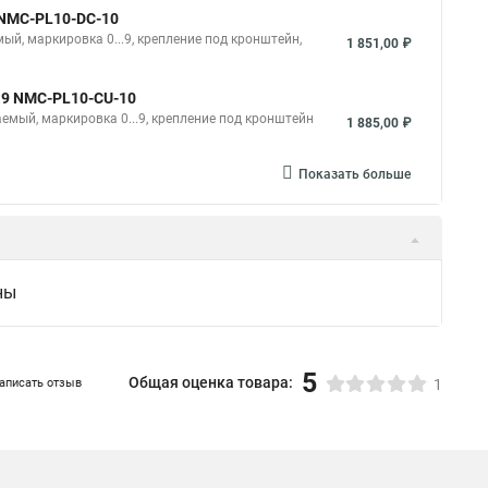
 NMC-PL10-DC-10
ый, маркировка 0...9, крепление под кронштейн,
1 851,00 ₽
..9 NMC-PL10-CU-10
емый, маркировка 0...9, крепление под кронштейн
1 885,00 ₽
Показать больше
ны
5
Общая оценка товара:
аписать отзыв
1