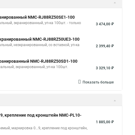
экранированный NMC-RJ88RZ50SE1-100
льный, экранированный, уп-ка 100шт. - только
3 474,00 ₽
неэкранированный NMC-RJ88RZ50UE3-100
льный, неэкранированный, со вставкой, уп-ка
2 399,40 ₽
 экранированный NMC-RJ88RZ50SD1-100
сальный, экранированный, уп-ка 100шт.
3 329,10 ₽
Показать больше
..9, крепление под кронштейн NMC-PL10-
1 885,00 ₽
емый, маркировка 0...9, крепление под кронштейн,