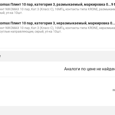
komax Плинт 10 пар, категория 3, размыкаемый, маркировка 0...9
инт NIKOMAX 10 пар, Кат.3 (Класс C), 16МГц, контакты типа KRONE, размыкаем
ый, уп-ка 10шт.
komax Плинт 10 пар, категория 3, неразмыкаемый, маркировка 0.
инт NIKOMAX 10 пар, Кат.3 (Класс C), 16МГц, контакты типа KRONE, неразмыка
круглые направляющие, серый, уп-ка 10шт.
е
Аналоги по цене не найде
Н