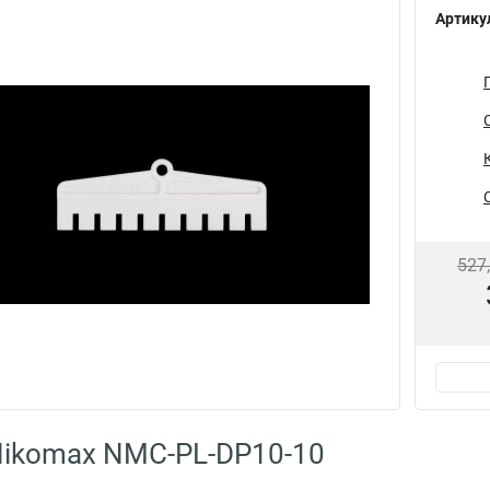
Артику
527
Nikomax NMC-PL-DP10-10