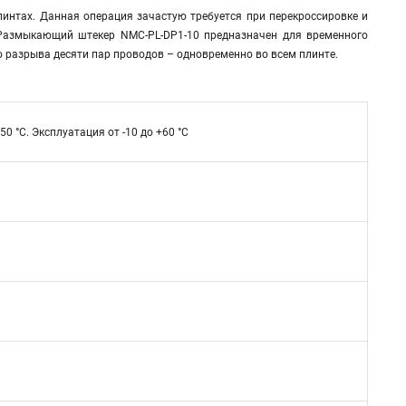
нтах. Данная операция зачастую требуется при перекроссировке и
 Размыкающий штекер NMC-PL-DP1-10 предназначен для временного
разрыва десяти пар проводов – одновременно во всем плинте.
50 °C. Эксплуатация от -10 до +60 °C