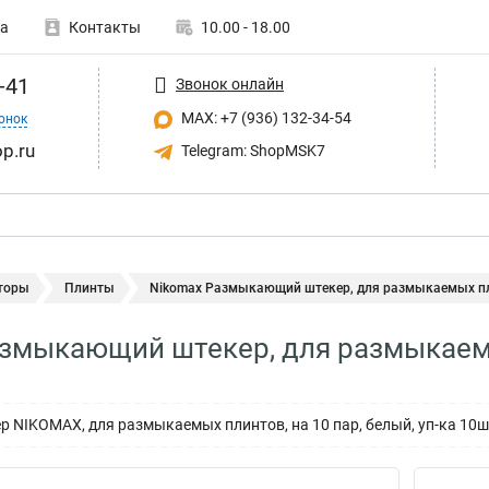
а
Контакты
10.00 - 18.00
-41
Звонок онлайн
MAX: +7 (936) 132-34-54
онок
p.ru
Telegram: ShopMSK7
торы
Плинты
Nikomax Размыкающий штекер, для размыкаемых пл
змыкающий штекер, для размыкаемы
NIKOMAX, для размыкаемых плинтов, на 10 пар, белый, уп-ка 10ш