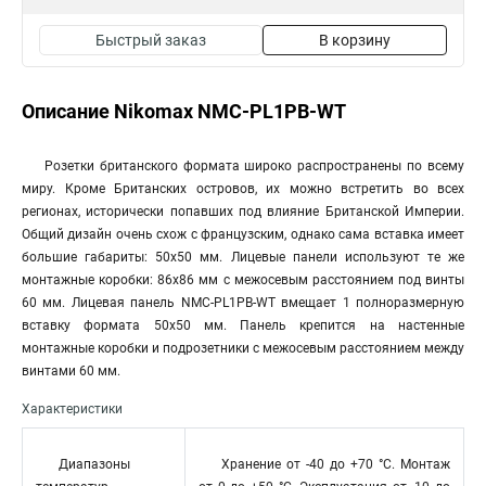
Быстрый заказ
В корзину
Описание Nikomax NMC-PL1PB-WT
Розетки британского формата широко распространены по всему
миру. Кроме Британских островов, их можно встретить во всех
регионах, исторически попавших под влияние Британской Империи.
Общий дизайн очень схож с французским, однако сама вставка имеет
большие габариты: 50х50 мм. Лицевые панели используют те же
монтажные коробки: 86х86 мм с межосевым расстоянием под винты
60 мм. Лицевая панель NMC-PL1PB-WT вмещает 1 полноразмерную
вставку формата 50х50 мм. Панель крепится на настенные
монтажные коробки и подрозетники с межосевым расстоянием между
винтами 60 мм.
Характеристики
Диапазоны
Хранение от -40 до +70 °C. Монтаж