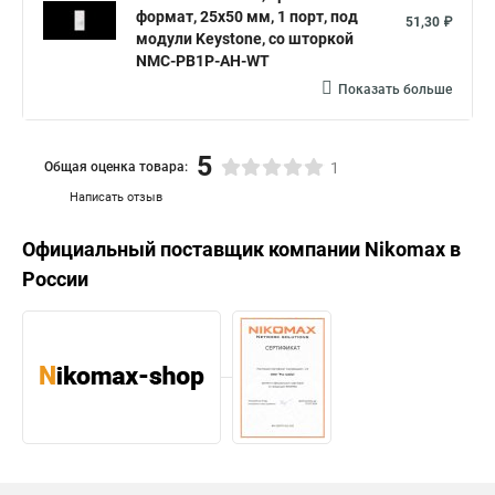
формат, 25x50 мм, 1 порт, под
51,30 ₽
модули Keystone, со шторкой
NMC-PB1P-AH-WT
Показать больше
5
Общая оценка товара:
1
Написать отзыв
Официальный поставщик компании
Nikomax
в
России