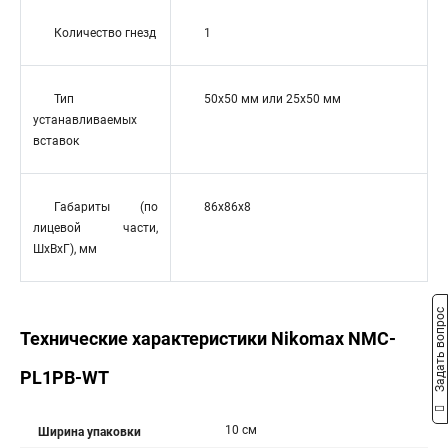
Количество гнезд
1
Тип
50x50 мм или 25х50 мм
устанавливаемых
вставок
Габариты (по
86x86x8
лицевой части,
ШxВxГ), мм
Задать вопрос
Технические характеристики Nikomax NMC-
PL1PB-WT
10 см
Ширина упаковки