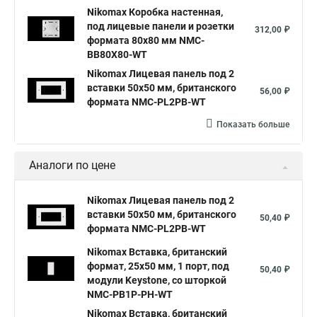
Nikomax Коробка настенная,
под лицевые панели и розетки
312,00 ₽
формата 80х80 мм NMC-
BB80X80-WT
Nikomax Лицевая панель под 2
вставки 50х50 мм, британского
56,00 ₽
формата NMC-PL2PB-WT
Показать больше
Аналоги по цене
Nikomax Лицевая панель под 2
вставки 50х50 мм, британского
50,40 ₽
формата NMC-PL2PB-WT
Nikomax Вставка, британский
формат, 25x50 мм, 1 порт, под
50,40 ₽
модули Keystone, со шторкой
NMC-PB1P-PH-WT
Nikomax Вставка, британский