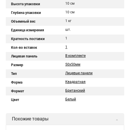
10 см
Высота упаковки
10 см
Глубина упаковки
1 кг
Объемный вес
шт.
Единица измерения
1
Кратность поставки
1
Кол-во вставок
В комплекте
Лицевая панель
50х50мм
Размер
Лицевые панели
Тип
Квадратная
Форма
Британский
Формат
Белый
Цвет
Похожие товары