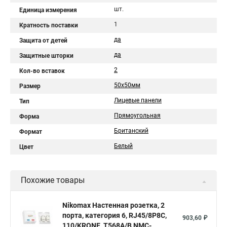
шт.
Единица измерения
1
Кратность поставки
да
Защита от детей
да
Защитные шторки
2
Кол-во вставок
50х50мм
Размер
Лицевые панели
Тип
Прямоугольная
Форма
Британский
Формат
Белый
Цвет
Похожие товары
Nikomax Настенная розетка, 2
порта, категория 6, RJ45/8P8C,
903,60 ₽
110/KRONE, T568A/B NMC-