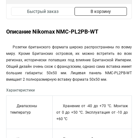
Быстрый заказ
В корзину
Описание Nikomax NMC-PL2PB-WT
Розетки британского формата широко распространены по всему
миру. Кроме Британских островов, их можно встретить во всех
регионах, исторически попавших под влияние Британской Империи.
Общий дизайн очень схож с французским, однако сама вставка имеет
большие габариты: 50х50 мм. Лицевая панель NMC-PL2PB-WT
вмещает 2 полноразмерную вставку формата 50х50 мм.
Характеристики
Диапазоны
Хранение от -40 до +70 °C. Монтаж
температур
от 0 до +50 °C. Эксплуатация от -10 до
+60 °C