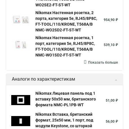
WO2SE2-FT-ST-WT
Nikomax Настенная розетка, 2
порта, категория 5е, RJ45/8P8C,
954,90 ₽
FT-TOOL/110/KRONE, T568A/B
NMC-WO2SD2-FT-ST-WT
Nikomax Настенная розетка, 1
порт, категория 5е, RJ45/8P8C,
539,10 ₽
FT-TOOL/110/KRONE, T568A/B
NMC-WO1SD2-FT-ST-WT
Показать больше
Аналоги по характеристикам
Nikomax Лицевая панель под 1
вставку 50х50 мм, британского
51,00 ₽
формата NMC-PL1PB-WT
Nikomax Вставка, британский
формат, 25x50 мм, 1 порт, под
56,00 ₽
модули Keystone, со шторкой