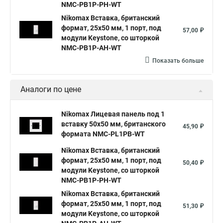
NMC-PB1P-PH-WT
Nikomax Вставка, британский
формат, 25x50 мм, 1 порт, под
57,00 ₽
модули Keystone, со шторкой
NMC-PB1P-AH-WT
Показать больше
Аналоги по цене
Nikomax Лицевая панель под 1
вставку 50х50 мм, британского
45,90 ₽
формата NMC-PL1PB-WT
Nikomax Вставка, британский
формат, 25x50 мм, 1 порт, под
50,40 ₽
модули Keystone, со шторкой
NMC-PB1P-PH-WT
Nikomax Вставка, британский
формат, 25x50 мм, 1 порт, под
51,30 ₽
модули Keystone, со шторкой