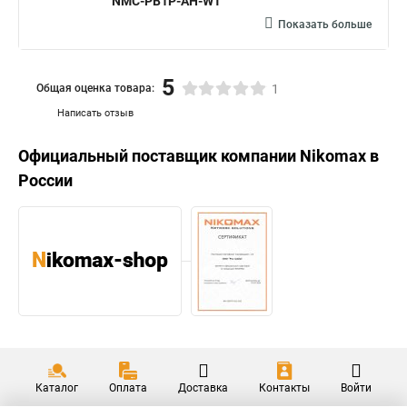
NMC-PB1P-AH-WT
Показать больше
5
Общая оценка товара:
1
Написать отзыв
Официальный поставщик компании
Nikomax
в
России
Каталог
Оплата
Доставка
Контакты
Войти