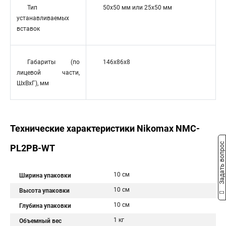
Тип
50x50 мм или 25х50 мм
устанавливаемых
вставок
Габариты (по
146x86x8
лицевой части,
ШxВxГ), мм
Технические характеристики Nikomax NMC-
Задать вопрос
PL2PB-WT
10 см
Ширина упаковки
10 см
Высота упаковки
10 см
Глубина упаковки
1 кг
Объемный вес