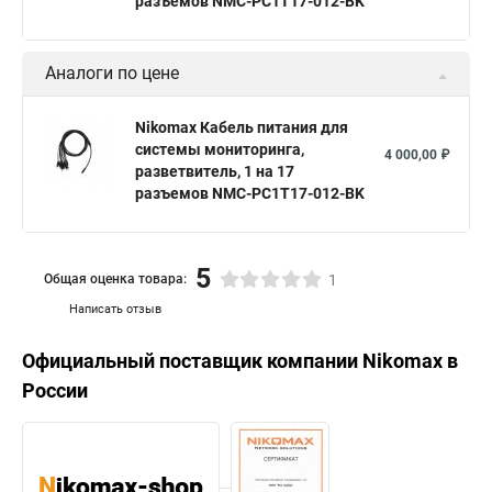
разъемов NMC-PC1T17-012-BK
Аналоги по цене
Nikomax Кабель питания для
системы мониторинга,
4 000,00 ₽
разветвитель, 1 на 17
разъемов NMC-PC1T17-012-BK
5
Общая оценка товара:
1
Написать отзыв
Официальный поставщик компании
Nikomax
в
России