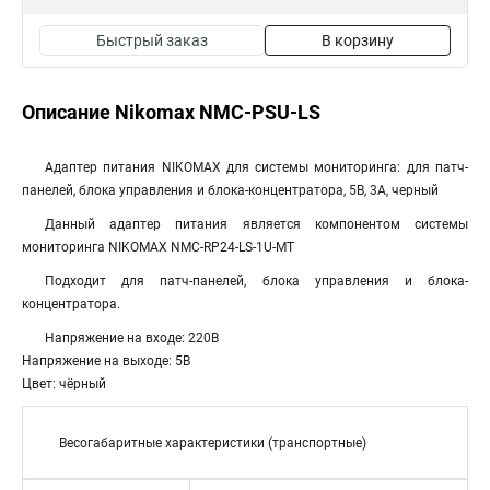
Быстрый заказ
В корзину
Описание Nikomax NMC-PSU-LS
Адаптер питания NIKOMAX для системы мониторинга: для патч-
панелей, блока управления и блока-концентратора, 5В, 3А, черный
Данный адаптер питания является компонентом системы
мониторинга NIKOMAX NMC-RP24-LS-1U-MT
Подходит для патч-панелей, блока управления и блока-
концентратора.
Напряжение на входе: 220В
Напряжение на выходе: 5В
Цвет: чёрный
Весогабаритные характеристики (транспортные)