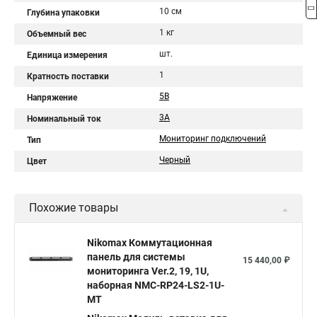
10 см
Глубина упаковки
1 кг
Объемный вес
шт.
Единица измерения
1
Кратность поставки
5В
Напряжение
3А
Номинальный ток
Мониторинг подключений
Тип
Черный
Цвет
Похожие товары
Nikomax Коммутационная
панель для системы
15 440,00 ₽
мониторинга Ver.2, 19, 1U,
наборная NMC-RP24-LS2-1U-
MT