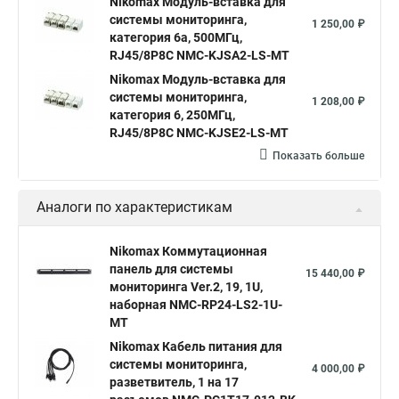
Nikomax Модуль-вставка для
системы мониторинга,
1 250,00 ₽
категория 6a, 500МГц,
RJ45/8P8C NMC-KJSA2-LS-MT
Nikomax Модуль-вставка для
системы мониторинга,
1 208,00 ₽
категория 6, 250МГц,
RJ45/8P8C NMC-KJSE2-LS-MT
Показать больше
Аналоги по характеристикам
Nikomax Коммутационная
панель для системы
15 440,00 ₽
мониторинга Ver.2, 19, 1U,
наборная NMC-RP24-LS2-1U-
MT
Nikomax Кабель питания для
системы мониторинга,
4 000,00 ₽
разветвитель, 1 на 17