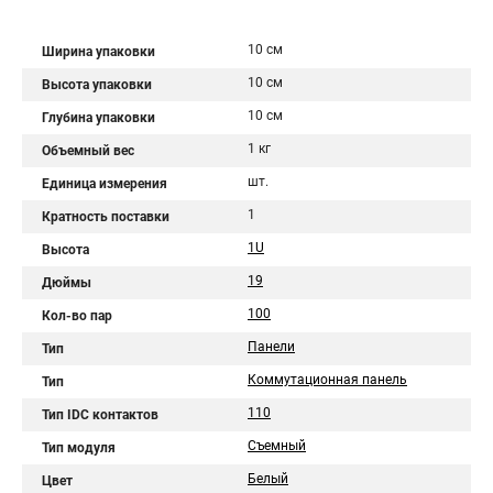
10 см
Ширина упаковки
10 см
Высота упаковки
10 см
Глубина упаковки
1 кг
Объемный вес
шт.
Единица измерения
1
Кратность поставки
1U
Высота
19
Дюймы
100
Кол-во пар
Панели
Тип
Коммутационная панель
Тип
110
Тип IDC контактов
Cъемный
Тип модуля
Белый
Цвет