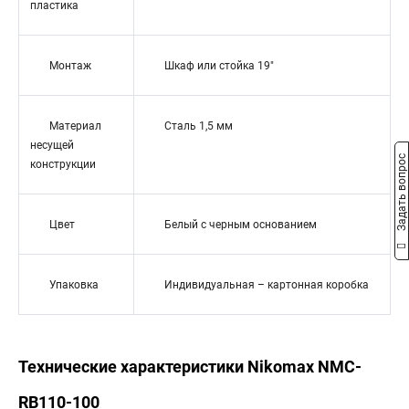
пластика
Монтаж
Шкаф или стойка 19"
Материал
Сталь 1,5 мм
несущей
Задать вопрос
конструкции
Цвет
Белый с черным основанием
Упаковка
Индивидуальная – картонная коробка
Технические характеристики Nikomax NMC-
RB110-100