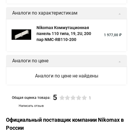
Аналоги по характеристикам
Nikomax Коммутационная
панель 110 типа, 19, 2U, 200
1 977,00 ₽
пар NMC-RB110-200
Аналоги по цене
Аналоги по цене не найдены
5
Общая оценка товара:
1
Написать отзыв
Официальный поставщик компании
Nikomax
в
России