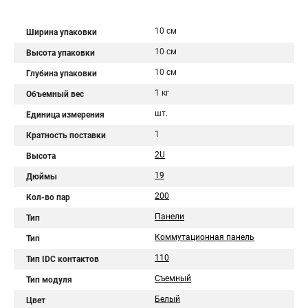
10 см
Ширина упаковки
10 см
Высота упаковки
10 см
Глубина упаковки
1 кг
Объемный вес
шт.
Единица измерения
1
Кратность поставки
2U
Высота
19
Дюймы
200
Кол-во пар
Панели
Тип
Коммутационная панель
Тип
110
Тип IDC контактов
Cъемный
Тип модуля
Белый
Цвет