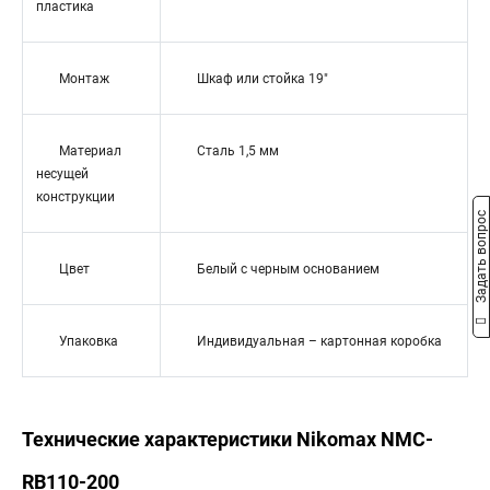
пластика
Монтаж
Шкаф или стойка 19"
Материал
Сталь 1,5 мм
несущей
конструкции
Задать вопрос
Цвет
Белый с черным основанием
Упаковка
Индивидуальная – картонная коробка
Технические характеристики Nikomax NMC-
RB110-200