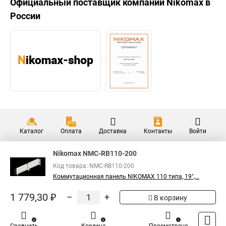
Официальный поставщик компании
Nikomax
в
России
Каталог
Оплата
Доставка
Контакты
Войти
Nikomax NMC-RB110-200
Код товара: NMC-RB110-200
Коммутационная панель NIKOMAX 110 типа, 19",...
1 779,30 ₽
–
+
В корзину
0
0
1