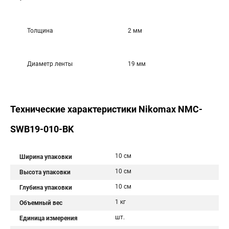
Толщина
2 мм
Диаметр ленты
19 мм
Технические характеристики Nikomax NMC-
SWB19-010-BK
10 см
Ширина упаковки
10 см
Высота упаковки
10 см
Глубина упаковки
1 кг
Объемный вес
шт.
Единица измерения