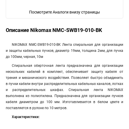
Посмотрите Аналоги внизу страницы
Описание Nikomax NMC-SWB19-010-BK
NIKOMAX NMC-SWB19-010-BK Лента спиральная для организации
и защиты кабельных пучков, диаметр 19мм, толщина 2мм, для пучка
до 100мм, черная, 10м
Спиральная оберточная лента предназначена для организации
нескольких кабелей в комплект, обеспечивает защиту кабеля от
трения и механического воздействия. Позволяет быстро объединить
в пучки кабели внутри распределительных кабельных каналов, лотках
и распределительных шкафах. Спиральная лента NIKOMAX
выполнена из полиэтилена. Предназначена для организации пучков
кабеля диаметром до 100 мм. Изготавливается в белом цвете и
поставляется в рулоне по 10 метров.
Характеристики: