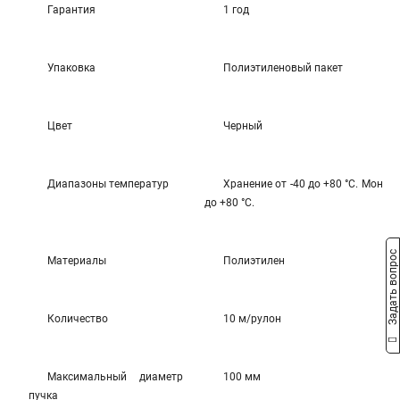
Гарантия
1 год
Упаковка
Полиэтиленовый пакет
Цвет
Черный
Диапазоны температур
Хранение от -40 до +80 °С. Монтаж
до +80 °С.
Задать вопрос
Материалы
Полиэтилен
Количество
10 м/рулон
Максимальный диаметр
100 мм
пучка