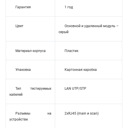
Гарантия
1 год
Цвет
Основной и удаленный модуль –
серый
Материал корпуса
Пластик
Упаковка
Картонная каробка
Тип тестируемых
LAN UTP/STP
кабелей
Разъемы на
2xRJ45 (main и scan)
устройстве