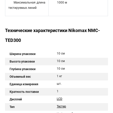
Максимальная длина
1000 м
тестируемых линий
Технические характеристики Nikomax NMC-
TED300
10 см
Ширина упаковки
10 см
Высота упаковки
10 см
Глубина упаковки
1 кг
Объемный вес
шт.
Единица измерения
1
Кратность поставки
LCD
Дисплей
Тестер
Тип