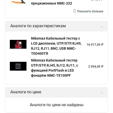
прецизионные NMC-222
Показать больше
Аналоги по характеристикам
Nikomax Кабельный тестер с
LCD дисплеем, UTP/STP, RJ45,
16 017,00 ₽
RJ12, RJ11, BNC, USB NMC-
TED400TR
Nikomax Кабельный тестер
UTP/STP, RJ45, RJ12, RJ11, с
2 094,00 ₽
функцией PortFlash и LED
фонарём NMC-TE100PF
Аналоги по цене
Аналоги по цене не найдены