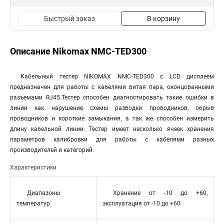
Быстрый заказ
В корзину
Описание Nikomax NMC-TED300
Кабельный тестер NIKOMAX NMC-TED300 с LCD дисплеем
предназначен для работы с кабелями витая пара, оконцованными
разъемами RJ45.Тестер способен диагностировать такие ошибки в
линии как нарушение схемы разводки проводников, обрыв
проводников и короткие замыкания, а так же способен измерить
длину кабельной линии. Тестер имеет несколько ячеек хранения
параметров калибровки для работы с кабелями разных
производителей и категорий.
Характеристики
Диапазоны
Хранение от -10 до +60,
температур
эксплуатация от -10 до +60