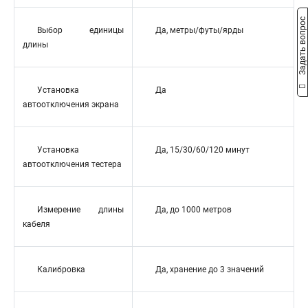
Задать вопрос
Выбор единицы
Да, метры/футы/ярды
длины
Установка
Да
автоотключения экрана
Установка
Да, 15/30/60/120 минут
автоотключения тестера
Измерение длины
Да, до 1000 метров
кабеля
Калибровка
Да, хранение до 3 значений