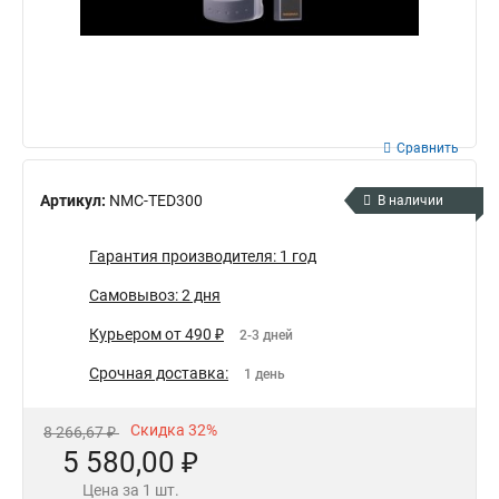
Сравнить
Артикул:
NMC-TED300
В наличии
Гарантия производителя: 1 год
Самовывоз: 2 дня
Курьером от 490 ₽
2-3 дней
Срочная доставка:
1 день
Скидка 32%
8 266,67 ₽
5 580,00 ₽
Цена за 1 шт.