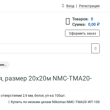
Вход
Регистрация
Товаров:
0
Сумма:
0,00 ₽
Оформить заказ
ме...
я, размер 20х20м NMC-TMA20-
тверстиями 2,9 мм, белое, уп-ка 100шт.
Купить по низким ценам Nikomax NMC-TMA20-WT-100