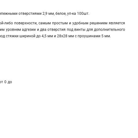
ежными отверстиями 2,9 мм, белое, уп-ка 100шт.
кой-либо поверхности, самым простым и удобным решением является
м уровнем адгезии и два отверстия под винты для дополнительного
од стяжки шириной до 4,5 мм и 28х28 мм с проушинами 5 мм.
от 0 до