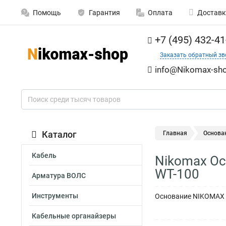
Помощь
Гарантия
Оплата
Доставк
+7 (495) 432-41
Заказать обратный зв
info@Nikomax-sho
Каталог
Главная
Основа
Кабель
Nikomax Ос
WT-100
Арматура ВОЛС
Инструменты
Основание NIKOMAX д
Кабельные органайзеры