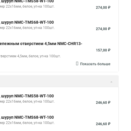
од шуруп NMC-TMS58-WT-100
ер 22х16мм, белое, уп-ка 100шт.
274,00 ₽
од шуруп NMC-TMS68-WT-100
ер 22х16мм, белое, уп-ка 100шт.
274,00 ₽
крепежным отверстием 4,5мм NMC-CHR13-
157,00 ₽
ерстием 4,5мм, белое, уп-ка 100шт.
Показать больше
од шуруп NMC-TMS58-WT-100
ер 22х16мм, белое, уп-ка 100шт.
246,60 ₽
од шуруп NMC-TMS68-WT-100
ер 22х16мм, белое, уп-ка 100шт.
246,60 ₽