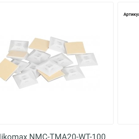
Артику
Nikomax NMC-TMA20-WT-100