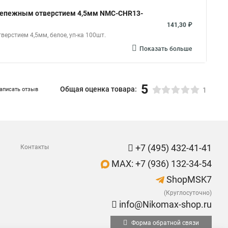
крепежным отверстием 4,5мм NMC-CHR13-
141,30 ₽
ерстием 4,5мм, белое, уп-ка 100шт.
Показать больше
5
Общая оценка товара:
аписать отзыв
1
+7 (495) 432-41-41
Контакты
MAX: +7 (936) 132-34-54
ShopMSK7
(Круглосуточно)
info@Nikomax-shop.ru
Форма обратной связи