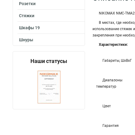
Розетки
NIKOMAX NMC-TMA20-W
Стяжки
В местах, где необ
Шкафы 19
использование стяжек 
закрепления при необхо
Шнуры
Характеристики:
Наши статусы
Габариты, ШхВхГ
Диапазоны
температур
Цвет
Гарантия