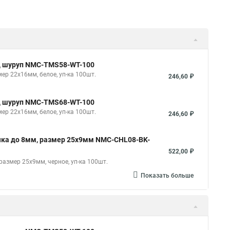
од шуруп NMC-TMS58-WT-100
ер 22х16мм, белое, уп-ка 100шт.
246,60 ₽
од шуруп NMC-TMS68-WT-100
ер 22х16мм, белое, уп-ка 100шт.
246,60 ₽
чка до 8мм, размер 25х9мм NMC-CHL08-BK-
522,00 ₽
азмер 25х9мм, черное, уп-ка 100шт.
Показать больше