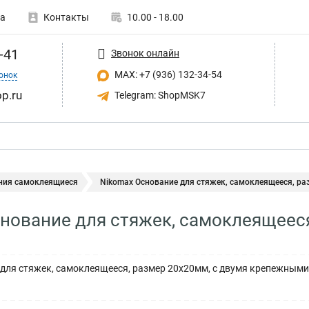
а
Контакты
10.00 - 18.00
-41
Звонок онлайн
MAX: +7 (936) 132-34-54
онок
p.ru
Telegram: ShopMSK7
ния самоклеящиеся
Nikomax Основание для стяжек, самоклеящееся, раз
нование для стяжек, самоклеящеес
ля стяжек, самоклеящееся, размер 20х20мм, с двумя крепежными о