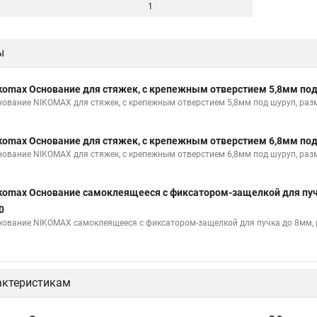
1
ы
komax Основание для стяжек, с крепежным отверстием 5,8мм п
нование NIKOMAX для стяжек, с крепежным отверстием 5,8мм под шуруп, разм
komax Основание для стяжек, с крепежным отверстием 6,8мм п
нование NIKOMAX для стяжек, с крепежным отверстием 6,8мм под шуруп, разм
komax Основание самоклеящееся с фиксатором-защелкой для пу
0
нование NIKOMAX самоклеящееся с фиксатором-защелкой для пучка до 8мм, р
актеристикам