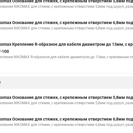
komax Основание для стяжек, с крепежным отверстием 5,8мм п
нование NIKOMAX для стяжек, с крепежным отверстием 5,8мм под шуруп, разм
komax Основание для стяжек, с крепежным отверстием 6,8мм п
нование NIKOMAX для стяжек, с крепежным отверстием 6,8мм под шуруп, разм
komax Крепление R-образное для кабеля диаметром до 13мм, с 
-100
епление NIKOMAX R-образное для кабеля диаметром до 13мм, с крепежным отв
е
komax Основание для стяжек, с крепежным отверстием 5,8мм п
нование NIKOMAX для стяжек, с крепежным отверстием 5,8мм под шуруп, разм
komax Основание для стяжек, с крепежным отверстием 6,8мм п
нование NIKOMAX для стяжек, с крепежным отверстием 6,8мм под шуруп, разм