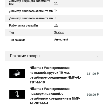
Диаметр несущего эллемента
11
мм
14
Диаметр силового элемента мм
11
Диаметр силового элемента мм
15
Рабочая нагрузка Кн
Зажим
Тип
Анкерный
Тип зажима
Похожие товары
Nikomax Узел крепления
натяжной, пруток 10 мм,
321,00 ₽
резьбовое соединение NMF-AL-
TBT-M-10
Nikomax Узел крепления
поддерживающий, с
308,00 ₽
резьбовым соединением NMF-
AL-SBT-M-4