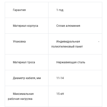
Гарантия
1 год
Материал корпуса
Сплав алюминия
Упаковка
Индивидуальная -
полиэтиленовый пакет
Материал троса
Нержавеющая сталь
Диаметр кабеля, мм
11-14
Максимальная
15 кН
рабочая нагрузка