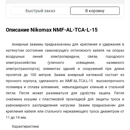
Быстрый заказ
В корзину
Описание Nikomax NMF-AL-TCA-L-15
Анкерные зажимы предназначены для крепления и удержания в
натянутом состоянии самонесущего оптического кабеля на опорах
воздушных линий электропередачи, связи, городского
электрохозяйства (уличного освещения, наземного
электротранспорта), элементах зданий и сооружений при длине
пролетов до 100 метров. Зажим анкерный натяжной состоит из
прочного корпуса, сделанного из NMF-AL-TCA-L-15 высокопрочного
полимера и сплава алюминия, невыпадающих клиньев и стальной
петли. Петля может разниматься для удобства зацепа. Петля
снабжена коушем с пластиковой прокладкой для защиты троса и
равномерного распределения нагрузки. Зажим предназначен для
крепления кабеля или стального нержавеющего троса диаметром от
11 до 14 мм.
Характеристики