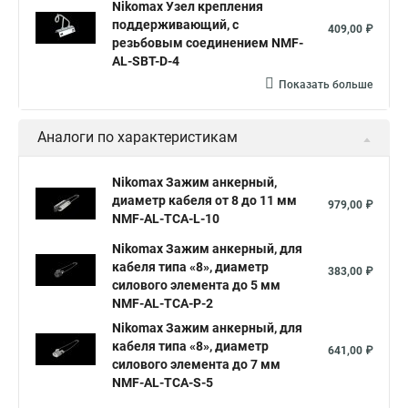
Nikomax Узел крепления
поддерживающий, с
409,00 ₽
резьбовым соединением NMF-
AL-SBT-D-4
Показать больше
Аналоги по характеристикам
Nikomax Зажим анкерный,
диаметр кабеля от 8 до 11 мм
979,00 ₽
NMF-AL-TCA-L-10
Nikomax Зажим анкерный, для
кабеля типа «8», диаметр
383,00 ₽
силового элемента до 5 мм
NMF-AL-TCA-P-2
Nikomax Зажим анкерный, для
кабеля типа «8», диаметр
641,00 ₽
силового элемента до 7 мм
NMF-AL-TCA-S-5