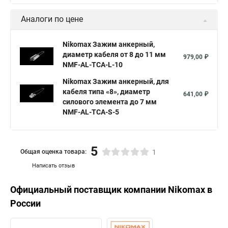
Аналоги по цене
Nikomax Зажим анкерный,
диаметр кабеля от 8 до 11 мм
979,00 ₽
NMF-AL-TCA-L-10
Nikomax Зажим анкерный, для
кабеля типа «8», диаметр
641,00 ₽
силового элемента до 7 мм
NMF-AL-TCA-S-5
5
Общая оценка товара:
1
Написать отзыв
Официальный поставщик компании
Nikomax
в
России