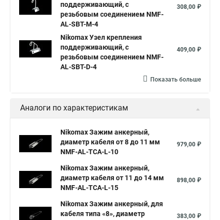
поддерживающий, с
308,00 ₽
резьбовым соединением NMF-
AL-SBT-M-4
Nikomax Узел крепления
поддерживающий, с
409,00 ₽
резьбовым соединением NMF-
AL-SBT-D-4
Показать больше
Аналоги по характеристикам
Nikomax Зажим анкерный,
диаметр кабеля от 8 до 11 мм
979,00 ₽
NMF-AL-TCA-L-10
Nikomax Зажим анкерный,
диаметр кабеля от 11 до 14 мм
898,00 ₽
NMF-AL-TCA-L-15
Nikomax Зажим анкерный, для
кабеля типа «8», диаметр
383,00 ₽