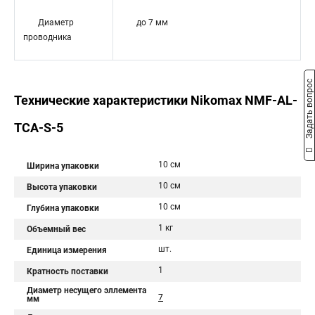
Диаметр
до 7 мм
проводника
Задать вопрос
Технические характеристики Nikomax NMF-AL-
TCA-S-5
10 см
Ширина упаковки
10 см
Высота упаковки
10 см
Глубина упаковки
1 кг
Объемный вес
шт.
Единица измерения
1
Кратность поставки
Диаметр несущего эллемента
7
мм