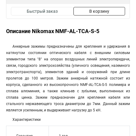
Быстрый заказ
В корзину
Описание Nikomax NMF-AL-TCA-S-5
Анкерные зажимы предназначены для крепления и удержания в
натянутом состоянии оптического кабеля с внешним силовым
элементом типа "8" на опорах воздушных линий электропередачи,
связи, городского электрохозяйства (уличного освещения, наземного
электротранспорта), элементов зданий и сооружений при длине
пролетов до 100 метров. Зажим анкерный натяжной состоит из
корпуса, сделанного из высокопрочного NMF-AL-TCA-S-5 полимера и
сплава алюминия, а также клиньев с зубьями, выполненных из
сплава цинка. Зажим предназначен для крепления кабеля или
стального нержавеющего троса диаметром до 7мм. Данный зажим
является усиленным, и выдерживает нагрузку до 5 кН.
Характеристики