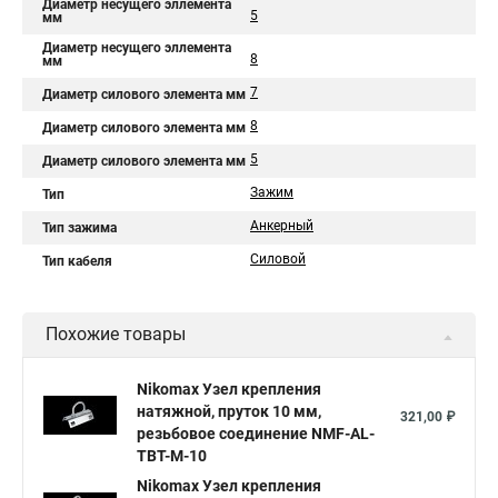
Диаметр несущего эллемента
5
мм
Диаметр несущего эллемента
8
мм
7
Диаметр силового элемента мм
8
Диаметр силового элемента мм
5
Диаметр силового элемента мм
Зажим
Тип
Анкерный
Тип зажима
Силовой
Тип кабеля
Похожие товары
Nikomax Узел крепления
натяжной, пруток 10 мм,
321,00 ₽
резьбовое соединение NMF-AL-
TBT-M-10
Nikomax Узел крепления