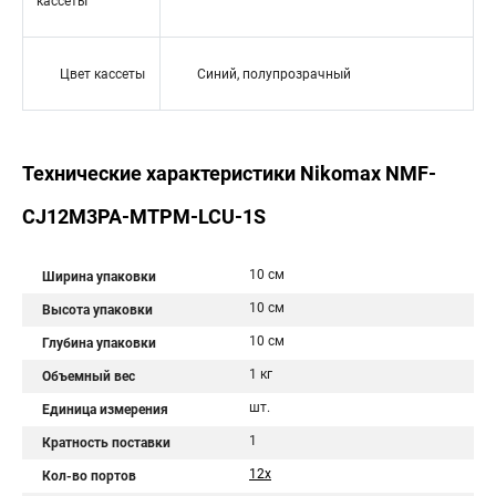
кассеты
Цвет кассеты
Синий, полупрозрачный
Технические характеристики Nikomax NMF-
CJ12M3PA-MTPM-LCU-1S
10 см
Ширина упаковки
10 см
Высота упаковки
10 см
Глубина упаковки
1 кг
Объемный вес
шт.
Единица измерения
1
Кратность поставки
12x
Кол-во портов