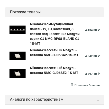
Похожие товары
Nikomax Коммутационная
панель 19, 1U, кассетная, 8
4 434,30 ₽
слотов под кассетные модули
серии CJ NMC-RP08-BLANK-CJ-
1U-MT
Nikomax Кассетный модуль-
вставка NMC-CJ06SA2-1S-MT
4 542,30 ₽
Nikomax Кассетный модуль-
вставка NMC-CJ06SE2-1S-MT
3 797,10 ₽
Показать больше
Аналоги по характеристикам