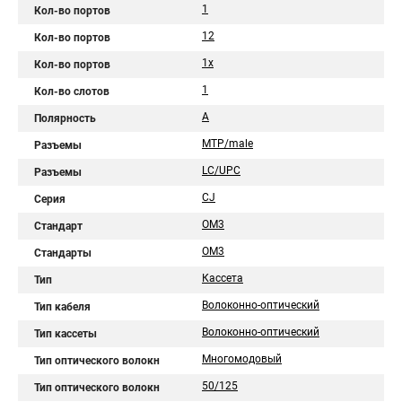
1
Кол-во портов
12
Кол-во портов
1x
Кол-во портов
1
Кол-во слотов
А
Полярность
MTP/male
Разъемы
LC/UPC
Разъемы
CJ
Серия
OM3
Стандарт
OM3
Стандарты
Кассета
Тип
Волоконно-оптический
Тип кабеля
Волоконно-оптический
Тип кассеты
Многомодовый
Тип оптического волокн
50/125
Тип оптического волокн