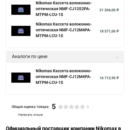
Nikomax Кассета волоконно-
оптическая NMF-CJ12S2PA-
21 204,00 ₽
MTPM-LCU-1S
Nikomax Кассета волоконно-
оптическая NMF-CJ12M4PA-
18 571,00 ₽
MTPM-LCU-1S
Аналоги по цене
Nikomax Кассета волоконно-
оптическая NMF-CJ12M4PA-
16 713,90 ₽
MTPM-LCU-1S
5
Общая оценка товара:
1
Написать отзыв
Официальный поставщик компании
Nikomax
в