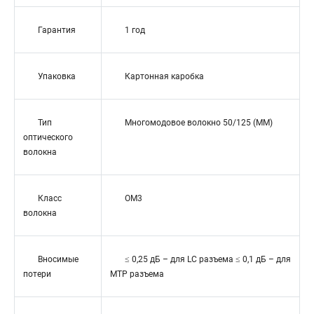
Гарантия
1 год
Упаковка
Картонная каробка
Тип
Многомодовое волокно 50/125 (MM)
оптического
волокна
Класс
OM3
волокна
Вносимые
≤ 0,25 дБ – для LC разъема ≤ 0,1 дБ – для
потери
MTP разъема