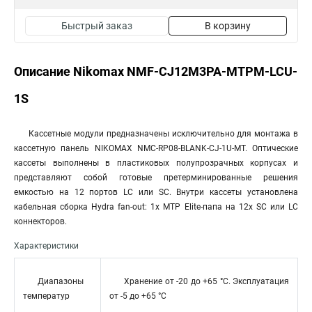
Быстрый заказ
В корзину
Описание Nikomax NMF-CJ12M3PA-MTPM-LCU-
1S
Кассетные модули предназначены исключительно для монтажа в
кассетную панель NIKOMAX NMC-RP08-BLANK-CJ-1U-MT. Оптические
кассеты выполнены в пластиковых полупрозрачных корпусах и
представляют собой готовые претерминированные решения
емкостью на 12 портов LC или SC. Внутри кассеты установлена
кабельная сборка Hydra fan-out: 1х MTP Elite-папа на 12х SC или LC
коннекторов.
Характеристики
Диапазоны
Хранение от -20 до +65 °C. Эксплуатация
температур
от -5 до +65 °C