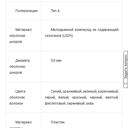
Поляризация
Тип А
Материал
Малодымный компаунд, не содержащий
оболочки
галогенов (LSZH)
шнуров
Задать вопрос
Диаметр
0,9 мм
оболочки
шнуров
Цвета
Синий, оранжевый, зеленый, коричневый,
оболочек
серый, белый, красный, черный, желтый,
волокон
фиолетовый, сиреневый, аква
Материал
Пластик