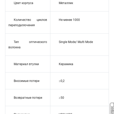
Цвет корпуса
Металлик
Количество циклов
Не менее 1000
переподключения
Тип оптического
Single Mode/ Multi Mode
волокна
Материал втулки
Керамика
Вносимые потери
≤0,2
Возвратные потери
≥50