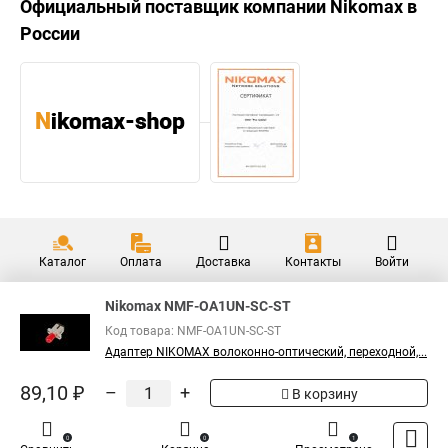
Официальный поставщик компании
Nikomax
в
России
Каталог
Оплата
Доставка
Контакты
Войти
Nikomax NMF-OA1UN-SC-ST
Код товара: NMF-OA1UN-SC-ST
Адаптер NIKOMAX волоконно-оптический, переходной,...
89,10 ₽
–
+
В корзину
0
0
1