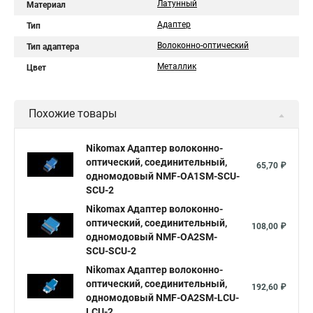
Латунный
Материал
Адаптер
Тип
Волоконно-оптический
Тип адаптера
Металлик
Цвет
Похожие товары
Nikomax Адаптер волоконно-
оптический, соединительный,
65,70 ₽
одномодовый NMF-OA1SM-SCU-
SCU-2
Nikomax Адаптер волоконно-
оптический, соединительный,
108,00 ₽
одномодовый NMF-OA2SM-
SCU-SCU-2
Nikomax Адаптер волоконно-
оптический, соединительный,
192,60 ₽
одномодовый NMF-OA2SM-LCU-
LCU-2