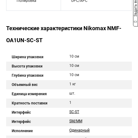
Задать вопрос
Полировка
UPC/APC
Технические характеристики Nikomax NMF-
OA1UN-SC-ST
10 см
Ширина упаковки
10 см
Высота упаковки
10 см
Глубина упаковки
1 кг
Объемный вес
шт.
Единица измерения
1
Кратность поставки
SC-ST
Интерфейс
SM/MM
Интерфейс
Одинарный
Исполнение