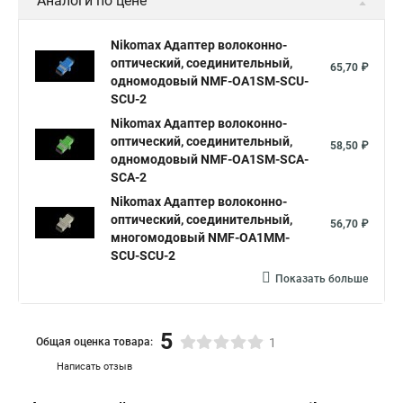
Аналоги по цене
Nikomax Адаптер волоконно-
оптический, соединительный,
65,70 ₽
одномодовый NMF-OA1SM-SCU-
SCU-2
Nikomax Адаптер волоконно-
оптический, соединительный,
58,50 ₽
одномодовый NMF-OA1SM-SCA-
SCA-2
Nikomax Адаптер волоконно-
оптический, соединительный,
56,70 ₽
многомодовый NMF-OA1MM-
SCU-SCU-2
Показать больше
5
Общая оценка товара:
1
Написать отзыв