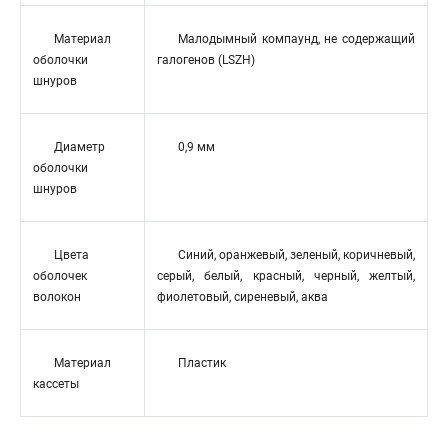
Материал
Малодымный компаунд, не содержащий
оболочки
галогенов (LSZH)
шнуров
Диаметр
0,9 мм
оболочки
шнуров
Цвета
Синий, оранжевый, зеленый, коричневый,
оболочек
серый, белый, красный, черный, желтый,
волокон
фиолетовый, сиреневый, аква
Материал
Пластик
кассеты