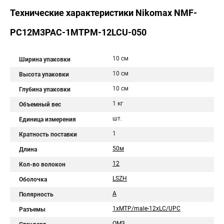
Технические характеристики Nikomax NMF-
PC12M3PAC-1MTPM-12LCU-050
10 см
Ширина упаковки
10 см
Высота упаковки
10 см
Глубина упаковки
1 кг
Объемный вес
шт.
Единица измерения
1
Кратность поставки
50м
Длина
12
Кол-во волокон
LSZH
Оболочка
А
Полярность
1xMTP/male-12xLC/UPC
Разъемы
OM3