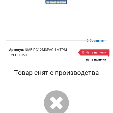
Сравнить
Артикул:
NMF-PC12M3PAC-1MTPM-
Нет в наличии
12LCU-050
нет в наличии
Товар снят с производства