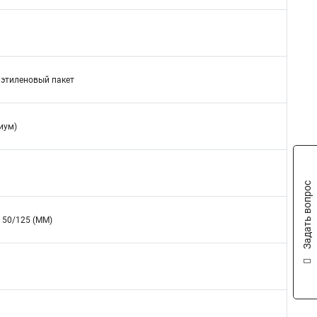
иэтиленовый пакет
иум)
Задать вопрос
 50/125 (MM)