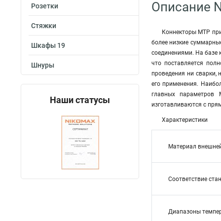
Описание 
Розетки
Стяжки
Коннекторы MTP при
более низкие суммарные
Шкафы 19
соединениями. На базе
что поставляется пол
Шнуры
проведения ни сварки, 
его применения. Наибо
главных параметров 
Наши статусы
изготавливаются с прям
Характеристики
Материал внешне
Соответствие ста
Диапазоны темпе