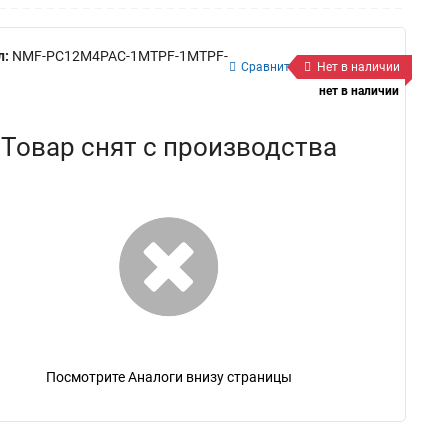
л:
NMF-PC12M4PAC-1MTPF-1MTPF-
Сравнить
Нет в наличии
нет в наличии
Товар снят с производства
Посмотрите Аналоги внизу страницы