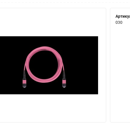
Артику
030