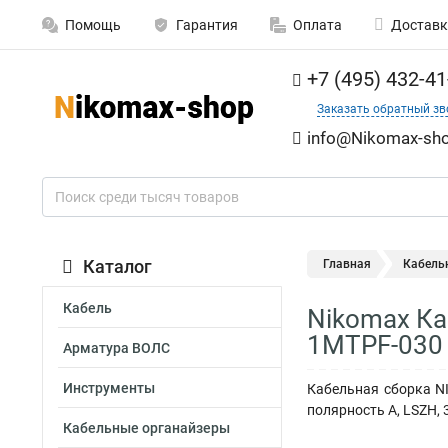
Помощь
Гарантия
Оплата
Доставк
+7 (495) 432-41
Заказать обратный зв
info@Nikomax-sho
Каталог
Главная
Кабель
Кабель
Nikomax К
1MTPF-030
Арматура ВОЛС
Инструменты
Кабельная сборка N
полярность А, LSZH, 
Кабельные органайзеры