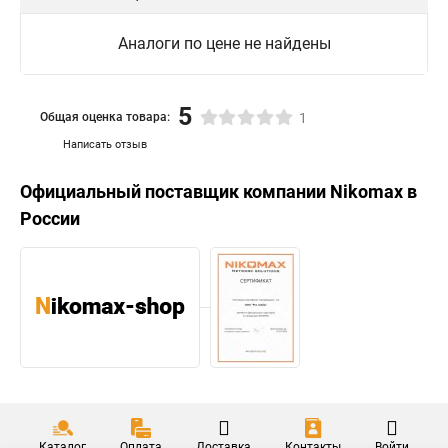
Аналоги по цене не найдены
5
Общая оценка товара:
1
Написать отзыв
Официальный поставщик компании
Nikomax
в
России
Каталог
Оплата
Доставка
Контакты
Войти