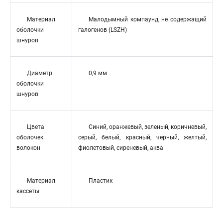
Материал
Малодымный компаунд, не содержащий
оболочки
галогенов (LSZH)
шнуров
Диаметр
0,9 мм
оболочки
шнуров
Цвета
Синий, оранжевый, зеленый, коричневый,
оболочек
серый, белый, красный, черный, желтый,
волокон
фиолетовый, сиреневый, аква
Материал
Пластик
кассеты