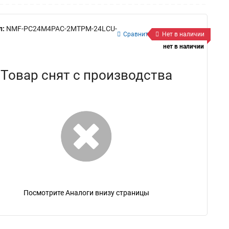
л:
NMF-PC24M4PAC-2MTPM-24LCU-
Сравнить
Нет в наличии
нет в наличии
Товар снят с производства
Посмотрите Аналоги внизу страницы