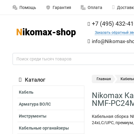
Помощь
Гарантия
Оплата
Доставк
+7 (495) 432-41
Заказать обратный зв
info@Nikomax-sho
Каталог
Главная
Кабель
Кабель
Nikomax Ка
NMF-PC24M
Арматура ВОЛС
Инструменты
Кабельная сборка NI
24xLC/UPC, премиум,
Кабельные органайзеры