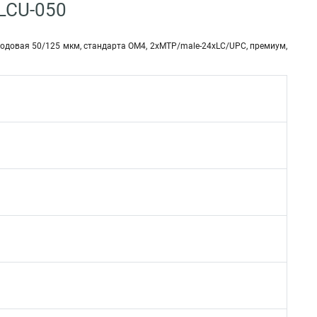
LCU-050
модовая 50/125 мкм, стандарта OM4, 2xMTP/male-24xLC/UPC, премиум,