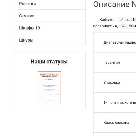
Описание 
Розетки
Стяжки
Кабельная сборка N
полярность А, LSZH, 50м
Шкафы 19
Шнуры
Диапазоны темпе
Наши статусы
Гарантия
Упаковка
Тип оптического 
Класс волокна