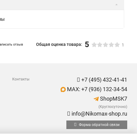
ны
5
Общая оценка товара:
аписать отзыв
1
+7 (495) 432-41-41
Контакты
MAX: +7 (936) 132-34-54
ShopMSK7
(Круглосуточно)
info@Nikomax-shop.ru
Форма обратной связи