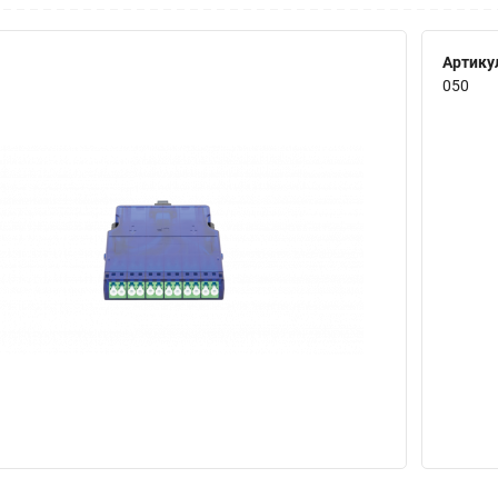
Артику
050