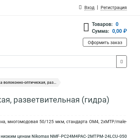
Вход
Регистрация
Товаров:
0
Сумма:
0,00 ₽
Оформить заказ
 волоконно-оптическая, раз...
ая, разветвительная (гидра)
кна, многомодовая 50/125 мкм, стандарта OM4, 2xMTP/male-
о низким ценам Nikomax NMF-PC24M4PAC-2MTPM-24LCU-050