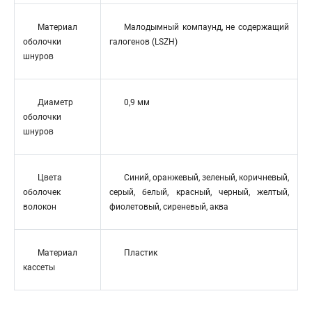
Материал
Малодымный компаунд, не содержащий
оболочки
галогенов (LSZH)
шнуров
Диаметр
0,9 мм
оболочки
шнуров
Цвета
Синий, оранжевый, зеленый, коричневый,
оболочек
серый, белый, красный, черный, желтый,
волокон
фиолетовый, сиреневый, аква
Материал
Пластик
кассеты