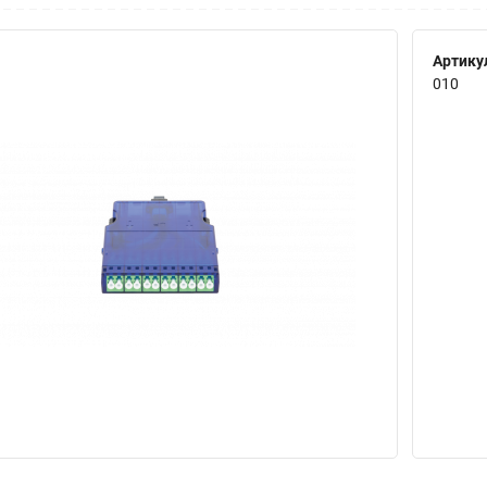
Артику
010