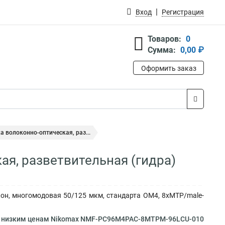
Вход
Регистрация
Товаров:
0
Сумма:
0,00 ₽
Оформить заказ
 волоконно-оптическая, раз...
ая, разветвительная (гидра)
кон, многомодовая 50/125 мкм, стандарта OM4, 8хMTP/male-
о низким ценам Nikomax NMF-PC96M4PAC-8MTPM-96LCU-010