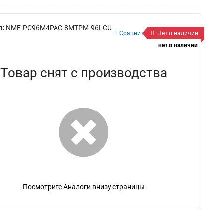
л:
NMF-PC96M4PAC-8MTPM-96LCU-
Сравнить
Нет в наличии
нет в наличии
Товар снят с производства
Посмотрите Аналоги внизу страницы