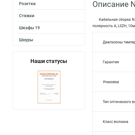
Описание 
Розетки
Стяжки
Кабельная сборка N
полярность А, LSZH, 10м
Шкафы 19
Шнуры
Диапазоны темпе
Наши статусы
Гарантия
Упаковка
Тип оптического 
Класс волокна