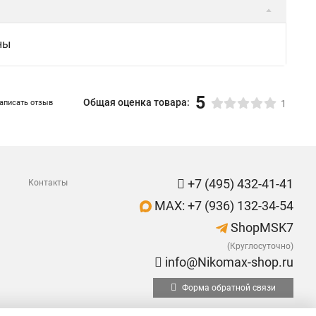
ны
5
Общая оценка товара:
аписать отзыв
1
+7 (495) 432-41-41
Контакты
MAX: +7 (936) 132-34-54
ShopMSK7
(Круглосуточно)
info@Nikomax-shop.ru
Форма обратной связи