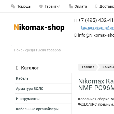
Помощь
Гарантия
Оплата
Доставк
+7 (495) 432-41
Заказать обратный зв
info@Nikomax-sho
Каталог
Главная
Кабель
Кабель
Nikomax Ка
NMF-PC96M
Арматура ВОЛС
Инструменты
Кабельная сборка NI
96хLC/UPC, премиум,
Кабельные органайзеры