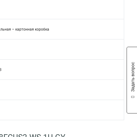
льная – картонная коробка
Задать вопрос
3