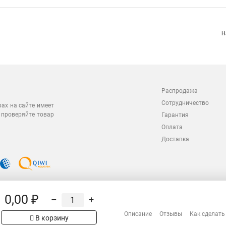
Н
Распродажа
Сотрудничество
рах на сайте имеет
 проверяйте товар
Гарантия
Оплата
Доставка
0,00 ₽
–
+
Описание
Отзывы
Как сделать
В корзину