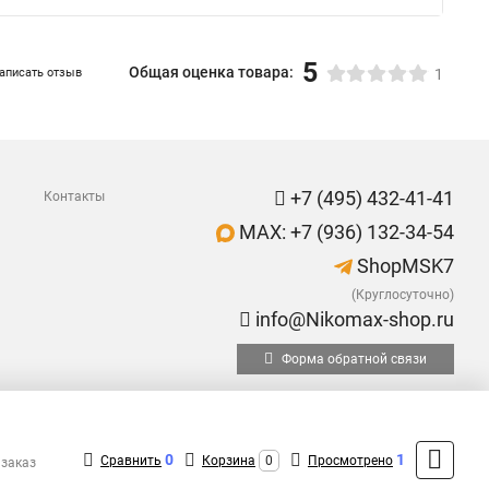
5
Общая оценка товара:
аписать отзыв
1
+7 (495) 432-41-41
Контакты
MAX: +7 (936) 132-34-54
ShopMSK7
(Круглосуточно)
info@Nikomax-shop.ru
Форма обратной связи
0
1
Сравнить
Корзина
0
Просмотрено
 заказ