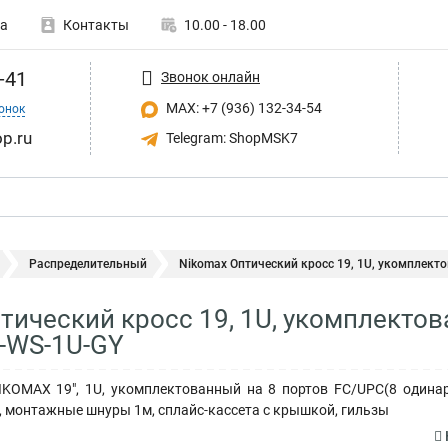
а
Контакты
10.00 - 18.00
-41
Звонок онлайн
MAX: +7 (936) 132-34-54
онок
p.ru
Telegram: ShopMSK7
Распределительный
Nikomax Оптический кросс 19, 1U, укомплекто
тический кросс 19, 1U, укомплекто
-WS-1U-GY
IKOMAX 19", 1U, укомплектованный на 8 портов FC/UPC(8 одинар
, монтажные шнуры 1м, сплайс-кассета с крышкой, гильзы