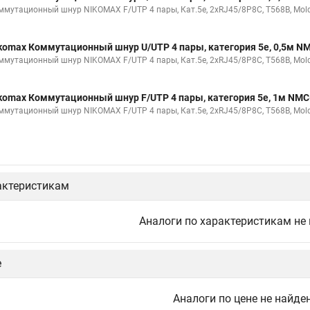
ммутационный шнур NIKOMAX F/UTP 4 пары, Кат.5е, 2хRJ45/8P8C, T568B, Molde
komax Коммутационный шнур U/UTP 4 пары, категория 5е, 0,5м 
ммутационный шнур NIKOMAX F/UTP 4 пары, Кат.5е, 2хRJ45/8P8C, T568B, Molde
komax Коммутационный шнур F/UTP 4 пары, категория 5е, 1м NM
ммутационный шнур NIKOMAX F/UTP 4 пары, Кат.5е, 2хRJ45/8P8C, T568B, Molde
актеристикам
Аналоги по характеристикам не
е
Аналоги по цене не найде