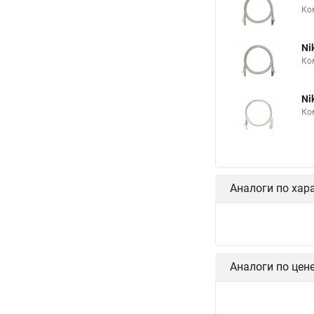
Ко
Ni
Ко
Ni
Ко
Аналоги по хар
Аналоги по цен