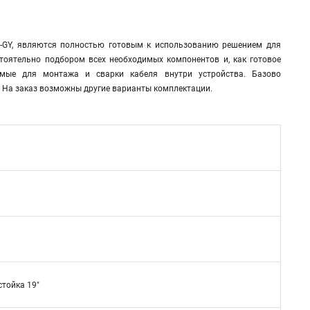
U-GY, являются полностью готовым к использованию решением для
тоятельно подбором всех необходимых компонентов и, как готовое
имые для монтажа и сварки кабеля внутри устройства. Базово
На заказ возможны другие варианты комплектации.
стойка 19"