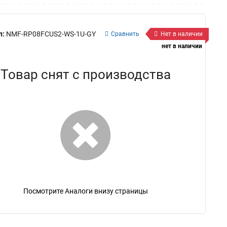
л:
NMF-RP08FCUS2-WS-1U-GY
Сравнить
Нет в наличии
нет в наличии
Товар снят с производства
Посмотрите Аналоги внизу страницы