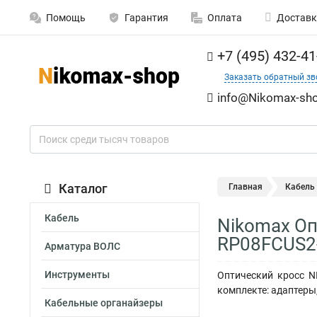
Помощь
Гарантия
Оплата
Доставк
+7 (495) 432-41
Заказать обратный зв
info@Nikomax-sho
Каталог
Главная
Кабель
Кабель
Nikomax Оп
RP08FCUS2
Арматура ВОЛС
Инструменты
Оптический кросс N
комплекте: адаптеры
Кабельные органайзеры