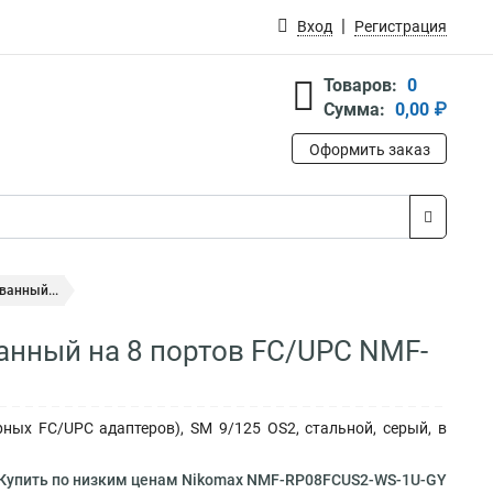
Вход
Регистрация
Товаров:
0
Сумма:
0,00 ₽
Оформить заказ
ванный...
ванный на 8 портов FC/UPC NMF-
ных FC/UPC адаптеров), SM 9/125 OS2, стальной, серый, в
Купить по низким ценам Nikomax NMF-RP08FCUS2-WS-1U-GY