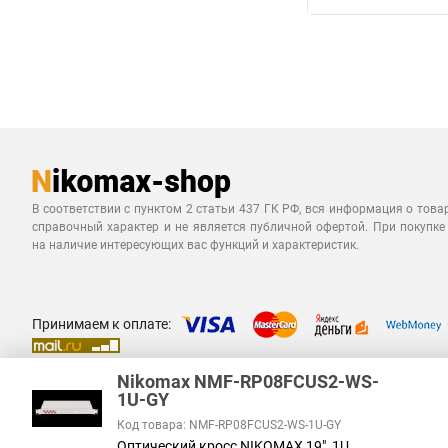
В соответствии с пунктом 2 статьи 437 ГК РФ, вся информация о това
справочный характер и не является публичной офертой. При покупке
на наличие интересующих вас функций и характеристик.
Принимаем к оплате:
Nikomax NMF-RP08FCUS2-WS-
1U-GY
Код товара: NMF-RP08FCUS2-WS-1U-GY
Оптический кросс NIKOMAX 19", 1U,