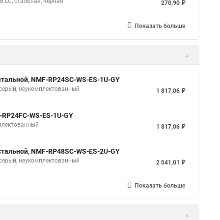
 LC, стальная, черная
270,90 ₽
Показать больше
в, стальной, NMF-RP24SC-WS-ES-1U-GY
, серый, неукомплектованный
1 817,06 ₽
MF-RP24FC-WS-ES-1U-GY
мплектованный
1 817,06 ₽
в, стальной, NMF-RP48SC-WS-ES-2U-GY
, серый, неукомплектованный
2 041,01 ₽
Показать больше