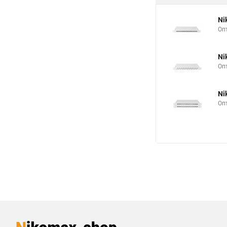
Ni
Оп
Ni
Оп
Ni
Оп