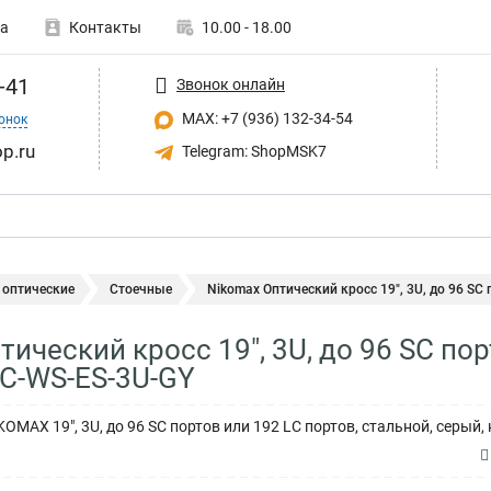
а
Контакты
10.00 - 18.00
-41
Звонок онлайн
MAX: +7 (936) 132-34-54
онок
p.ru
Telegram: ShopMSK7
 оптические
Стоечные
Nikomax Оптический кросс 19", 3U, до 96 SC п
ический кросс 19", 3U, до 96 SC пор
C-WS-ES-3U-GY
OMAX 19", 3U, до 96 SC портов или 192 LC портов, стальной, серы