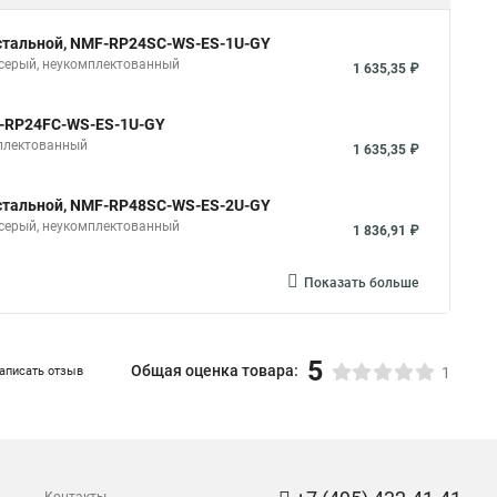
в, стальной, NMF-RP24SC-WS-ES-1U-GY
, серый, неукомплектованный
1 635,35 ₽
MF-RP24FC-WS-ES-1U-GY
мплектованный
1 635,35 ₽
в, стальной, NMF-RP48SC-WS-ES-2U-GY
, серый, неукомплектованный
1 836,91 ₽
Показать больше
5
Общая оценка товара:
аписать отзыв
1