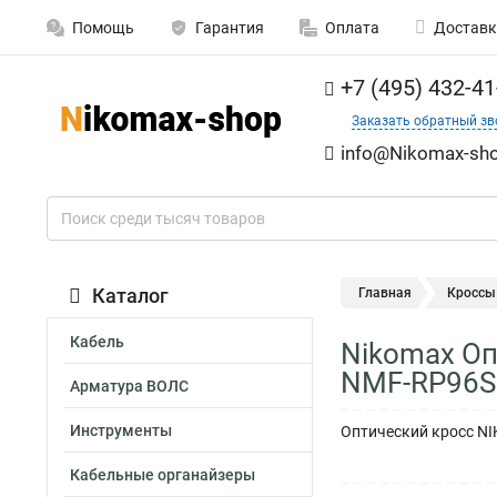
Помощь
Гарантия
Оплата
Доставк
+7 (495) 432-41
Заказать обратный зв
info@Nikomax-sho
Каталог
Главная
Кроссы
Кабель
Nikomax Опт
NMF-RP96S
Арматура ВОЛС
Инструменты
Оптический кросс NIK
Кабельные органайзеры