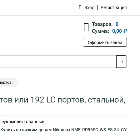
Вход
Регистрация
Товаров:
0
Сумма:
0,00 ₽
Оформить заказ
ортов...
тов или 192 LC портов, стальной,
й, неукомплектованный
Купить по низким ценам Nikomax NMF-RP96SC-WS-ES-3U-GY