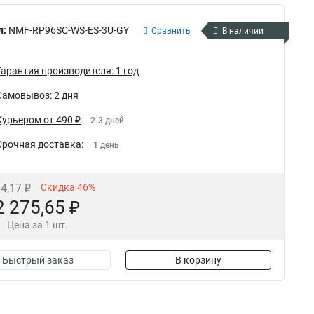
л:
NMF-RP96SC-WS-ES-3U-GY
Сравнить
В наличии
Гарантия производителя: 1 год
Самовывоз: 2 дня
Курьером от 490 ₽
2-3 дней
Срочная доставка:
1 день
14,17 ₽
Скидка 46%
2 275,65 ₽
Цена за 1 шт.
Быстрый заказ
В корзину