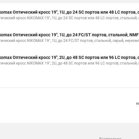
komax Оптический кросс 19", 1U, до 24 SC портов или 48 LC порто
тический кросс NIKOMAX 19", 1U, до 24 SC портов или 48 LC портов, стальной
komax Оптический кросс 19", 1U, до 24 FC/ST портов, стальной, N
тический кросс NIKOMAX 19", 1U, до 24 FC/ST портов, стальной, серый, неуко
komax Оптический кросс 19", 2U, до 48 SC портов или 96 LC порто
тический кросс NIKOMAX 19", 2U, до 48 SC портов или 96 LC портов, стальной
Н